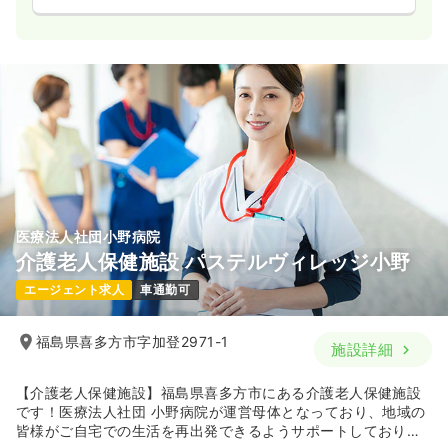
医療法人社団小野病院
介護老人保健施設 パステルヴィレッジ小野
エージェント求人
車通勤可
福島県喜多方市字加登2971-1
施設詳細
【介護老人保健施設】福島県喜多方市にある介護老人保健施設
です！医療法人社団 小野病院が運営母体となっており、地域の
皆様がご自宅での生活を再出発できるようサポートしておりま