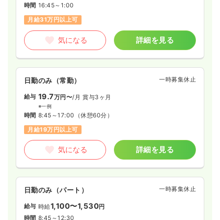
時間
16:45～1:00
月給31万円以上可
気になる
詳細を見る
一時募集休止
日勤のみ（常勤）
19.7
給与
万円〜
/月
賞与3ヶ月
※一例
時間
8:45～17:00
（休憩60分）
月給19万円以上可
気になる
詳細を見る
一時募集休止
日勤のみ（パート）
1,100〜1,530
給与
時給
円
時間
8:45～12:30