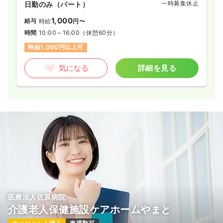
一時募集休止
日勤のみ（パート）
1,000
給与
時給
円〜
時間
10:00～16:00
（休憩60分）
時給1,000円以上可
気になる
詳細を見る
医療法人佐原病院
介護老人保健施設ケアホームやまと