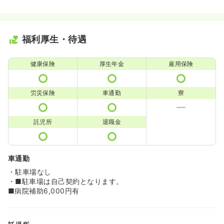
福利厚生・待遇
健康保険
厚生年金
雇用保険
労災保険
車通勤
寮
託児所
退職金
車通勤
・駐車場なし
・■駐車場は自己契約となります。
■病院補助6,000円有