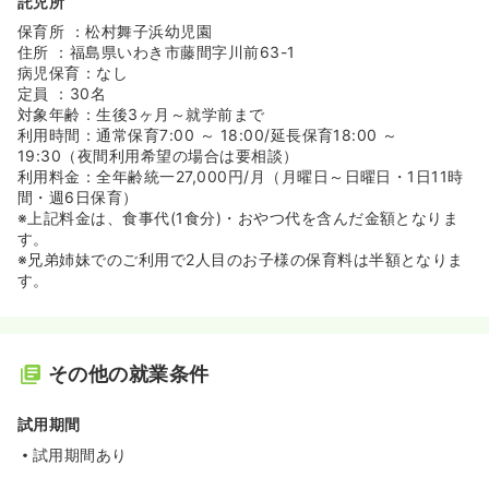
託児所
保育所 ：松村舞子浜幼児園
住所 ：福島県いわき市藤間字川前63-1
病児保育：なし
定員 ：30名
対象年齢：生後3ヶ月～就学前まで
利用時間：通常保育7:00 ～ 18:00/延長保育18:00 ～
19:30（夜間利用希望の場合は要相談）
利用料金：全年齢統一27,000円/月（月曜日～日曜日・1日11時
間・週6日保育）
※上記料金は、食事代(1食分)・おやつ代を含んだ金額となりま
す。
※兄弟姉妹でのご利用で2人目のお子様の保育料は半額となりま
す。
その他の就業条件
試用期間
試用期間あり