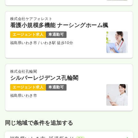
株式会社ケアフォレスト
看護小規模多機能 ナーシングホーム楓
エージェント求人
車通勤可
福島県いわき市
/ いわき駅 徒歩10分
株式会社孔輪閣
シルバーレジデンス孔輪閣
エージェント求人
車通勤可
福島県いわき市
同じ地域で条件を追加する