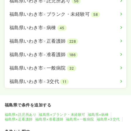
福島県いわき市
×
託児所あり
56
福島県いわき市
×
ブランク・未経験可
58
福島県いわき市
×
病棟
45
福島県いわき市
×
正看護師
228
福島県いわき市
×
准看護師
186
福島県いわき市
×
一般病院
32
福島県いわき市
×
3交代
11
福島県で条件を追加する
福島県×託児所あり
福島県×ブランク・未経験可
福島県×病棟
福島県×正看護師
福島県×准看護師
福島県×一般病院
福島県×3交代