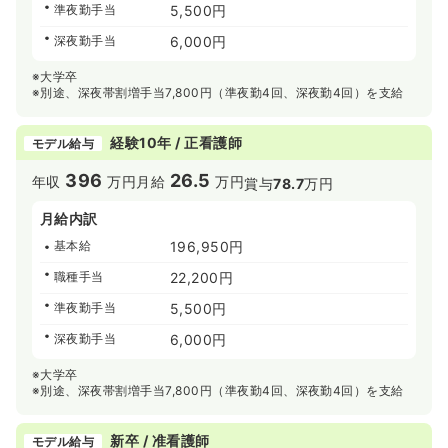
準夜勤手当
5,500円
深夜勤手当
6,000円
※大学卒
※別途、深夜帯割増手当7,800円（準夜勤4回、深夜勤4回）を支給
経験10年 / 正看護師
モデル給与
396
26.5
年収
万円
月給
万円
賞与
78.7
万円
月給内訳
基本給
196,950円
職種手当
22,200円
準夜勤手当
5,500円
深夜勤手当
6,000円
※大学卒
※別途、深夜帯割増手当7,800円（準夜勤4回、深夜勤4回）を支給
新卒 / 准看護師
モデル給与