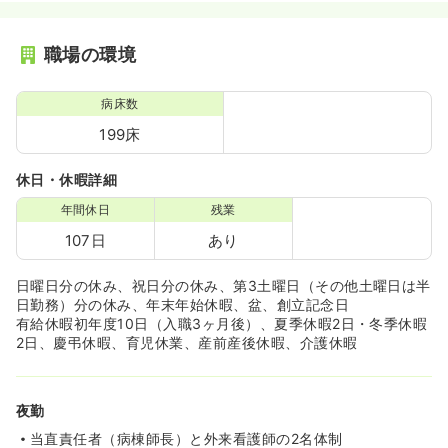
職場の環境
病床数
199床
休日・休暇詳細
年間休日
残業
107日
あり
日曜日分の休み、祝日分の休み、第3土曜日（その他土曜日は半
日勤務）分の休み、年末年始休暇、盆、創立記念日
有給休暇初年度10日（入職3ヶ月後）、夏季休暇2日・冬季休暇
2日、慶弔休暇、育児休業、産前産後休暇、介護休暇
夜勤
当直責任者（病棟師長）と外来看護師の2名体制