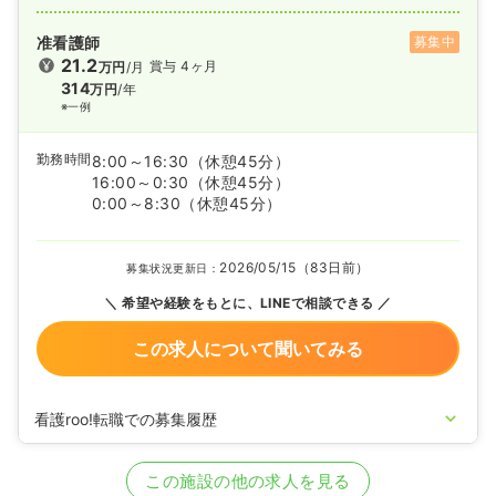
准看護師
募集中
21.2
賞与 4ヶ月
万円
/月
314
万円
/年
※一例
勤務時間
8:00～16:30
（休憩45分）
16:00～0:30
（休憩45分）
0:00～8:30
（休憩45分）
2026/05/15（83日前）
募集状況更新日：
希望や経験をもとに、LINEで相談できる
この求人について聞いてみる
看護roo!転職での募集履歴
2020/09/17
正・准看護師を募集中
この施設の他の求人を見る