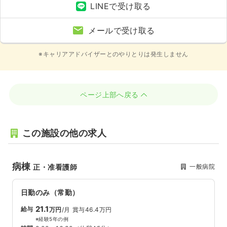
LINEで受け取る
メールで受け取る
※キャリアアドバイザーとのやりとりは発生しません
ページ上部へ戻る
この施設の他の求人
病棟
一般病院
正・准看護師
日勤のみ（常勤）
21.1
給与
万円
/月
賞与46.4万円
※経験5年の例