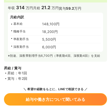
314
21.2
年収
万円
月給
万円
賞与
59.2
万円
月給内訳
基本給
148,100円
職種手当
18,200円
準夜勤手当
5,500円
深夜勤手当
6,000円
※別途、深夜帯割増手当6,700円（準夜勤4回、深夜勤4回）を支給
昇給 / 賞与
昇給：年1回
賞与：年2回
希望や経験をもとに、LINEで相談できる
給与や働き方について聞いてみる