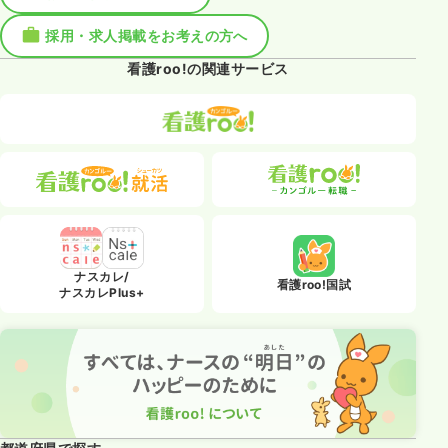
採用・求人掲載をお考えの方へ
看護roo!の関連サービス
ナスカレ/
看護roo!国試
ナスカレPlus+