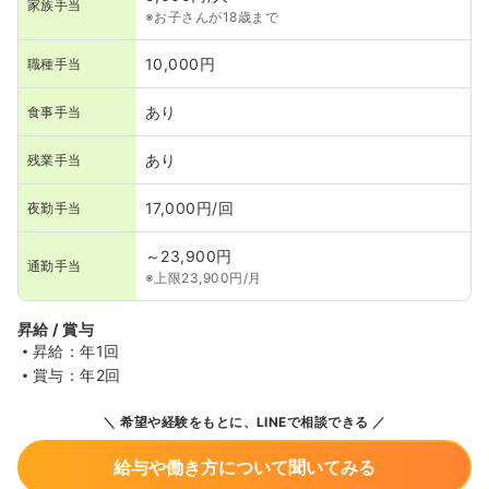
家族手当
※お子さんが18歳まで
10,000円
職種手当
あり
食事手当
あり
残業手当
17,000円/回
夜勤手当
～23,900円
通勤手当
※上限23,900円/月
昇給 / 賞与
昇給：年1回
賞与：年2回
希望や経験をもとに、LINEで相談できる
給与や働き方について聞いてみる