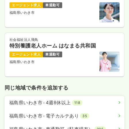
エージェント求人
車通勤可
福島県いわき市
社会福祉法人飛鳥
特別養護老人ホーム はなまる共和国
エージェント求人
車通勤可
福島県いわき市
同じ地域で条件を追加する
福島県いわき市
×
4週8休以上
118
福島県いわき市
×
電子カルテあり
35
福島県いわき市
×
車通勤可（駐車場有）