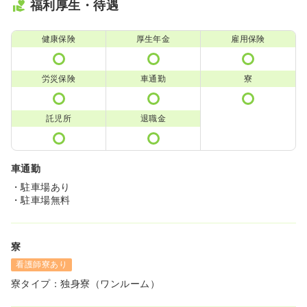
福利厚生・待遇
健康保険
厚生年金
雇用保険
労災保険
車通勤
寮
託児所
退職金
車通勤
・駐車場あり
・駐車場無料
寮
看護師寮あり
寮タイプ：独身寮（ワンルーム）