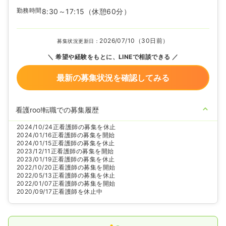
勤務時間
8:30～17:15
（休憩60分）
2026/07/10（30日前）
募集状況更新日：
希望や経験をもとに、LINEで相談できる
最新の募集状況を確認してみる
看護roo!転職での募集履歴
2024/10/24
正看護師の募集を休止
2024/01/16
正看護師の募集を開始
2024/01/15
正看護師の募集を休止
2023/12/11
正看護師の募集を開始
2023/01/19
正看護師の募集を休止
2022/10/20
正看護師の募集を開始
2022/05/13
正看護師の募集を休止
2022/01/07
正看護師の募集を開始
2020/09/17
正看護師を休止中