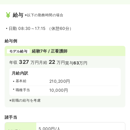
給与
※以下の勤務時間の場合
日勤
08:30～17:15 （休憩60分）
給与例
経験7年 / 正看護師
モデル給与
327
22
年収
万円
月給
万円
賞与
63
万円
月給内訳
基本給
210,200円
職種手当
10,000円
※前職の給与を考慮
諸手当
5,000円/人