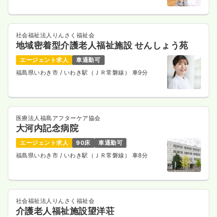
社会福祉法人りんさく福祉会
地域密着型介護老人福祉施設 せんしょう苑
エージェント求人
車通勤可
福島県いわき市
/ いわき駅（ＪＲ常磐線） 車9分
医療法人福島アフターケア協会
大河内記念病院
エージェント求人
90床
車通勤可
福島県いわき市
/ いわき駅（ＪＲ常磐線） 車8分
社会福祉法人りんさく福祉会
介護老人福祉施設望洋荘