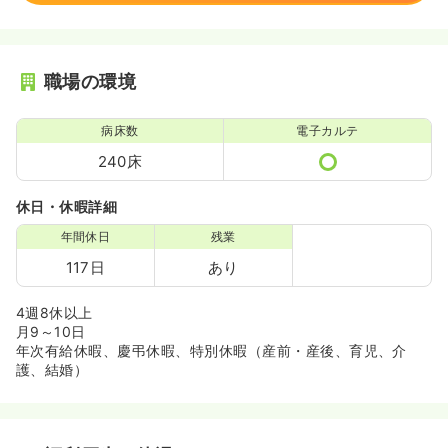
職場の環境
病床数
電子カルテ
240床
休日・休暇詳細
年間休日
残業
117日
あり
4週8休以上
月9～10日
年次有給休暇、慶弔休暇、特別休暇（産前・産後、育児、介
護、結婚）