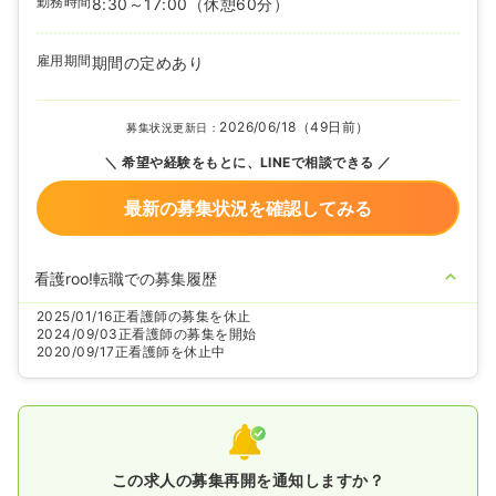
勤務時間
8:30～17:00
（休憩60分）
雇用期間
期間の定めあり
2026/06/18（49日前）
募集状況更新日：
希望や経験をもとに、LINEで相談できる
最新の募集状況を確認してみる
看護roo!転職での募集履歴
2025/01/16
正看護師の募集を休止
2024/09/03
正看護師の募集を開始
2020/09/17
正看護師を休止中
この求人の募集再開を通知しますか？