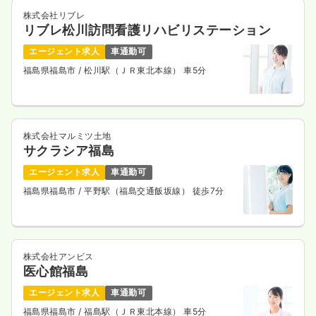
株式会社リブレ
リブレ松川訪問看護リハビリステーション
エージェント求人
車通勤可
福島県福島市
/ 松川駅（ＪＲ東北本線） 車5分
株式会社マルミツ土地
サクラシア福島
エージェント求人
車通勤可
福島県福島市
/ 平野駅（福島交通飯坂線） 徒歩7分
株式会社アンビス
医心館福島
エージェント求人
車通勤可
福島県福島市
/ 福島駅（ＪＲ東北本線） 車5分