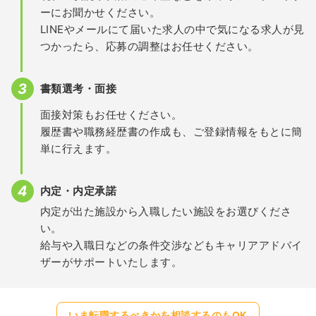
ーにお聞かせください。
LINEやメールにて届いた求人の中で気になる求人が見
つかったら、応募の調整はお任せください。
書類選考・面接
面接対策もお任せください。
履歴書や職務経歴書の作成も、ご登録情報をもとに簡
単に行えます。
内定・内定承諾
内定が出た施設から入職したい施設をお選びくださ
い。
給与や入職日などの条件交渉などもキャリアアドバイ
ザーがサポートいたします。
いま転職するべきかを相談するのもOK