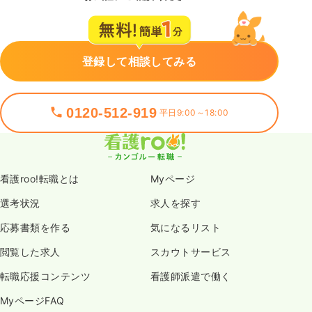
登録して相談してみる
0120-512-919
平日9:00～18:00
看護roo!転職とは
Myページ
選考状況
求人を探す
応募書類を作る
気になるリスト
閲覧した求人
スカウトサービス
転職応援コンテンツ
看護師派遣で働く
MyページFAQ