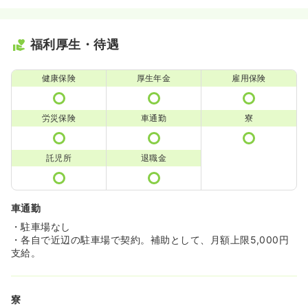
福利厚生・待遇
健康保険
厚生年金
雇用保険
労災保険
車通勤
寮
託児所
退職金
車通勤
・駐車場なし
・各自で近辺の駐車場で契約。補助として、月額上限5,000円
支給。
寮