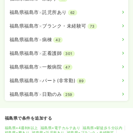
福島県福島市
×
託児所あり
62
福島県福島市
×
ブランク・未経験可
73
福島県福島市
×
病棟
42
福島県福島市
×
正看護師
301
福島県福島市
×
一般病院
47
福島県福島市
×
パート(非常勤)
89
福島県福島市
×
日勤のみ
259
福島県で条件を追加する
福島県×4週8休以上
福島県×電子カルテあり
福島県×駅徒歩５分以内
福島県×寮あり
福島県×託児所あり
福島県×ブランク・未経験可