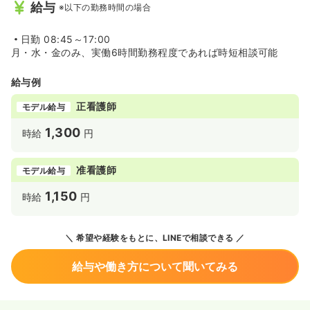
給与
※以下の勤務時間の場合
日勤
08:45～17:00
月・水・金のみ、実働6時間勤務程度であれば時短相談可能
給与例
正看護師
モデル給与
1,300
時給
円
准看護師
モデル給与
1,150
時給
円
希望や経験をもとに、LINEで相談できる
給与や働き方について聞いてみる