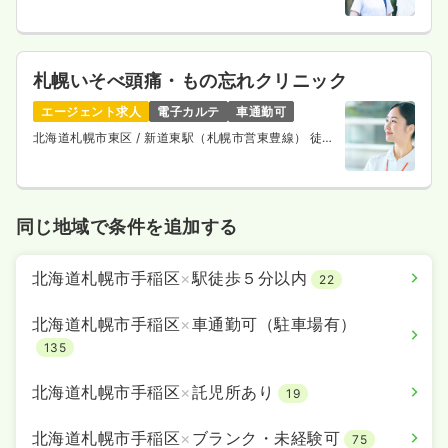
札幌いそべ頭痛・もの忘れクリニック
エージェント求人
電子カルテ
車通勤可
北海道札幌市東区
/ 新道東駅（札幌市営東豊線） 徒歩
1分
同じ地域で条件を追加する
北海道札幌市手稲区
×
駅徒歩５分以内
22
北海道札幌市手稲区
×
車通勤可（駐車場有）
135
北海道札幌市手稲区
×
託児所あり
19
北海道札幌市手稲区
×
ブランク・未経験可
75