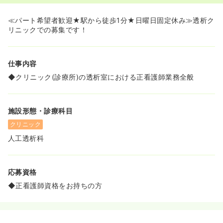
≪パート希望者歓迎★駅から徒歩1分★日曜日固定休み≫透析ク
リニックでの募集です！
仕事内容
◆クリニック(診療所)の透析室における正看護師業務全般
施設形態・診療科目
クリニック
人工透析科
応募資格
◆正看護師資格をお持ちの方