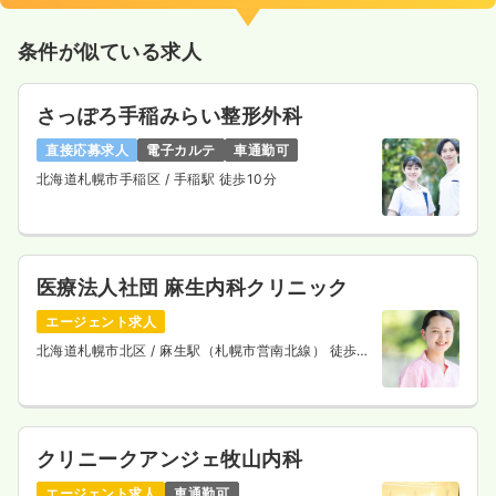
条件が似ている求人
さっぽろ手稲みらい整形外科
直接応募求人
電子カルテ
車通勤可
北海道札幌市手稲区
/ 手稲駅 徒歩10分
医療法人社団 麻生内科クリニック
エージェント求人
北海道札幌市北区
/ 麻生駅（札幌市営南北線） 徒歩1
分
クリニークアンジェ牧山内科
エージェント求人
車通勤可