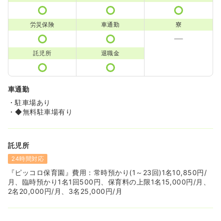
労災保険
車通勤
寮
託児所
退職金
車通勤
・駐車場あり
・◆無料駐車場有り
託児所
24時間対応
『ピッコロ保育園』費用：常時預かり(1～23回)1名10,850円/
月、臨時預かり1名1回500円、保育料の上限1名15,000円/月、
2名20,000円/月、3名25,000円/月