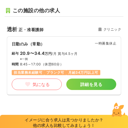
この施設の他の求人
透析
クリニック
正・准看護師
一時募集休止
日勤のみ（常勤）
20.9〜34.4
給与
万円
/月
賞与4.5ヶ月
※一例
時間
8:45～17:00
（休憩60分）
担当業務未経験可
ブランク可
月給34万円以上可
気になる
詳細を見る
イメージに合う求人は見つかりましたか？
他の求人も比較してみましょう！