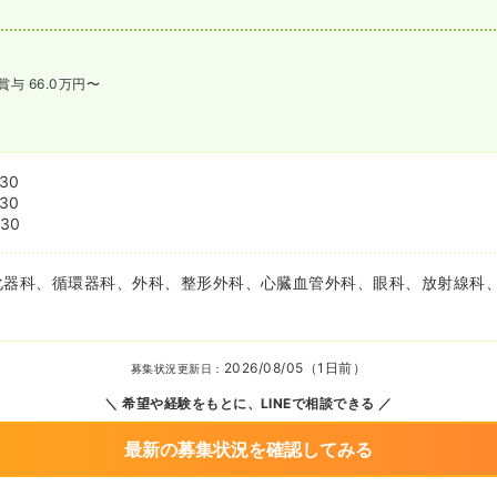
賞与 66.0万円〜
:30
:30
:30
化器科、循環器科、外科、整形外科、心臓血管外科、眼科、放射線科
2026/08/05（1日前）
募集状況更新日：
希望や経験をもとに、LINEで相談できる
最新の募集状況を確認してみる