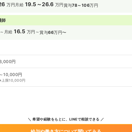
26
19.5～26.6
万円
月給
万円
賞与
78～106
万円
護師
16.5
～
月給
万円～
賞与
66
万円〜
3,000円
～10,000円
※上限10,000円
希望や経験をもとに、LINEで相談できる
給与や働き方について聞いてみる