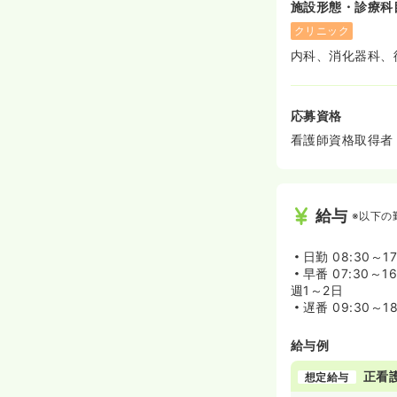
施設形態・診療科
クリニック
内科、消化器科、
応募資格
看護師資格取得者
給与
※以下の
日勤
08:30～17
早番
07:30～16
週1～2日
遅番
09:30～18
給与例
正看
想定給与