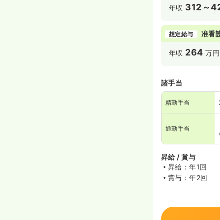
312～4
年収
准看
想定給与
264
年収
万円
諸手当
精勤手当
通勤手当
昇給 / 賞与
昇給：年1回
賞与：年2回