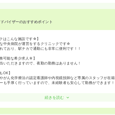
アドバイザーのおすすめポイント
クはこんな施設です☆】
な中央病院が運営をするクリニックです☆
れており、駅チカで通勤にも非常に便利です！！
務可能な希少求人☆】
当いただきますので、夜勤の勤務はありません！
もOK】
やがん化学療法の認定看護師や内視鏡技師など専属のスタッフが在籍
ーも手厚く行っていますので、未経験者も安心して勤務ができます！
続きを読む