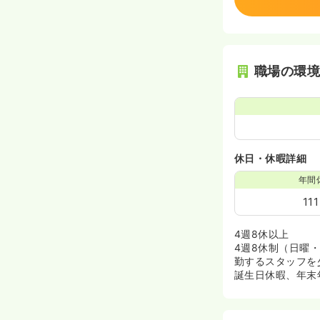
職場の環
休日・休暇詳細
年間
11
4週8休以上
4週8休制（日曜
勤するスタッフを
誕生日休暇、年末