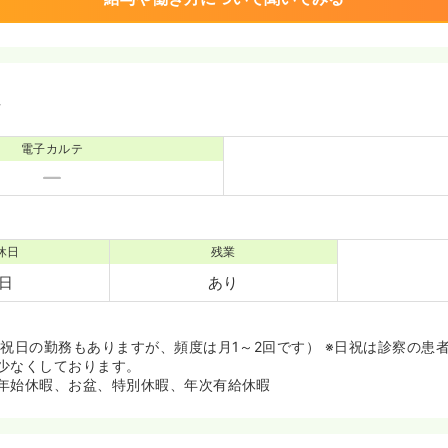
境
電子カルテ
休日
残業
1日
あり
・祝日の勤務もありますが、頻度は月1～2回です） ※日祝は診察の患
少なくしております。
年始休暇、お盆、特別休暇、年次有給休暇