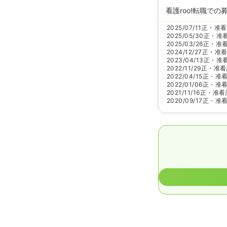
看護roo!転職での
2025/07/11
正・准看
2025/05/30
正・准
2025/03/26
正・准
2024/12/27
正・准
2023/04/13
正・准
2022/11/29
正・准看
2022/04/15
正・准
2022/01/06
正・准
2021/11/16
正・准看
2020/09/17
正・准