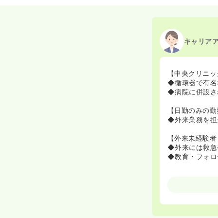
キャリア
【中央クリニッ
◆循環器で有名
◆病院に併設さ
【日勤のみの勤
◆外来業務を担
【外来未経験者
◆外来には救急
◆教育・フォロ