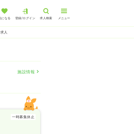
気になる
登録/ログイン
求人検索
メニュー
師求人
施設情報
一時募集休止