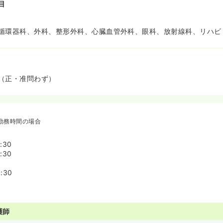
目
循環器科、外科、整形外科、心臓血管外科、眼科、放射線科、リハビ
（正・准問わず）
勤務時間の場合
:30
:30
:30
護師