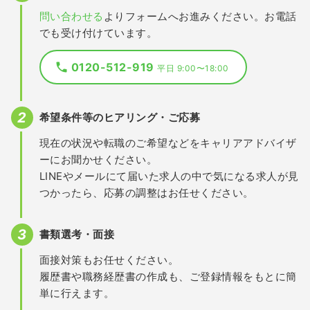
問い合わせる
よりフォームへお進みください。お電話
でも受け付けています。
0120-512-919
平日 9:00〜18:00
希望条件等のヒアリング・ご応募
現在の状況や転職のご希望などをキャリアアドバイザ
ーにお聞かせください。
LINEやメールにて届いた求人の中で気になる求人が見
つかったら、応募の調整はお任せください。
書類選考・面接
面接対策もお任せください。
履歴書や職務経歴書の作成も、ご登録情報をもとに簡
単に行えます。