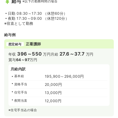
給与
※以下の勤務時間の場合
日勤
08:30～17:30 （休憩60分）
夜勤
17:30～09:00 （休憩120分）
※宿直として勤務
給与例
正看護師
想定給与
396～550
27.6～37.7
年収
万円
月給
万円
賞与
64～97
万円
月給内訳
基本給
195,900～296,000円
資格手当
20,000円
住宅手当
13,000円
夜間当直
12,000円
※住宅手当込の場合