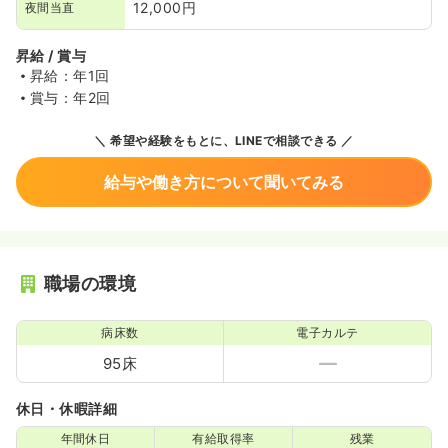
12,000円
夜間当直
昇給 / 賞与
昇給：年1回
賞与：年2回
希望や経験をもとに、LINEで相談できる
給与や働き方について聞いてみる
職場の環境
病床数
電子カルテ
95床
休日・休暇詳細
年間休日
有給取得率
残業