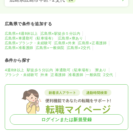
広島県で条件を追加する
広島県×4週8休以上
広島県×駅徒歩５分以内
広島県×車通勤可（駐車場有）
広島県×寮あり
広島県×ブランク・未経験可
広島県×外来
広島県×正看護師
広島県×准看護師
広島県×一般病院
広島県×2交代
条件から探す
4週8休以上
駅徒歩５分以内
車通勤可（駐車場有）
寮あり
ブランク・未経験可
外来
正看護師
准看護師
一般病院
2交代
ログインまたは新規登録