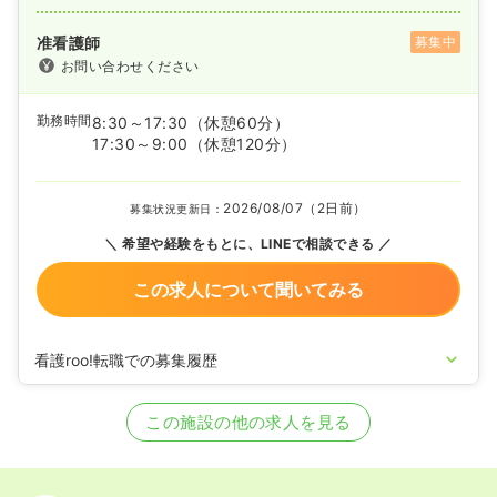
准看護師
募集中
お問い合わせください
勤務時間
8:30～17:30
（休憩60分）
17:30～9:00
（休憩120分）
2026/08/07（2日前）
募集状況更新日：
希望や経験をもとに、LINEで相談できる
この求人について聞いてみる
看護roo!転職での募集履歴
2026/07/15
正・准看護師の募集を開始
2026/05/26
正・准看護師の募集を休止
この施設の他の求人を見る
2025/04/16
正・准看護師の募集を開始
2024/07/03
正・准看護師の募集を休止
2022/08/19
准看護師の募集を開始
2022/08/18
正看護師を募集中