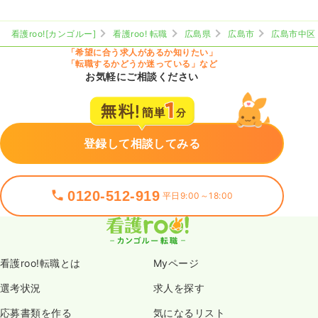
看護roo![カンゴルー]
看護roo! 転職
広島県
広島市
広島市中区
「希望に合う求人があるか知りたい」
「転職するかどうか迷っている」など
お気軽にご相談ください
登録して相談してみる
0120-512-919
平日9:00～18:00
看護roo!転職とは
Myページ
選考状況
求人を探す
応募書類を作る
気になるリスト