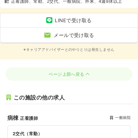
正看護師、常勤、2交代、一般病院、外来、4週8休以上
LINEで受け取る
メールで受け取る
※キャリアアドバイザーとのやりとりは発生しません
ページ上部へ戻る
この施設の他の求人
病棟
一般病院
正看護師
2交代（常勤）