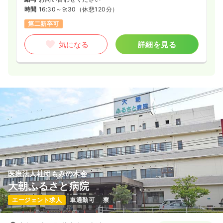
時間
16:30～9:30
（休憩120分）
第二新卒可
気になる
詳細を見る
医療法人社団もみの木会
大朝ふるさと病院
エージェント求人
車通勤可
寮