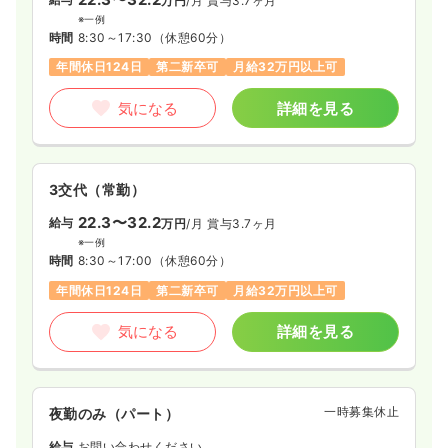
万円
/月
賞与3.7ヶ月
※一例
時間
8:30～17:30
（休憩60分）
年間休日124日
第二新卒可
月給32万円以上可
気になる
詳細を見る
3交代（常勤）
22.3〜32.2
給与
万円
/月
賞与3.7ヶ月
※一例
時間
8:30～17:00
（休憩60分）
年間休日124日
第二新卒可
月給32万円以上可
気になる
詳細を見る
一時募集休止
夜勤のみ（パート）
給与
お問い合わせください