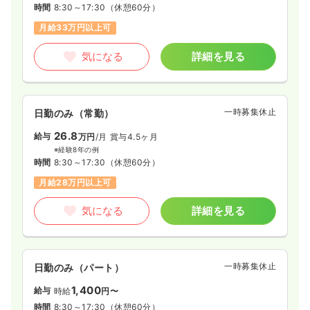
時間
8:30～17:30
（休憩60分）
月給33万円以上可
気になる
詳細を見る
一時募集休止
日勤のみ（常勤）
26.8
給与
万円
/月
賞与4.5ヶ月
※経験8年の例
時間
8:30～17:30
（休憩60分）
月給28万円以上可
気になる
詳細を見る
一時募集休止
日勤のみ（パート）
1,400
給与
時給
円〜
時間
8:30～17:30
（休憩60分）