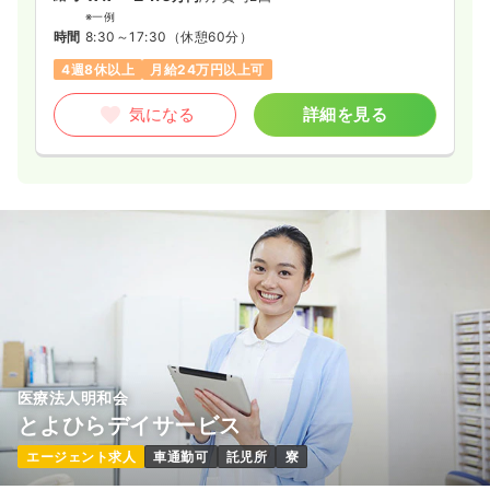
※一例
時間
8:30～17:30
（休憩60分）
4週8休以上
月給24万円以上可
気になる
詳細を見る
医療法人明和会
とよひらデイサービス
エージェント求人
車通勤可
託児所
寮