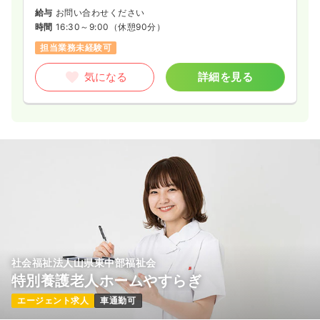
給与
お問い合わせください
時間
16:30～9:00
（休憩90分）
担当業務未経験可
気になる
詳細を見る
社会福祉法人山県東中部福祉会
特別養護老人ホームやすらぎ
エージェント求人
車通勤可