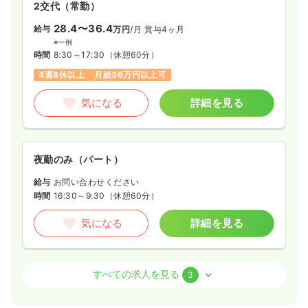
2交代（常勤）
28.4〜36.4
給与
万円
/月
賞与4ヶ月
※一例
時間
8:30～17:30
（休憩60分）
4週8休以上
月給36万円以上可
気になる
詳細を見る
夜勤のみ（パート）
給与
お問い合わせください
時間
16:30～9:30
（休憩60分）
気になる
詳細を見る
外来
一般病院
正・准看護師
すべての求人を見る
3
一時募集休止
日勤のみ（常勤）