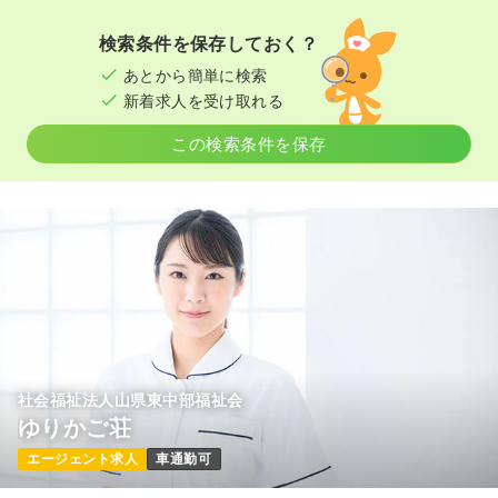
検索条件を保存しておく？
あとから簡単に検索
新着求人を受け取れる
この検索条件を保存
社会福祉法人山県東中部福祉会
ゆりかご荘
エージェント求人
車通勤可