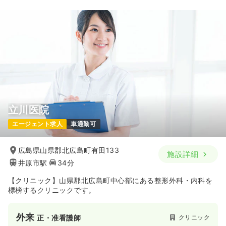
19.8〜31.6
給与
万円
/月
賞与4ヶ月
※一例
時間
8:30～17:30
（休憩60分）
4週8休以上
月給31万円以上可
気になる
詳細を見る
立川医院
一時募集休止
日勤のみ（パート）
エージェント求人
車通勤可
1,100〜1,650
給与
時給
円
時間
8:30～17:30
（休憩60分）
広島県山県郡北広島町有田133
施設詳細
時給1,600円以上可
井原市駅
34分
気になる
詳細を見る
【クリニック】山県郡北広島町中心部にある整形外科・内科を
標榜するクリニックです。
透析
一般病院
正・准看護師
外来
クリニック
正・准看護師