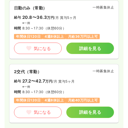
一時募集休止
日勤のみ（常勤）
20.8〜36.3
給与
万円
/月
賞与5ヶ月
※一例
時間
8:30～17:30
（休憩60分）
年間休日120日
4週8休以上
月給36万円以上可
気になる
詳細を見る
一時募集休止
2交代（常勤）
27.2〜42.7
給与
万円
/月
賞与5ヶ月
※一例
時間
8:30～17:30
（休憩60分）
年間休日120日
4週8休以上
月給40万円以上可
気になる
詳細を見る