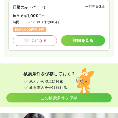
一時募集休止
日勤のみ（パート）
1,000
給与
時給
円〜
時間
8:00～17:00
（休憩60分）
時給1,000円以上可
気になる
詳細を見る
検索条件を保存しておく？
あとから簡単に検索
新着求人を受け取れる
この検索条件を保存