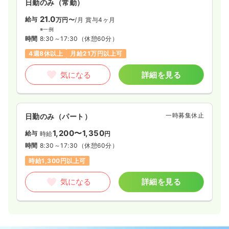
日勤のみ（常勤）
21.0
給与
万円〜
/月
賞与4ヶ月
※一例
時間
8:30～17:30
（休憩60分）
4週8休以上
月給21万円以上可
気になる
詳細を見る
一時募集休止
日勤のみ（パート）
1,200〜1,350
給与
時給
円
時間
8:30～17:30
（休憩60分）
時給1,300円以上可
気になる
詳細を見る