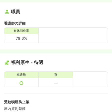
職員
看護師の詳細
有休消化率
78.6%
福利厚生・待遇
車通勤
寮
受動喫煙防止策
屋内原則禁煙