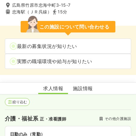
広島県竹原市忠海中町3-15-7
忠海駅（ＪＲ呉線）
15分
この施設について問い合わせる
最新の募集状況が知りたい
実際の職場環境や給与が知りたい
ドリームハウス聖恵
求人情報
施設情報
絞り込む
介護・福祉系
その他介護施設
正・准看護師
日勤のみ（常勤）