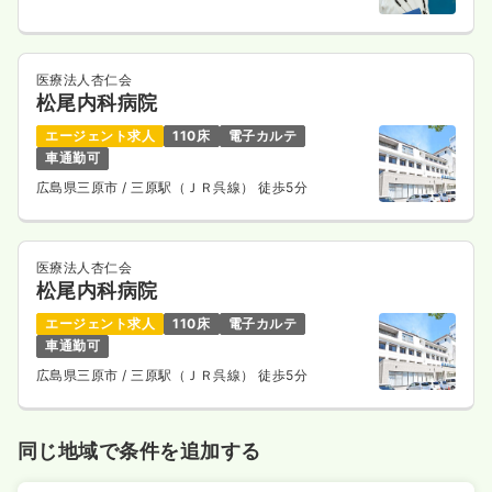
医療法人杏仁会
松尾内科病院
エージェント求人
110床
電子カルテ
車通勤可
広島県三原市
/ 三原駅（ＪＲ呉線） 徒歩5分
医療法人杏仁会
松尾内科病院
エージェント求人
110床
電子カルテ
車通勤可
広島県三原市
/ 三原駅（ＪＲ呉線） 徒歩5分
同じ地域で条件を追加する