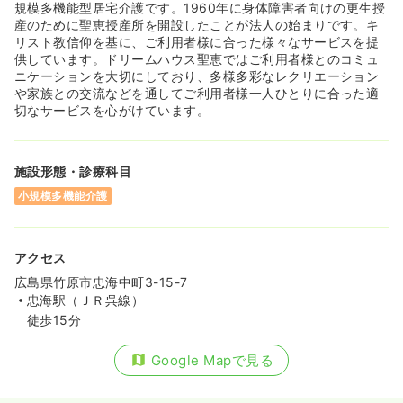
規模多機能型居宅介護です。1960年に身体障害者向けの更生授
産のために聖恵授産所を開設したことが法人の始まりです。キ
リスト教信仰を基に、ご利用者様に合った様々なサービスを提
供しています。ドリームハウス聖恵ではご利用者様とのコミュ
ニケーションを大切にしており、多様多彩なレクリエーション
や家族との交流などを通してご利用者様一人ひとりに合った適
切なサービスを心がけています。
施設形態・診療科目
小規模多機能介護
アクセス
広島県竹原市忠海中町3-15-7
忠海駅（ＪＲ呉線）
徒歩15分
Google Mapで見る