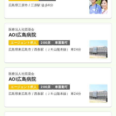
広島県三原市
/ 三原駅 徒歩6分
医療法人社団葵会
AOI広島病院
エージェント求人
200床
車通勤可
広島県東広島市
/ 西条駅（ＪＲ山陽本線） 車24分
医療法人社団葵会
AOI広島病院
エージェント求人
200床
車通勤可
広島県東広島市
/ 西条駅（ＪＲ山陽本線） 車24分