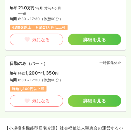
21.0
給与
万円〜
/月
賞与4ヶ月
※一例
時間
8:30～17:30
（休憩60分）
4週8休以上
月給21万円以上可
気になる
詳細を見る
一時募集休止
日勤のみ（パート）
1,200〜1,350
給与
時給
円
時間
8:30～17:30
（休憩60分）
時給1,300円以上可
気になる
詳細を見る
【小規模多機能型居宅介護】社会福祉法人聖恵会の運営する小