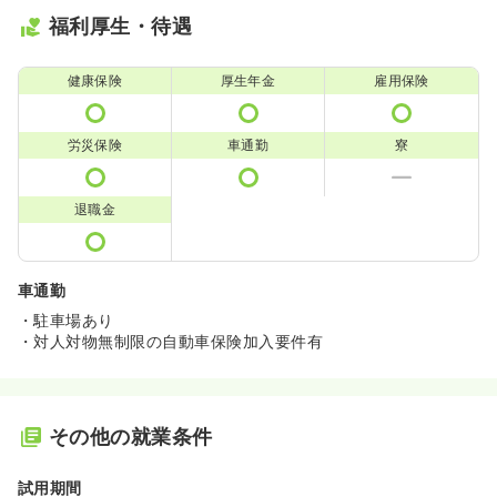
福利厚生・待遇
健康保険
厚生年金
雇用保険
労災保険
車通勤
寮
退職金
車通勤
・駐車場あり
・対人対物無制限の自動車保険加入要件有
その他の就業条件
試用期間