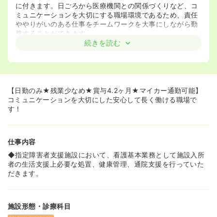
に付きます。日ごろから医療機関との関係づくりなど、コ
ミュニケーションを大切にする職場環境であるため、責任
ややりがいのある仕事をチームワークを大事にしながら勤
務することができます。
続きを読む
【日勤のみ★残業少なめ★賞与4.2ヶ月★マイカー通勤可能】
コミュニケーションを大切にした安心して長く働ける職場で
す！
仕事内容
◆指定障害者支援施設において、看護基本業務として施設入所
者の生活支援上必要な処置、健康管理、通院支援を行っていた
だきます。
施設形態・診療科目