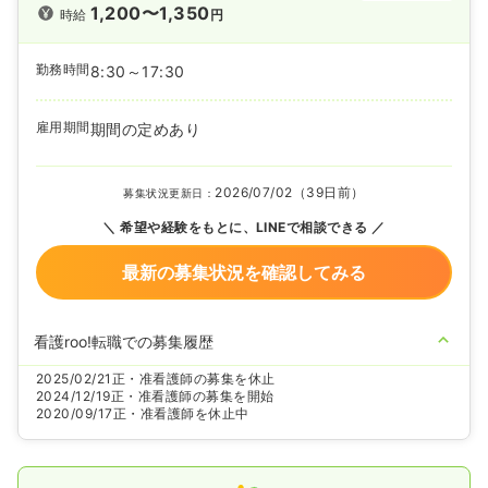
1,200〜1,350
時給
円
勤務時間
8:30～17:30
雇用期間
期間の定めあり
2026/07/02（39日前）
募集状況更新日：
希望や経験をもとに、LINEで相談できる
最新の募集状況を確認してみる
看護roo!転職での募集履歴
2025/02/21
正・准看護師の募集を休止
2024/12/19
正・准看護師の募集を開始
2020/09/17
正・准看護師を休止中