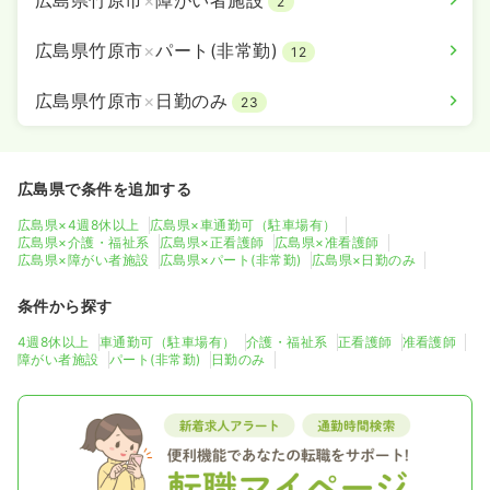
広島県竹原市
×
障がい者施設
2
広島県竹原市
×
パート(非常勤)
12
広島県竹原市
×
日勤のみ
23
広島県で条件を追加する
広島県×4週8休以上
広島県×車通勤可（駐車場有）
広島県×介護・福祉系
広島県×正看護師
広島県×准看護師
広島県×障がい者施設
広島県×パート(非常勤)
広島県×日勤のみ
条件から探す
4週8休以上
車通勤可（駐車場有）
介護・福祉系
正看護師
准看護師
障がい者施設
パート(非常勤)
日勤のみ