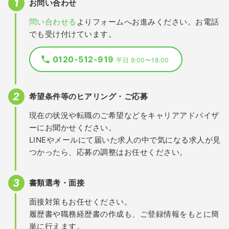
お問い合わせ
問い合わせる
よりフォームへお進みください。お電話
でも受け付けています。
0120-512-919
平日 9:00〜18:00
希望条件等のヒアリング・ご応募
現在の状況や転職のご希望などをキャリアアドバイザ
ーにお聞かせください。
LINEやメールにて届いた求人の中で気になる求人が見
つかったら、応募の調整はお任せください。
書類選考・面接
面接対策もお任せください。
履歴書や職務経歴書の作成も、ご登録情報をもとに簡
単に行えます。