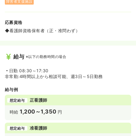
障害者支援施設
応募資格
◆看護師資格保有者（正・准問わず）
給与
※以下の勤務時間の場合
日勤
08:30～17:30
非常勤:4時間以上から相談可能、週3日～5日勤務
給与例
正看護師
想定給与
1,200～1,350
時給
円
准看護師
想定給与