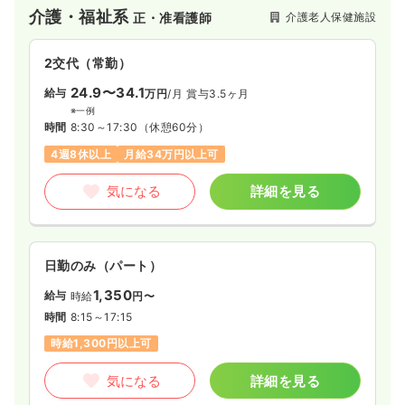
ています。
介護・福祉系
介護老人保健施設
正・准看護師
2交代（常勤）
24.9〜34.1
給与
万円
/月
賞与3.5ヶ月
※一例
時間
8:30～17:30
（休憩60分）
4週8休以上
月給34万円以上可
気になる
詳細を見る
日勤のみ（パート）
1,350
給与
時給
円〜
時間
8:15～17:15
時給1,300円以上可
気になる
詳細を見る