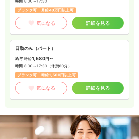
時間
8:30～17:30
ブランク可
月給40万円以上可
気になる
詳細を見る
日勤のみ（パート）
1,580
給与
時給
円〜
時間
8:30～17:30
（休憩60分）
ブランク可
時給1,500円以上可
気になる
詳細を見る