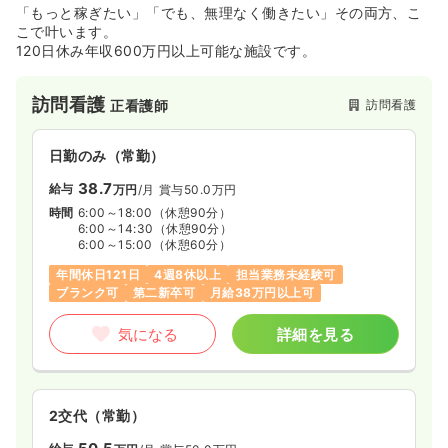
「もっと稼ぎたい」「でも、無理なく働きたい」その両方、こ
こで叶います。
120日休み年収600万円以上可能な施設です。
訪問看護
訪問看護
正看護師
日勤のみ（常勤）
38.7
給与
万円
/月
賞与50.0万円
時間
6:00～18:00
（休憩90分）
6:00～14:30
（休憩90分）
6:00～15:00
（休憩60分）
年間休日121日
4週8休以上
担当業務未経験可
ブランク可
第二新卒可
月給38万円以上可
気になる
詳細を見る
2交代（常勤）