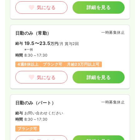
気になる
詳細を見る
一時募集休止
日勤のみ（常勤）
19.5〜23.5
給与
万円
/月
賞与2回
※一例
時間
8:30～17:30
4週8休以上
ブランク可
月給23万円以上可
気になる
詳細を見る
一時募集休止
日勤のみ（パート）
給与
お問い合わせください
時間
8:30～17:30
ブランク可