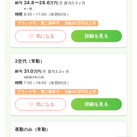
24.8〜28.6
給与
万円
/月
賞与3.3ヶ月
※一例
時間
8:30～17:00
（休憩60分）
ブランク可
第二新卒可
月給28万円以上可
気になる
詳細を見る
2交代（常勤）
31.0
給与
万円
/月
賞与3.3ヶ月
※経験3年の例
時間
7:30～16:00
（休憩60分）
ブランク可
第二新卒可
月給36万円以上可
気になる
詳細を見る
夜勤のみ（常勤）