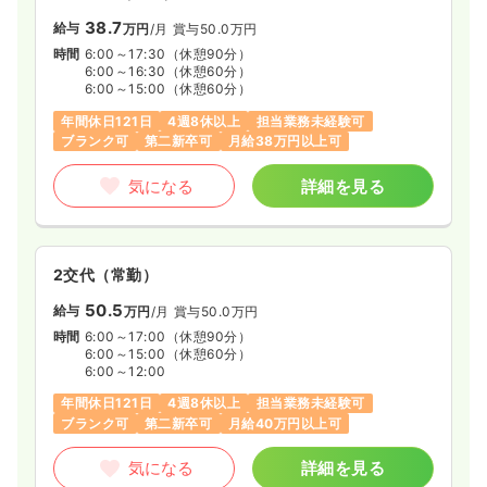
38.7
給与
万円
/月
賞与50.0万円
時間
6:00～17:30
（休憩90分）
6:00～16:30
（休憩60分）
6:00～15:00
（休憩60分）
年間休日121日
4週8休以上
担当業務未経験可
ブランク可
第二新卒可
月給38万円以上可
気になる
詳細を見る
2交代（常勤）
50.5
給与
万円
/月
賞与50.0万円
時間
6:00～17:00
（休憩90分）
6:00～15:00
（休憩60分）
6:00～12:00
年間休日121日
4週8休以上
担当業務未経験可
ブランク可
第二新卒可
月給40万円以上可
気になる
詳細を見る