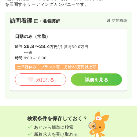
を展開するリーディングカンパニーです。
訪問看護
訪問看護
正・准看護師
日勤のみ（常勤）
26.8〜28.4
給与
万円
/月
賞与30.0万円
※一例
時間
9:00～18:00
土日祝休み
ブランク可
月給28万円以上可
気になる
詳細を見る
検索条件を保存しておく？
あとから簡単に検索
新着求人を受け取れる