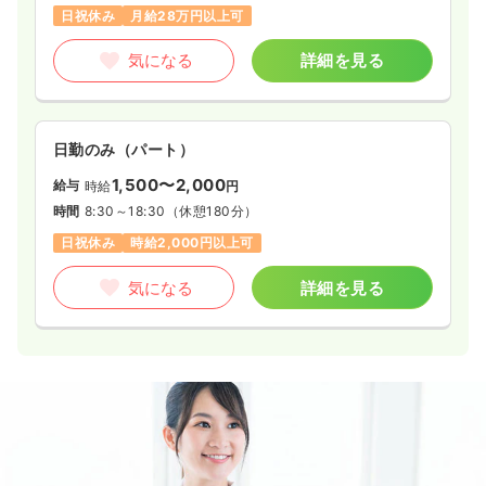
日祝休み
月給28万円以上可
気になる
詳細を見る
日勤のみ（パート）
1,500〜2,000
給与
時給
円
時間
8:30～18:30
（休憩180分）
日祝休み
時給2,000円以上可
気になる
詳細を見る