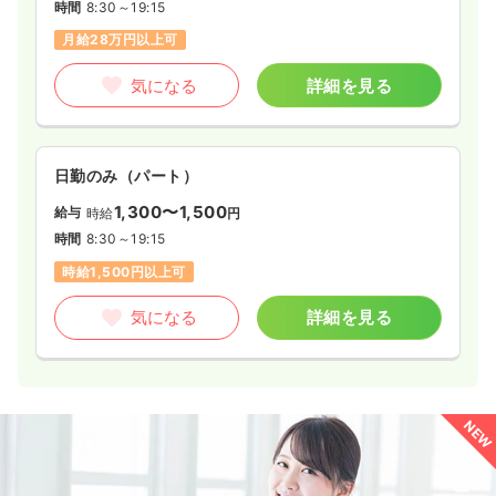
時間
8:30～19:15
月給28万円以上可
気になる
詳細を見る
日勤のみ（パート）
1,300〜1,500
給与
時給
円
時間
8:30～19:15
時給1,500円以上可
気になる
詳細を見る
NEW