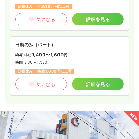
日祝休み
月給35万円以上可
気になる
詳細を見る
日勤のみ（パート）
1,400〜1,600
給与
時給
円
時間
8:30～17:30
日祝休み
時給1,600円以上可
気になる
詳細を見る
NEW