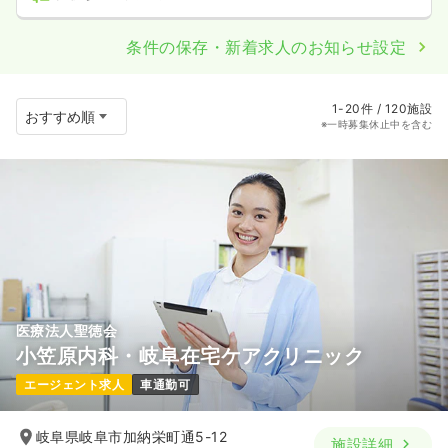
条件の保存・新着求人のお知らせ設定
1-20件 / 120施設
※一時募集休止中を含む
医療法人聖徳会
小笠原内科・岐阜在宅ケアクリニック
エージェント求人
車通勤可
岐阜県岐阜市加納栄町通5-12
施設詳細