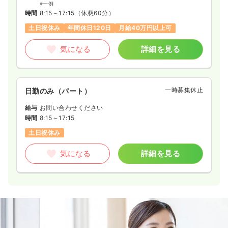
※一例
時間
8:15～17:15
（休憩60分）
土日祝休み
年間休日120日
月給40万円以上可
気になる
詳細を見る
一時募集休止
日勤のみ（パート）
給与
お問い合わせください
時間
8:15～17:15
土日祝休み
気になる
詳細を見る