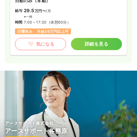
日勤のみ（常勤）
29.5
給与
万円〜
/月
※一例
時間
7:00～17:30
（休憩60分）
日曜休み
月給29万円以上可
気になる
詳細を見る
アースサポート株式会社
アースサポート各務原