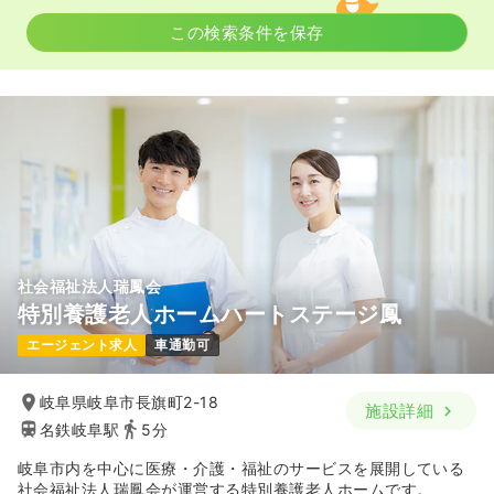
この検索条件を保存
社会福祉法人瑞鳳会
特別養護老人ホームハートステージ鳳
エージェント求人
車通勤可
岐阜県岐阜市長旗町2-18
施設詳細
名鉄岐阜駅
5分
岐阜市内を中心に医療・介護・福祉のサービスを展開している
社会福祉法人瑞鳳会が運営する特別養護老人ホームです。