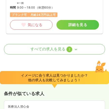
※一例
時間
9:00～18:00
（休憩60分）
ブランク可
月給24万円以上可
気になる
詳細を見る
外来
クリニック
正・准看護師
すべての求人を見る
2
日勤のみ（常勤）
27.0
給与
万円〜
/月
賞与2ヶ月
※一例
イメージに合う求人は見つかりましたか？
時間
9:00～18:00
（休憩60分）
他の求人も比較してみましょう！
4週8休以上
月給27万円以上可
条件が似ている求人
気になる
詳細を見る
医療法人澄心会