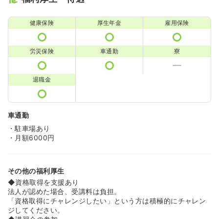
健康保険
厚生年金
雇用保険
労災保険
車通勤
寮
退職金
車通勤
・駐車場あり
・月額6000円
その他の福利厚生
◆資格取得を支援あり
法人が認めた場合、受講料は負担。
「資格取得にチャレンジしたい」という方は積極的にチャレン
ジしてください。