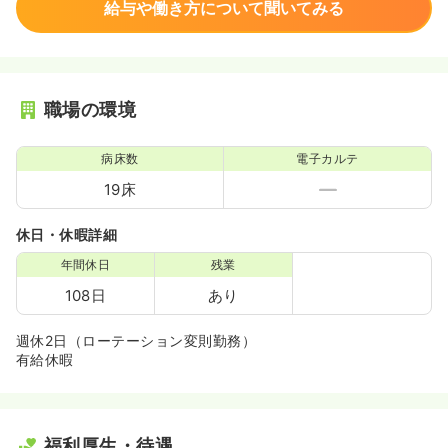
給与や働き方について聞いてみる
職場の環境
病床数
電子カルテ
19床
休日・休暇詳細
年間休日
残業
108日
あり
週休2日（ローテーション変則勤務）
有給休暇
福利厚生・待遇