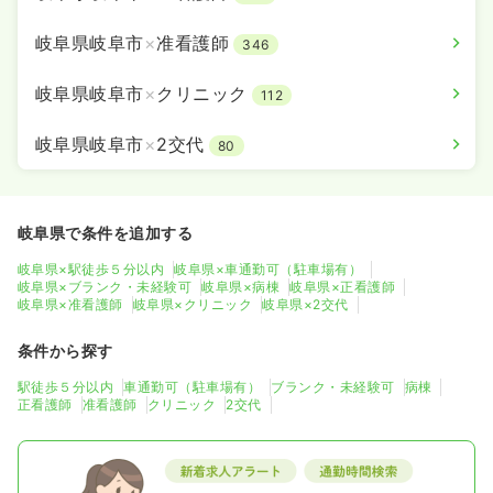
岐阜県岐阜市
×
准看護師
346
岐阜県岐阜市
×
クリニック
112
岐阜県岐阜市
×
2交代
80
岐阜県で条件を追加する
岐阜県×駅徒歩５分以内
岐阜県×車通勤可（駐車場有）
岐阜県×ブランク・未経験可
岐阜県×病棟
岐阜県×正看護師
岐阜県×准看護師
岐阜県×クリニック
岐阜県×2交代
条件から探す
駅徒歩５分以内
車通勤可（駐車場有）
ブランク・未経験可
病棟
正看護師
准看護師
クリニック
2交代