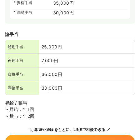
資格手当
35,000円
調整手当
30,000円
諸手当
25,000円
通勤手当
7,000円
夜勤手当
35,000円
資格手当
30,000円
調整手当
昇給 / 賞与
昇給：年1回
賞与：年2回
希望や経験をもとに、LINEで相談できる