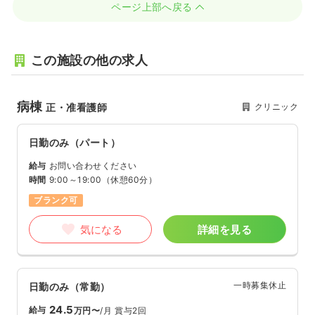
ページ上部へ戻る
この施設の他の求人
病棟
クリニック
正・准看護師
日勤のみ（パート）
給与
お問い合わせください
時間
9:00～19:00
（休憩60分）
ブランク可
気になる
詳細を見る
一時募集休止
日勤のみ（常勤）
24.5
給与
万円〜
/月
賞与2回