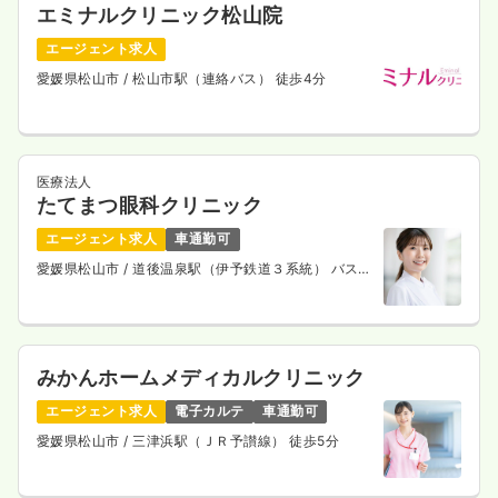
エミナルクリニック松山院
エージェント求人
愛媛県松山市
/ 松山市駅（連絡バス） 徒歩4分
医療法人
たてまつ眼科クリニック
エージェント求人
車通勤可
愛媛県松山市
/ 道後温泉駅（伊予鉄道３系統） バス8
分
みかんホームメディカルクリニック
エージェント求人
電子カルテ
車通勤可
愛媛県松山市
/ 三津浜駅（ＪＲ予讃線） 徒歩5分