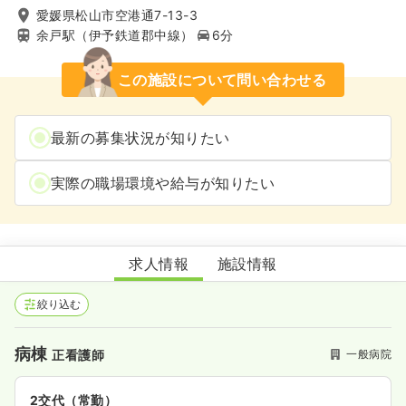
愛媛県松山市空港通7-13-3
余戸駅（伊予鉄道郡中線）
6分
この施設について問い合わせる
最新の募集状況が知りたい
実際の職場環境や給与が知りたい
渡辺病院
求人情報
施設情報
絞り込む
病棟
一般病院
正看護師
2交代（常勤）