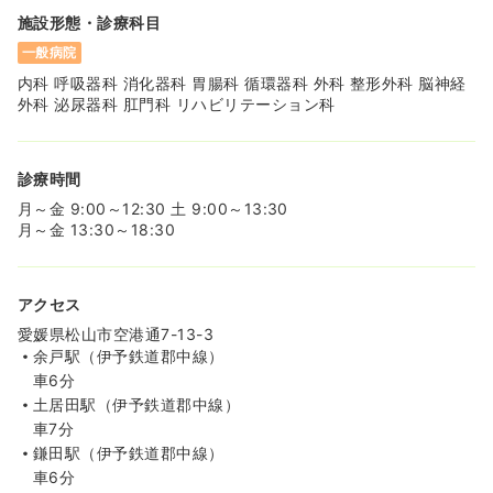
気になる
詳細を見る
施設形態・診療科目
一般病院
内科 呼吸器科 消化器科 胃腸科 循環器科 外科 整形外科 脳神経
外科 泌尿器科 肛門科 リハビリテーション科
診療時間
月～金 9:00～12:30 土 9:00～13:30
月～金 13:30～18:30
アクセス
愛媛県松山市空港通7-13-3
余戸駅（伊予鉄道郡中線）
車6分
土居田駅（伊予鉄道郡中線）
車7分
鎌田駅（伊予鉄道郡中線）
車6分