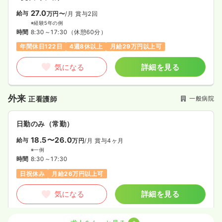
27.0
給与
万円〜
/月
賞与2回
※経験5年の例
時間
8:30～17:30
（休憩60分）
年間休日122日
4週8休以上
月給29万円以上可
気になる
詳細を見る
外来
一般病院
正看護師
日勤のみ（常勤）
18.5〜26.0
給与
万円
/月
賞与4ヶ月
※一例
時間
8:30～17:30
日祝休み
月給26万円以上可
気になる
詳細を見る