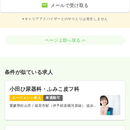
メールで受け取る
※キャリアアドバイザーとのやりとりは発生しません
ページ上部へ戻る
条件が似ている求人
小田ひ尿器科・ふみこ皮フ科
エージェント求人
車通勤可
愛媛県松山市
/ 福音寺駅（伊予鉄道横河原線） 徒歩
10分