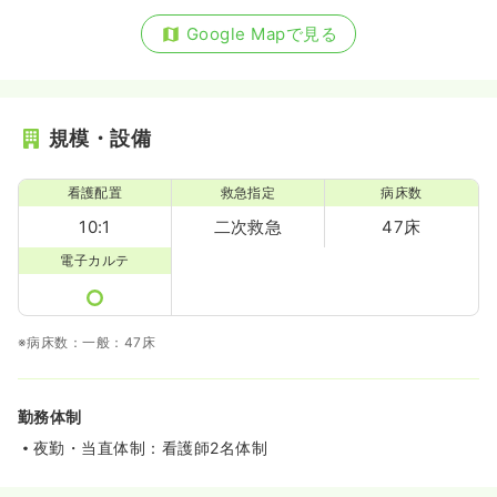
Google Mapで見る
規模・設備
看護配置
救急指定
病床数
10:1
二次救急
47床
電子カルテ
※病床数：一般：47床
勤務体制
夜勤・当直体制：看護師2名体制