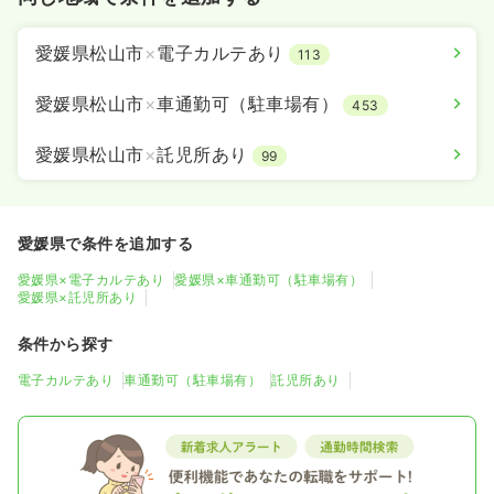
愛媛県松山市
×
電子カルテあり
113
愛媛県松山市
×
車通勤可（駐車場有）
453
愛媛県松山市
×
託児所あり
99
愛媛県で条件を追加する
愛媛県×電子カルテあり
愛媛県×車通勤可（駐車場有）
愛媛県×託児所あり
条件から探す
電子カルテあり
車通勤可（駐車場有）
託児所あり