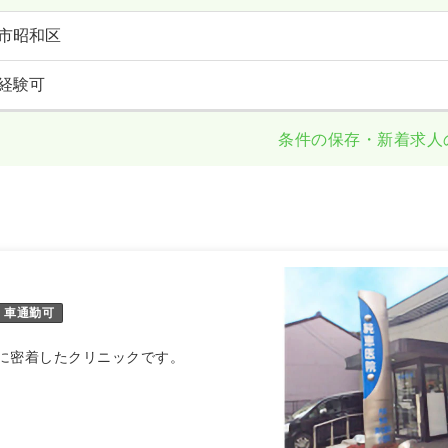
市昭和区
経験可
条件の保存・新着求人
車通勤可
に密着したクリニックです。