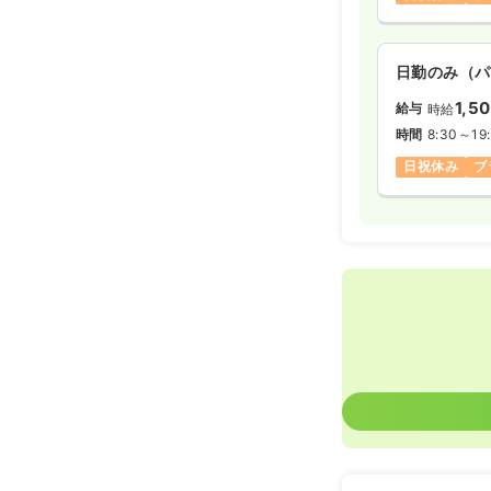
日勤のみ（パ
1,5
給与
時給
時間
8:30～19
日祝休み
ブ