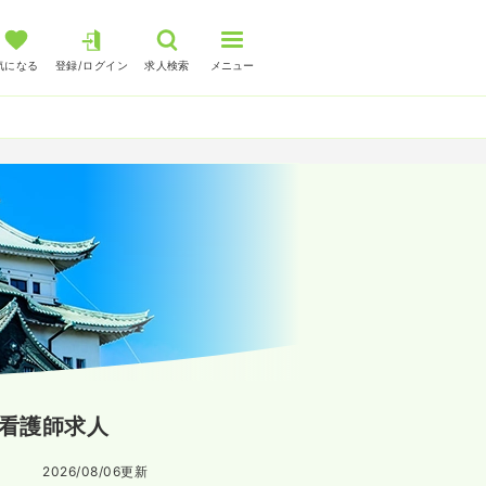
気になる
登録/ログイン
求人検索
メニュー
看護師求人
2026/08/06
更新