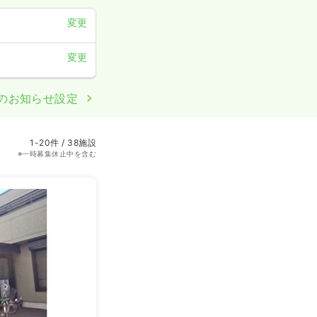
変更
変更
のお知らせ設定
1-20件 / 38施設
※一時募集休止中を含む