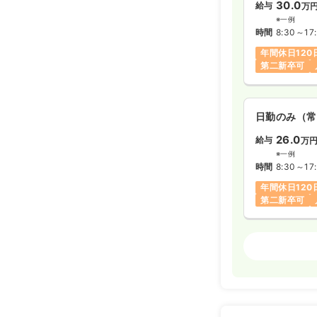
30.0
給与
万
※一例
時間
8:30～17
年間休日120
第二新卒可
日勤のみ（常
26.0
給与
万
※一例
時間
8:30～17
年間休日120
第二新卒可
訪問看護
正
日勤のみ（常
26.0
給与
万
※一例