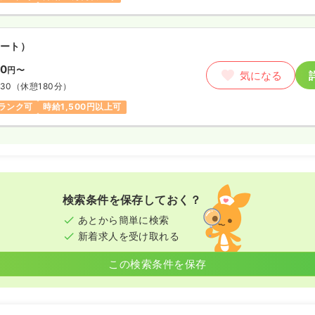
ート）
00
円〜
気になる
:30
（休憩180分）
ランク可
時給1,500円以上可
検索条件を保存しておく？
あとから簡単に検索
新着求人を受け取れる
この検索条件を保存