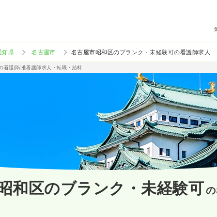
愛知県
名古屋市
名古屋市昭和区のブランク・未経験可の看護師求人
可の看護師/准看護師求人・転職・給料
昭和区のブランク・未経験可
の
）