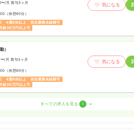
円〜
/月
賞与3ヶ月
気になる
:00
（休憩60分）
日
4週8休以上
担当業務未経験可
月給30万円以上可
勤）
円〜
/月
賞与3ヶ月
気になる
:00
（休憩60分）
日
4週8休以上
担当業務未経験可
月給26万円以上可
看護師
すべての求人を見る
1
勤）
円〜
/月
賞与3ヶ月
気になる