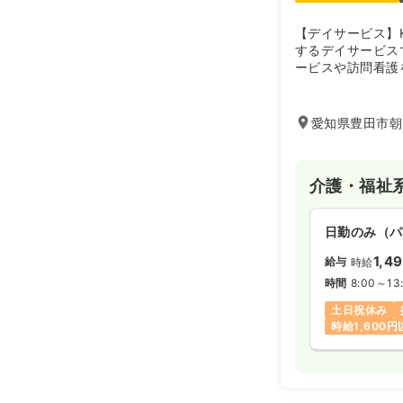
【デイサービス】
するデイサービス
ービスや訪問看護
愛知県豊田市朝
介護・福祉
日勤のみ（パ
1,4
給与
時給
時間
8:00～13
土日祝休み
時給1,600