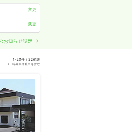
変更
変更
のお知らせ設定
1-20件 / 22施設
※一時募集休止中を含む