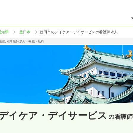
愛知県
豊田市
豊田市のデイケア・デイサービスの看護師求人
看護師/准看護師求人・転職・給料
デイケア・デイサービス
の看護師