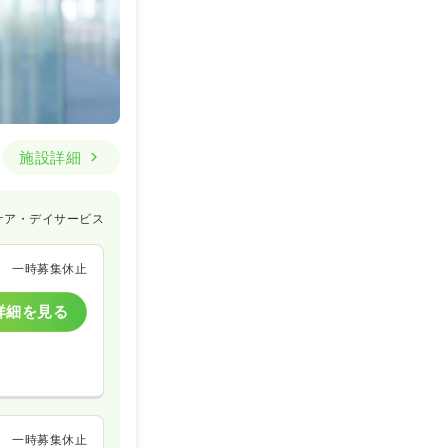
施設詳細
ケア・デイサービス
一時募集休止
詳細を見る
一時募集休止