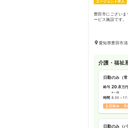
エージェント求人
豊田市にございま
ービス施設です。
愛知県豊田市清水
介護・福祉
日勤のみ（常
20.8
給与
万
※一例
時間
8:30～17
土日休み
月
日勤のみ（パ