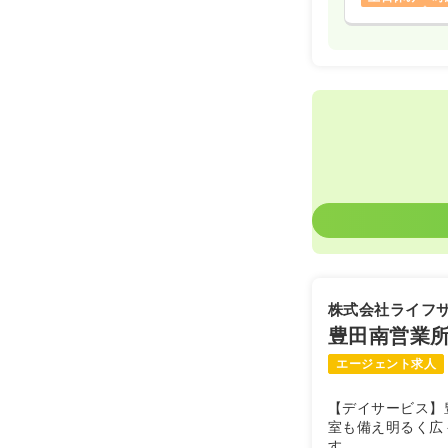
株式会社ライフ
豊田南営業
エージェント求人
【デイサービス】
室も備え明るく広
す。