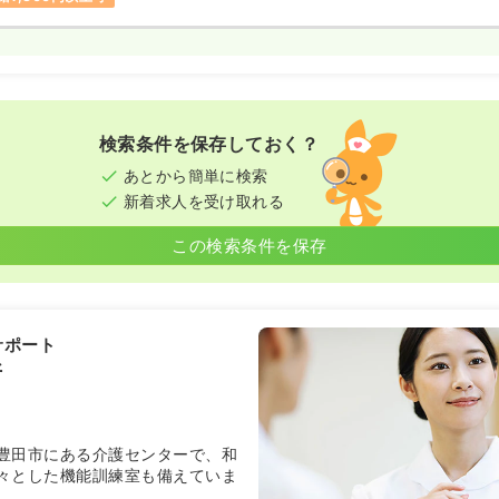
検索条件を保存しておく？
あとから簡単に検索
新着求人を受け取れる
この検索条件を保存
サポート
所
豊田市にある介護センターで、和
々とした機能訓練室も備えていま