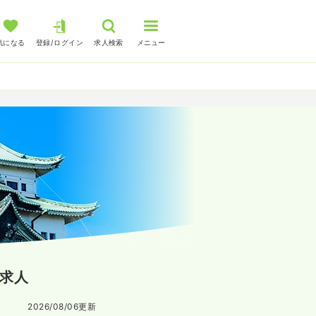
気になる
登録/ログイン
求人検索
メニュー
求人
2026/08/06
更新