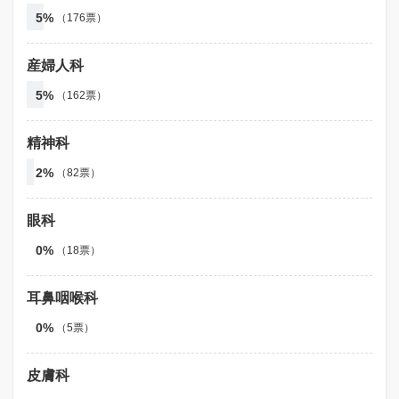
5%
（176票）
産婦人科
5%
（162票）
精神科
2%
（82票）
眼科
0%
（18票）
耳鼻咽喉科
0%
（5票）
皮膚科