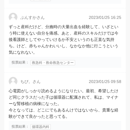
ぷんすかさん
2023/01/25 16:25
ずっと産科だけど、分娩時の大量出血を経験して、いざとい
う時に使えない自分を痛感。あと、産科のスキルだけでは今
後看護師としてやっていけるか不安というのも正直な気持
ち。けど、赤ちゃんかわいいし、なかなか他に行こうという
気になれない。
投票結果：
救急科・救命救急センター
ちび。さん
2023/01/25 09:58
心電図がしっかり読めるようになりたい。最初、希望したけ
ど同じクラスだった子は循環器に配属されて、私は、マイナ
ーな腎移植の病棟になった。
今となっては、どこにでもあるんけではないから、貴重な経
験ができて良かったと思ってる。
投票結果：
循環器内科