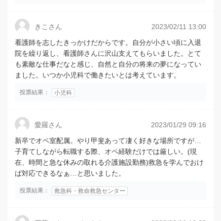
きこさん
2023/02/11 13:00
看護師を志したきっかけだからです。自分が小さい頃に入退
院を繰り返し、看護師さんに沢山支えてもらいました。とて
も素敵な仕事だなと感じ、自然と自分の将来の夢になってい
ました。いつか小児科で働きたいとは考えています。
投票結果：
小児科
愛羅さん
2023/01/29 09:16
新卒でオペ室配属。やり甲斐あって凄く好きな場所ですが…
子育てしながら転職する際、オペ経験だけでは厳しい。(現
在、時間と急な休みの取れる介護施設勤務)救急を学んでおけ
ば対応できるなぁ…と思いました。
投票結果：
救急科・救命救急センター