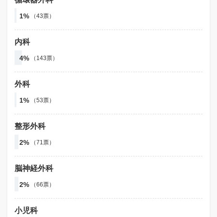
1%
（43票）
内科
4%
（143票）
外科
1%
（53票）
整形外科
2%
（71票）
脳神経外科
2%
（66票）
小児科