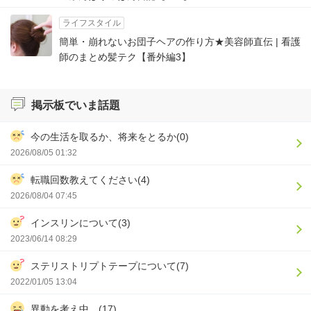
ライフスタイル
簡単・崩れないお団子ヘアの作り方★美容師直伝 | 看護
師のまとめ髪テク【番外編3】
掲示板でいま話題
今の生活を取るか、将来をとるか(0)
2026/08/05 01:32
転職回数教えてください(4)
2026/08/04 07:45
インスリンについて(3)
2023/06/14 08:29
ステリストリプトテープについて(7)
2022/01/05 13:04
異動を考え中。(17)