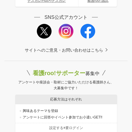
ナスカレPlus+/ナスカレ
看護roo! 国試
SNS公式アカウント
サイトへのご意見・お問い合わせはこちら
看護roo!サポーター
募集中
アンケートや座談会・取材にご協力いただける看護師さん、
大募集中です！
応募方法はそれぞれ
興味あるテーマを登録
アンケートに回答やイベント参加でお小遣いGET!!
設定する※要ログイン