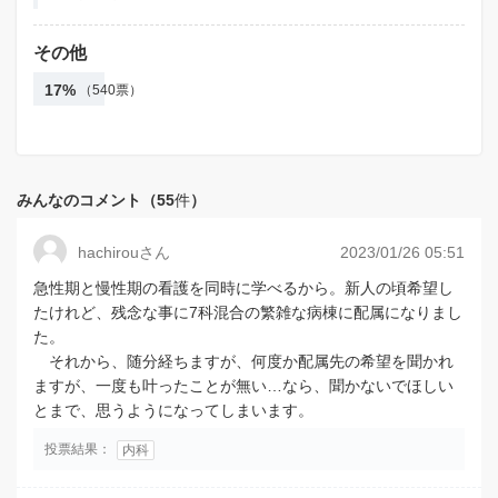
その他
17%
（540票）
みんなのコメント（55
件
）
hachirouさん
2023/01/26 05:51
急性期と慢性期の看護を同時に学べるから。新人の頃希望し
たけれど、残念な事に7科混合の繁雑な病棟に配属になりまし
た。
それから、随分経ちますが、何度か配属先の希望を聞かれ
ますが、一度も叶ったことが無い…なら、聞かないでほしい
とまで、思うようになってしまいます。
投票結果：
内科