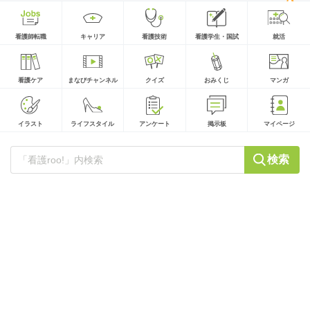
看護師転職
キャリア
看護技術
看護学生・国試
就活
看護ケア
まなびチャンネル
クイズ
おみくじ
マンガ
イラスト
ライフスタイル
アンケート
掲示板
マイページ
検索