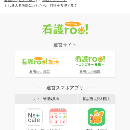
看護roo![カンゴルー]
本音アンケート
もし新人看護師に戻れたら、何科を希望する？
運営サイト
看護roo! 就活
看護roo! 転職
運営スマホアプリ
シフト管理&共有
国試過去問&模試