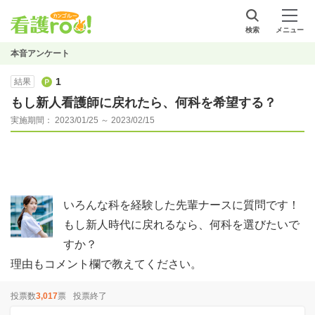
検索
メニュー
本音アンケート
1
結果
もし新人看護師に戻れたら、何科を希望する？
実施期間： 2023/01/25 ～ 2023/02/15
いろんな科を経験した先輩ナースに質問です！
もし新人時代に戻れるなら、何科を選びたいで
すか？
理由もコメント欄で教えてください。
投票数
3,017
票
投票終了