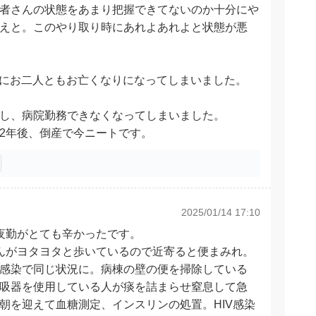
者さんの状態をあまり把握できてないのか十分にや
えと。このやり取り時にあれよあれよと状態が悪
的にお二人ともお亡くなりになってしまいました。
し、病院勤務できなくなってしまいました。
2年後、倒産で今ニートです。
2025/01/14 17:10
夜勤がとても辛かったです。
んがヨタヨタと歩いているので近寄ると便まみれ。
感染で同じ状況に。病棟の壁の便を掃除している
吸器を使用している人が痰を詰まらせ窒息して急
朝を迎えて血糖測定、インスリンの処置。HIV感染