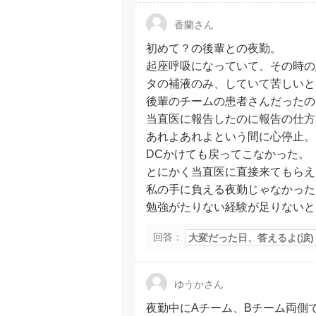
香蘭さん
初めて？の後輩との夜勤。
起座呼吸になっていて、その時の
タの補液のみ、していて苦しいと
後輩のチームの患者さんだったの
当直医に報告したのに報告の仕方
あれよあれよという間に心停止。
DCかけても戻ってこなかった。
とにかく当直医に直接来てもらえ
私の手に負える夜勤じゃなかった
勉強がたりない経験が足りないと
回答：
大変だった日、答えるよ(涙)
ゆうかさん
夜勤中にAチーム、Bチーム両側