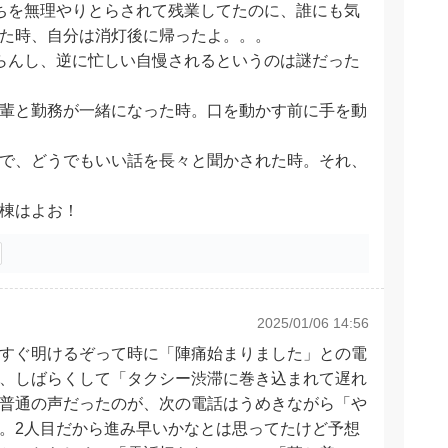
ちを無理やりとらされて残業してたのに、誰にも気
た時、自分は消灯後に帰ったよ。。。
らんし、逆に忙しい自慢されるというのは謎だった
輩と勤務が一緒になった時。口を動かす前に手を動
で、どうでもいい話を長々と聞かされた時。それ、
棟はよお！
2025/01/06 14:56
すぐ明けるぞって時に「陣痛始まりました」との電
、しばらくして「タクシー渋滞に巻き込まれて遅れ
普通の声だったのが、次の電話はうめきながら「や
。2人目だから進み早いかなとは思ってたけど予想