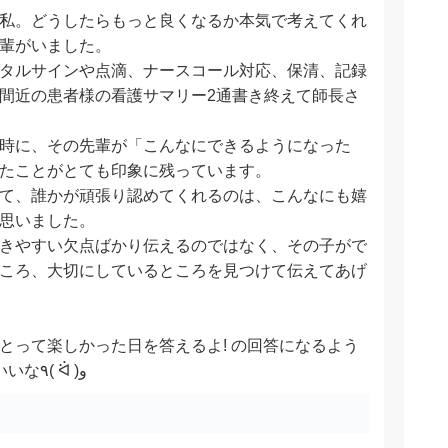
私。どうしたらもっと良くなるか本気で考えてくれ
輩がいました。
タルサインや点滴、ナースコール対応、保清、記録
間近の患者様の看護サマリー2通書き終えて師長さ
時に、その先輩が「こんなにできるようになった
たことがとても印象に残っています。
て、誰かが頑張り認めてくれるのは、こんなにも嬉
思いました。
きやすい欠点ばかり伝えるのではなく、その子がで
ころ、大切にしているところを見つけて伝えてあげ
とって楽しかった日を答えるよ! の回答になるよう
な1日を過ごせるようにできたらいいな٩( ᐛ )و