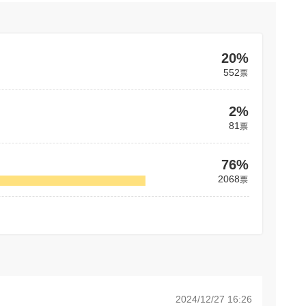
20%
552
票
2%
81
票
76%
2068
票
2024/12/27 16:26