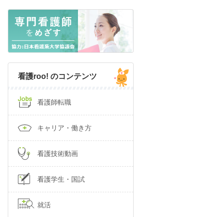
看護roo! のコンテンツ
看護師転職
キャリア・働き方
看護技術動画
看護学生・国試
就活