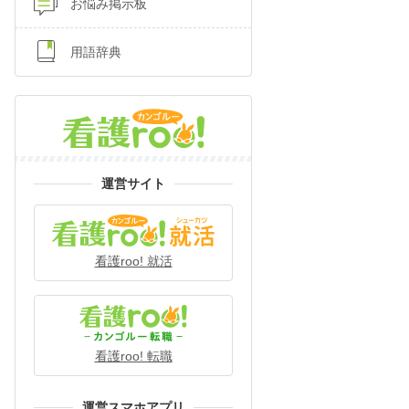
お悩み掲示板
用語辞典
運営サイト
看護roo! 就活
看護roo! 転職
運営スマホアプリ