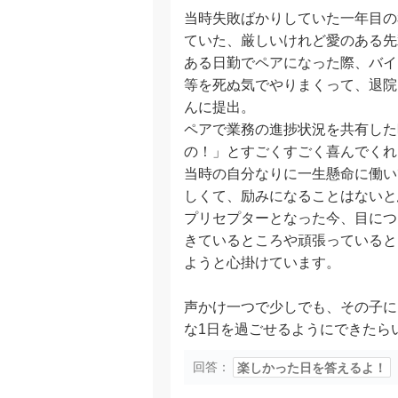
当時失敗ばかりしていた一年目の
ていた、厳しいけれど愛のある先
ある日勤でペアになった際、バイ
等を死ぬ気でやりまくって、退院
んに提出。
ペアで業務の進捗状況を共有した
の！」とすごくすごく喜んでくれ
当時の自分なりに一生懸命に働い
しくて、励みになることはないと
プリセプターとなった今、目につ
きているところや頑張っていると
ようと心掛けています。
声かけ一つで少しでも、その子に
回答：
楽しかった日を答えるよ！