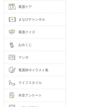
看護ケア
まなびチャンネル
看護クイズ
おみくじ
マンガ
看護師🎨イラスト集
ライフスタイル
本音アンケート