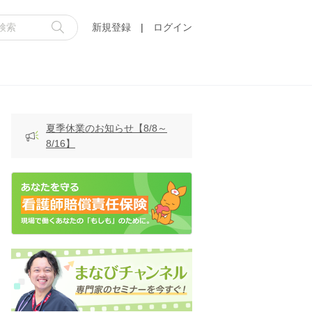
新規登録
|
ログイン
夏季休業のお知らせ【8/8～
8/16】