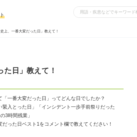
ト
分史上、一番大変だった日」教えて！
った日」教えて！
て「一番大変だった日」ってどんな日でしたか？
い緊入とった日」「インシデント一歩手前祭りだった
日の3時間残業」
変だった日ベスト1をコメント欄で教えてください！