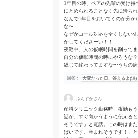
1年目の時、ペアの先輩の受け持
にとめられることなく先に帰られ
なんで1年目をおいてくのか分か
な〜
なぜかコール対応を全くしない先
かしてくださーい！！
夜勤中、人の仮眠時間を削ってま
自分の仮眠時間の時にやろうな？
総じて終わってますな〜うちの病
回答：
大変だった日、答えるよ(涙)
ぷんすかさん
産科クリニック勤務時、夜勤もう
話が。すぐ向かうように伝えると
そうです」と電話。この時はまだ
ばいです、産まれそうです！」と