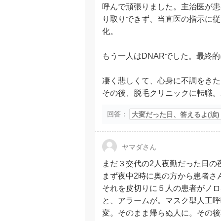
呼んで頑張りました。主治医が患
り取りできず、当直医の指示に従
化。
もう一人はDNARでした。最終
凄く悲しくて、心身に不調をきた
その後、脱毛クリニックに転職。
回答：
大変だった日、答えるよ(涙)
ヤマダさん
まだ３交代の2人夜勤だった日の
まず夜中2時に奥の方から患者さ
それを皮切りに５人の患者がノロ
と、アラームが。マスク型人工呼
変。そのまま帰らぬ人に。その後