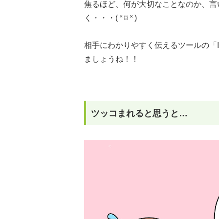
焦るほど、何が大切なことなのか、言
く・・・( ˟ ⌑ ˟ )
相手にわかりやすく伝えるツールの「I
ましょうね！！
ツッコまれると思うと…