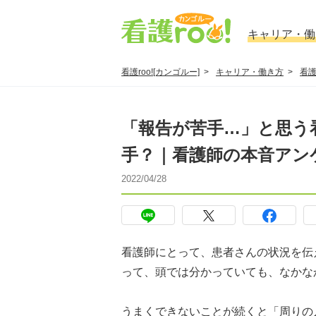
キャリア・働
看護roo![カンゴルー]
キャリア・働き方
看
「報告が苦手…」と思う
手？｜看護師の本音アン
2022/04/28
看護師にとって、患者さんの状況を伝
って、頭では分かっていても、なかな
うまくできないことが続くと「周りの