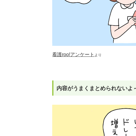
看護roo!アンケート
より
内容がうまくまとめられないよ