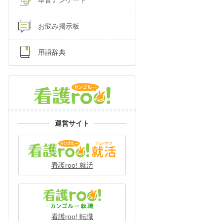
本音アンケート
お悩み掲示板
用語辞典
運営サイト
看護roo! 就活
看護roo! 転職