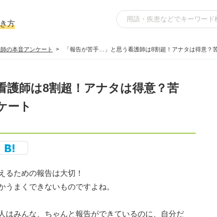
き方
護師の本音アンケート
「報告が苦手…」と思う看護師は8割超！アナタは得意？
看護師は8割超！アナタは得意？苦
ケート
えるための報告は大切！
かうまくできないものですよね。
人はみんな、ちゃんと報告ができているのに、自分だ