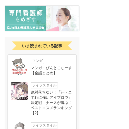
いま読まれている記事
マンガ
マンガ・ぴんとこなーす
【全話まとめ】
ライフスタイル
絶対落ちない！「汗・こ
すれに強いアイブロウ」
決定戦｜ナースが選ぶ！
ベストコスメランキング
【2】
ライフスタイル