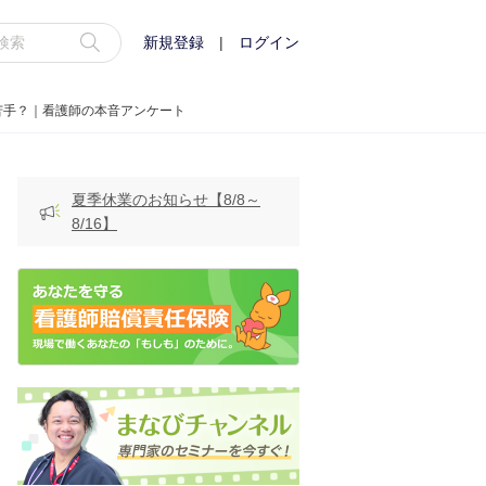
新規登録
|
ログイン
苦手？｜看護師の本音アンケート
夏季休業のお知らせ【8/8～
8/16】