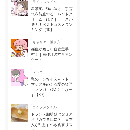
ライフスタイル
看護師の強い味方！手荒
れを防止する「ハンドク
リーム」は？｜ナースが
選ぶ！ベストコスメラン
キング【10】
キャリア・働き方
採血が難しい血管選手
権！｜看護師の本音アン
ケート
マンガ
私のトンちゃん～ストー
マケアをめぐる愛の物語
｜マンガ・ぴんとこなー
す【80】
ライフスタイル
トランス脂肪酸はなぜア
メリカで禁止に？―日本
人が注意すべき食事リス
ク