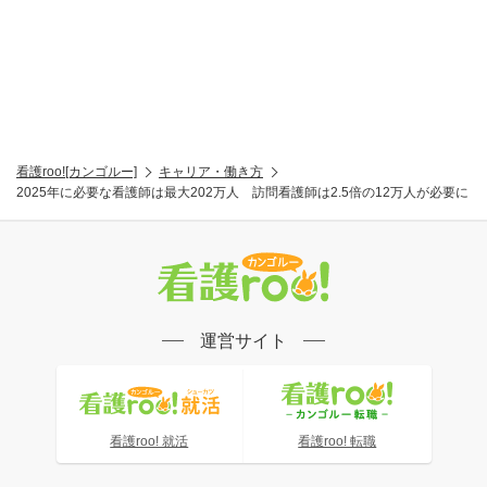
看護roo![カンゴルー]
キャリア・働き方
2025年に必要な看護師は最大202万人 訪問看護師は2.5倍の12万人が必要に
運営サイト
看護roo! 就活
看護roo! 転職