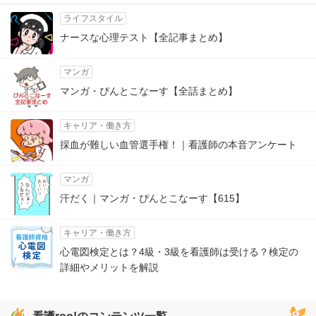
ライフスタイル
ナースな心理テスト【全記事まとめ】
マンガ
マンガ・ぴんとこなーす【全話まとめ】
キャリア・働き方
採血が難しい血管選手権！｜看護師の本音アンケート
マンガ
汗だく｜マンガ・ぴんとこなーす【615】
キャリア・働き方
心電図検定とは？4級・3級を看護師は受ける？検定の
詳細やメリットを解説