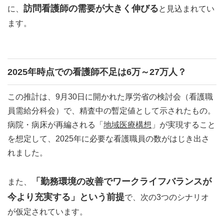
訪問看護師の需要が大きく伸びる
に、
と見込まれてい
ます。
2025
年時点での看護師不足は6万～27万人？
この推計は、9月30日に開かれた厚労省の検討会（看護職
員需給分科会）で、精査中の暫定値として示されたもの。
病院・病床が再編される「
地域医療構想
」が実現すること
を想定して、2025年に必要な看護職員の数がはじき出さ
れました。
「勤務環境の改善でワークライフバランスが
また、
今より充実する」という前提
で、次の3つのシナリオ
が仮定されています。