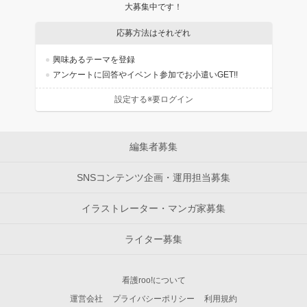
大募集中です！
応募方法はそれぞれ
興味あるテーマを登録
アンケートに回答やイベント参加でお小遣いGET!!
設定する※要ログイン
編集者募集
SNSコンテンツ企画・運用担当募集
イラストレーター・マンガ家募集
ライター募集
看護roo!について
運営会社
プライバシーポリシー
利用規約