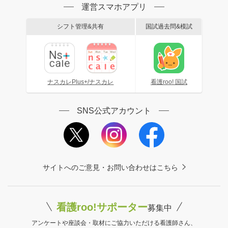
運営スマホアプリ
シフト管理&共有
国試過去問&模試
ナスカレPlus+/ナスカレ
看護roo! 国試
SNS公式アカウント
サイトへのご意見・お問い合わせはこちら
看護roo!サポーター
募集中
アンケートや座談会・取材にご協力いただける看護師さん、