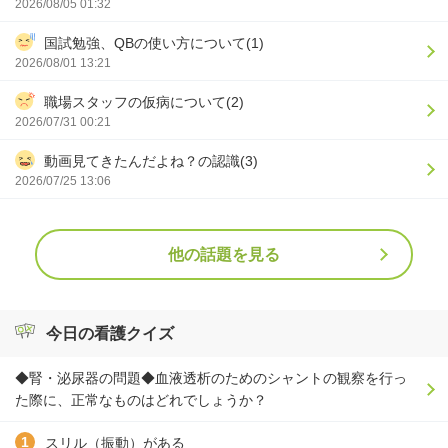
2026/08/05 01:32
国試勉強、QBの使い方について(1)
2026/08/01 13:21
職場スタッフの仮病について(2)
2026/07/31 00:21
動画見てきたんだよね？の認識(3)
2026/07/25 13:06
他の話題を見る
今日の看護クイズ
◆腎・泌尿器の問題◆血液透析のためのシャントの観察を行っ
た際に、正常なものはどれでしょうか？
スリル（振動）がある