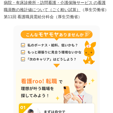
病院・有床診療所・訪問看護・介護保険サービス の看護
職員数の推計値について（ごく粗い試算）
（厚生労働省）
第11回 看護職員需給分科会（厚生労働省）