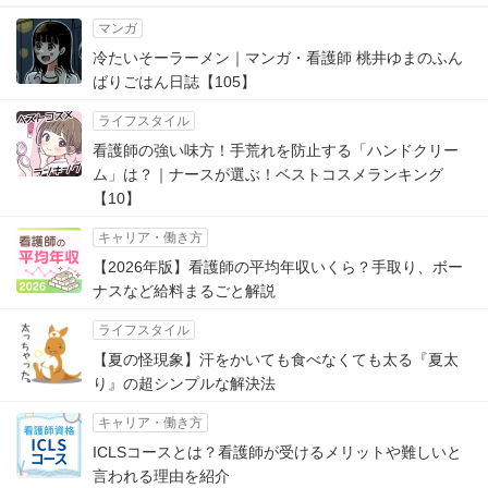
マンガ
冷たいそーラーメン｜マンガ・看護師 桃井ゆまのふん
ばりごはん日誌【105】
ライフスタイル
看護師の強い味方！手荒れを防止する「ハンドクリー
ム」は？｜ナースが選ぶ！ベストコスメランキング
【10】
キャリア・働き方
【2026年版】看護師の平均年収いくら？手取り、ボー
ナスなど給料まるごと解説
ライフスタイル
【夏の怪現象】汗をかいても食べなくても太る『夏太
り』の超シンプルな解決法
キャリア・働き方
ICLSコースとは？看護師が受けるメリットや難しいと
言われる理由を紹介