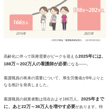
2025年には、
高齢化に伴って医療需要がピークを迎える
188万～202万人の看護師が必要
になる――。
看護職員の将来の需要について、厚生労働省が8年ぶりと
なる推計を発表しました。
2025年まで
看護職員の就業者数は現在およそ166万人。
に、あと22万～36万人を増やす必要
があります。特