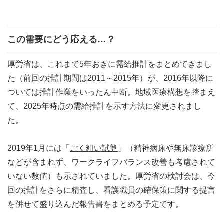
この需要にどう応える…？
厚労省は、これまで5年おきに需給推計をまとめてきまし
た（前回の推計期間は2011～2015年）が、2016年以降に
ついては推計作業をいったん中断。地域医療構想を踏まえ
て、2025年時点の需給推計を示す方法に変更されまし
た。
2019年1月には「
ごく粗い試算
」（精神病床や無床診療所
などが含まれず、ワークライフバランス改善も考慮されて
いない数値）も示されていました。厚労省の検討会は、今
回の推計をさらに精査し、看護職員の確保策に関する提言
を併せて盛り込んだ報告書をまとめる予定です。