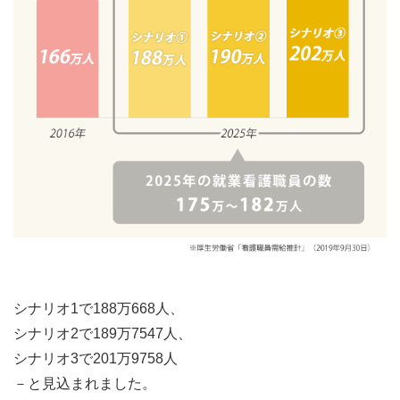
シナリオ1で188万668人、
シナリオ2で189万7547人、
シナリオ3で201万9758人
－と見込まれました。