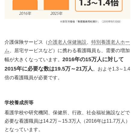
介護保険サービス（
介護老人保健施設
、
特別養護老人ホー
ム
、居宅サービスなど）に携わる看護職員も、需要の増加
2016年の15万人に対して
幅が大きくなっています。
2015年に必要な数は19.5万～21万人
。およそ1.3～1.4
倍の看護職員が必要です。
学校養成所等
看護学校や研究機関、保健所、行政、社会福祉施設などで
必要な看護職員は14.2万～15.3万人（2016年は11.7万人）
となっています。