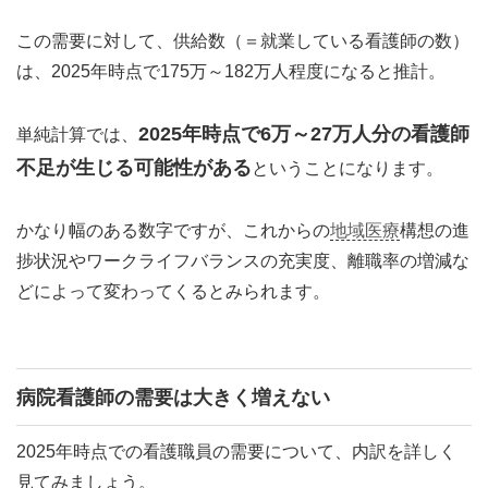
この需要に対して、供給数（＝就業している看護師の数）
は、2025年時点で175万～182万人程度になると推計。
2025年時点で6万～27万人分の看護師
単純計算では、
不足が生じる可能性がある
ということになります。
かなり幅のある数字ですが、これからの
地域医療
構想の進
捗状況やワークライフバランスの充実度、離職率の増減な
どによって変わってくるとみられます。
病院看護師の需要は大きく増えない
2025年時点での看護職員の需要について、内訳を詳しく
見てみましょう。