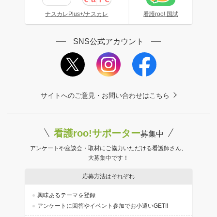
ナスカレPlus+/ナスカレ
看護roo! 国試
SNS公式アカウント
サイトへのご意見・お問い合わせはこちら
看護roo!サポーター
募集中
アンケートや座談会・取材にご協力いただける看護師さん、
大募集中です！
応募方法はそれぞれ
興味あるテーマを登録
アンケートに回答やイベント参加でお小遣いGET!!