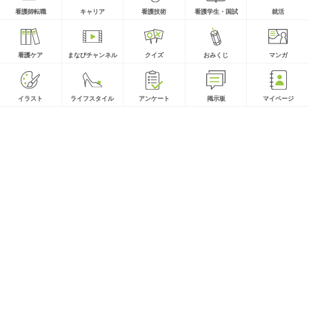
看護師転職
キャリア
看護技術
看護学生・国試
就活
看護ケア
まなびチャンネル
クイズ
おみくじ
マンガ
イラスト
ライフスタイル
アンケート
掲示板
マイページ