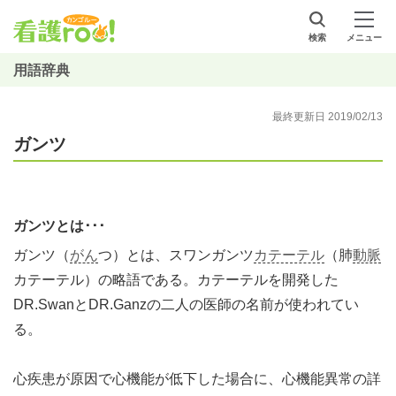
検索
メニュー
用語辞典
最終更新日 2019/02/13
ガンツ
ガンツとは･･･
ガンツ（
がん
つ）とは、スワンガンツ
カテーテル
（肺
動脈
カテーテル）の略語である。カテーテルを開発した
DR.SwanとDR.Ganzの二人の医師の名前が使われてい
る。
心疾患が原因で心機能が低下した場合に、心機能異常の詳