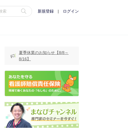
新規登録
|
ログイン
夏季休業のお知らせ【8/8～
8/16】