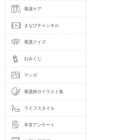
看護ケア
まなびチャンネル
看護クイズ
おみくじ
マンガ
看護師🎨イラスト集
ライフスタイル
本音アンケート