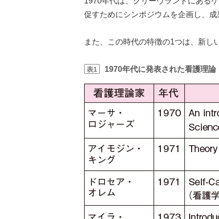
1970年代は、クリーヴランドにあ
促すためにシンポジウムを企画し、成
また、この時代の特徴の1つは、新し
1970年代に発表された看護理論
表1