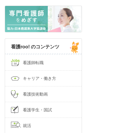
看護roo! のコンテンツ
看護師転職
キャリア・働き方
看護技術動画
看護学生・国試
就活