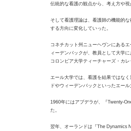
伝統的な看護の観点から、考え方や視
そして看護理論は、看護師の機能的な
する方向に変化していった。
コネチカット州ニューヘヴンにあるエ
ィーデンバックが、教員として大学に
コロンビア大学ティーチャーズ・カレ
エール大学では、看護を結果ではなく
ドやウィーデンバックといったエール
1960年にはアブデラが、『Twenty-On
た。
翌年、オーランドは『The Dynamics Nurse-