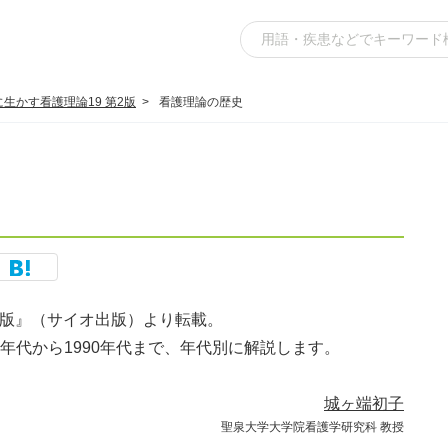
に生かす看護理論19 第2版
看護理論の歴史
第2版』（サイオ出版）より転載。
0年代から1990年代まで、年代別に解説します。
城ヶ端初子
聖泉大学大学院看護学研究科 教授