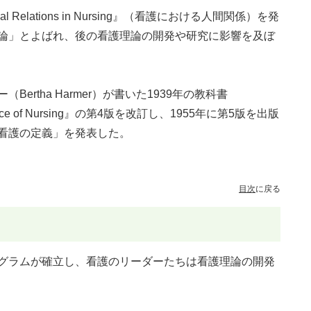
al Relations in Nursing』（看護における人間関係）を発
論」とよばれ、後の看護理論の開発や研究に影響を及ぼ
rtha Harmer）が書いた1939年の教科書
nd Practice of Nursing』の第4版を改訂し、1955年に第5版を出版
看護の定義」を発表した。
目次
に戻る
グラムが確立し、看護のリーダーたちは看護理論の開発