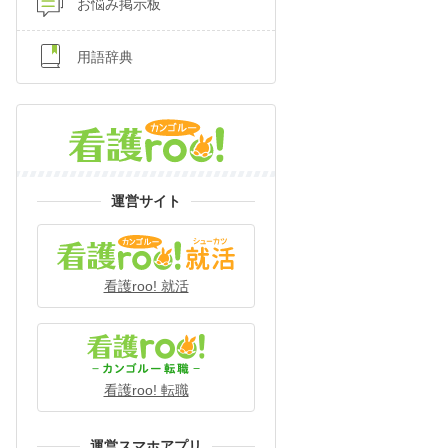
お悩み掲示板
用語辞典
運営サイト
看護roo! 就活
看護roo! 転職
運営スマホアプリ