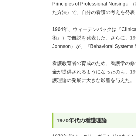
Principles of Professiona
た方法）で、自分の看護の考えを発表
1964年、ウィーデンバックは『Clinical
術』）で自説を発表した。さらに、1969
Johnson）が、『Behavioral S
看護教育者の育成のため、看護学の修
金が提供されるようになったのも、1
護理論の発展に大きな影響を与えた。
1970年代の看護理論