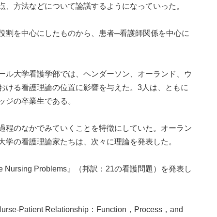
点、方法などについて論議するようになっていった。
役割を中心にしたものから、患者─看護師関係を中心に
ール大学看護学部では、ヘンダーソン、オーランド、ウ
おける看護理論の位置に影響を与えた。3人は、ともに
ッジの卒業生である。
過程のなかでみていくことを特徴にしていた。オーラン
大学の看護理論家たちは、次々に理論を発表した。
e Nursing Problems』（邦訳：21の看護問題）を発表し
Patient Relationship：Function，Process，and