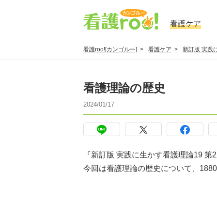
看護ケア
看護roo![カンゴルー]
看護ケア
新訂版 実践
看護理論の歴史
2024/01/17
『新訂版 実践に生かす看護理論19 
今回は看護理論の歴史について、188