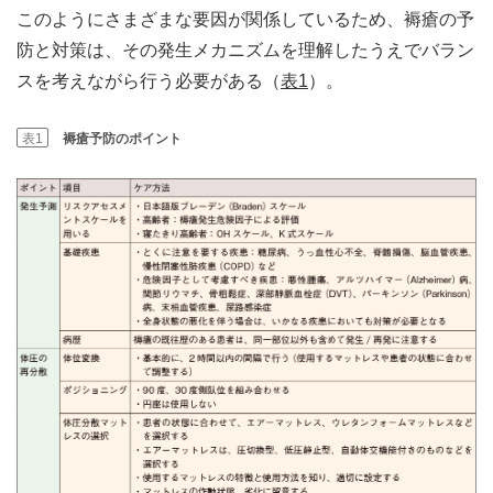
このようにさまざまな要因が関係しているため、褥瘡の予
防と対策は、その発生メカニズムを理解したうえでバラン
スを考えながら行う必要がある（
表1
）。
表1
褥瘡予防のポイント