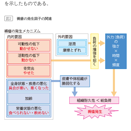
を示したものである。
図2
褥瘡の発生因子の関連