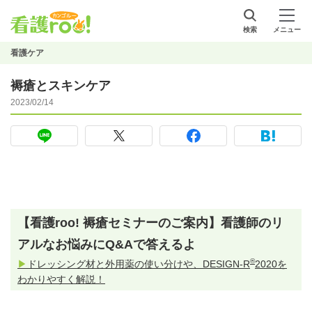
検索
メニュー
看護ケア
褥瘡とスキンケア
2023/02/14
【看護roo! 褥瘡セミナーのご案内】看護師のリ
アルなお悩みにQ&Aで答えるよ
®
▶
ドレッシング材と外用薬の使い分けや、DESIGN-R
2020を
わかりやすく解説！