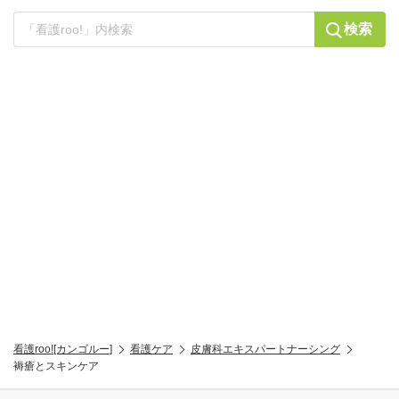
検索
看護roo![カンゴルー]
看護ケア
皮膚科エキスパートナーシング
褥瘡とスキンケア