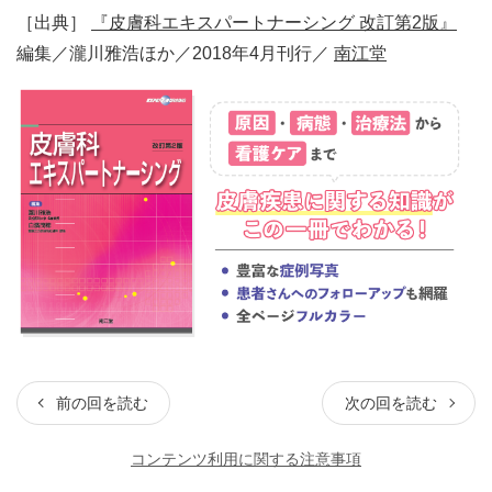
［出典］
『皮膚科エキスパートナーシング 改訂第2版』
編集／瀧川雅浩ほか／2018年4月刊行／
南江堂
前の回を読む
次の回を読む
コンテンツ利用に関する注意事項