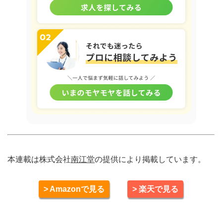
本連載は株式会社
南江堂
の提供により掲載しています。
> Amazonで見る
> 楽天で見る