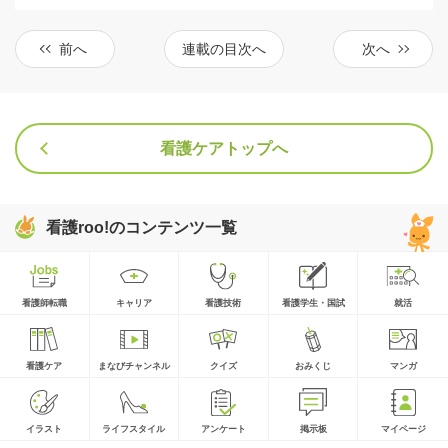
前へ
連載の目次へ
次へ
看護ケアトップへ
看護roo!のコンテンツ一覧
看護師転職
キャリア
看護技術
看護学生・国試
就活
看護ケア
まなびチャンネル
クイズ
おみくじ
マンガ
イラスト
ライフスタイル
アンケート
掲示板
マイページ