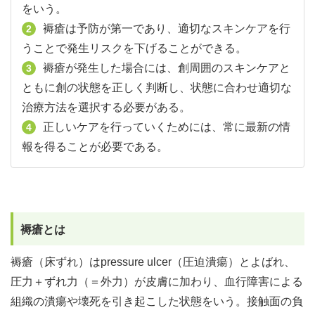
をいう。
褥瘡は予防が第一であり、適切なスキンケアを行
2
うことで発生リスクを下げることができる。
褥瘡が発生した場合には、創周囲のスキンケアと
3
ともに創の状態を正しく判断し、状態に合わせ適切な
治療方法を選択する必要がある。
正しいケアを行っていくためには、常に最新の情
4
報を得ることが必要である。
褥瘡とは
褥瘡（床ずれ）はpressure ulcer（圧迫潰瘍）とよばれ、
圧力＋ずれ力（＝外力）が皮膚に加わり、血行障害による
組織の潰瘍や壊死を引き起こした状態をいう。接触面の負