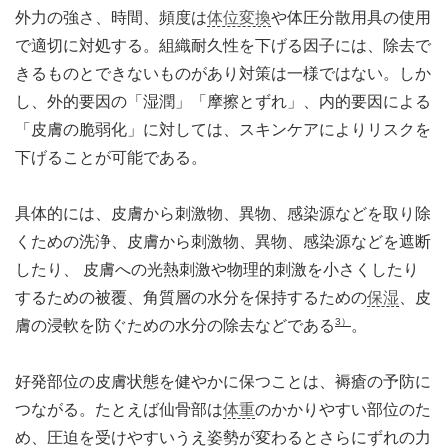
外力の強さ、時間、頻度は
体位変換
や体圧分散用具の使用
で適切に対処する。組織耐久性を下げる因子には、除去で
きるものとできないものがあり対策は一様ではない。しか
し、外的要因の「湿潤」「摩擦とずれ」、内的要因による
「皮膚の脆弱化」に対しては、スキンケアによりリスクを
下げることが可能である。
具体的には、皮膚から刺激物、異物、感染源などを取り除
くための洗浄、皮膚から刺激物、異物、感染源などを遮断
したり、 皮膚への光熱刺激や物理的刺激を小さくしたり
するための被覆、角質層の水分を保持するための
保湿
、皮
3）
膚の浸軟を防ぐための水分の除去などである
。
好発部位の皮膚状態を健やかに保つことは、褥瘡の予防に
つながる。たとえば仙骨部は
体重
のかかりやすい部位のた
め、圧迫を受けやすいうえ姿勢が変わるとさらにずれの力