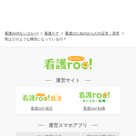
看護roo![カンゴルー]
看護ケア
看護のためのからだの正常・異常
骨はどのような構造になっているの？
運営サイト
看護roo! 就活
看護roo! 転職
運営スマホアプリ