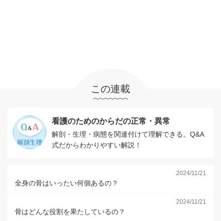
この連載
看護のためのからだの正常・異常
解剖・生理・病態を関連付けて理解できる。Q&A
式だからわかりやすい解説！
2024/11/21
全身の骨はいったい何個あるの？
2024/11/21
骨はどんな役割を果たしているの？