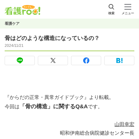
検索
メニュー
看護ケア
骨はどのような構造になっているの？
2024/11/21
『からだの正常・異常ガイドブック』より転載。
「骨の構造」に関するQ&A
今回は
です。
山田幸宏
昭和伊南総合病院健診センター長