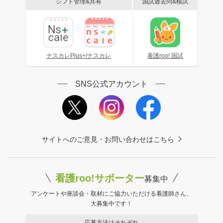
シフト管理&共有
国試過去問&模試
ナスカレPlus+/ナスカレ
看護roo! 国試
SNS公式アカウント
サイトへのご意見・お問い合わせはこちら
看護roo!サポーター
募集中
アンケートや座談会・取材にご協力いただける看護師さん、
大募集中です！
応募方法はそれぞれ