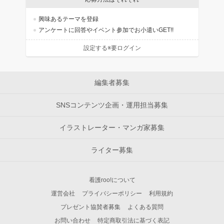
興味あるテーマを登録
アンケートに回答やイベント参加でお小遣いGET!!
設定する※要ログイン
編集者募集
SNSコンテンツ企画・運用担当募集
イラストレーター・マンガ家募集
ライター募集
看護roo!について
運営会社
プライバシーポリシー
利用規約
プレゼント協賛者募集
よくある質問
お問い合わせ
特定商取引法に基づく表記