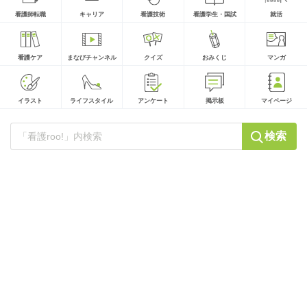
看護師転職
キャリア
看護技術
看護学生・国試
就活
看護ケア
まなびチャンネル
クイズ
おみくじ
マンガ
イラスト
ライフスタイル
アンケート
掲示板
マイページ
検索