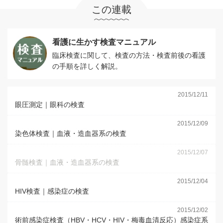
この連載
看護に生かす検査マニュアル
臨床検査に関して、検査の方法・検査前後の看護
の手順を詳しく解説。
2015/12/11
眼圧測定｜眼科の検査
2015/12/09
染色体検査｜血液・造血器系の検査
2015/12/07
骨髄検査｜血液・造血器系の検査
2015/12/04
HIV検査｜感染症の検査
2015/12/02
術前感染症検査（HBV・HCV・HIV・梅毒血清反応）感染症系