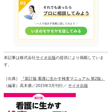
本記事は株式会社
サイオ出版
の提供により掲載していま
す。
［出典］
『新訂版 看護に生かす検査マニュアル 第2版』
（編著）高木康／2015年3月刊行／
サイオ出版