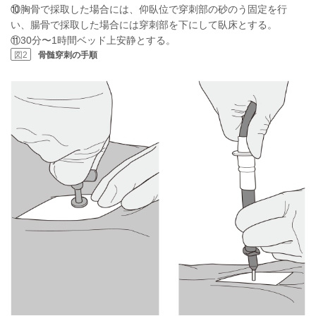
⑩
胸骨で採取した場合には、仰臥位で穿刺部の砂のう固定を行
い、腸骨で採取した場合には穿刺部を下にして臥床とする。
⑪
30分〜1時間ベッド上安静とする。
図2
骨髄穿刺の手順