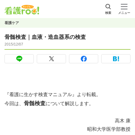
検索
メニュー
看護ケア
骨髄検査｜血液・造血器系の検査
2015/12/07
『看護に生かす検査マニュアル』より転載。
骨髄検査
今回は、
について解説します。
高木 康
昭和大学医学部教授