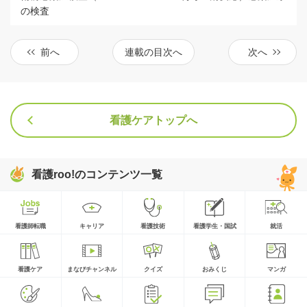
の検査
前へ
連載の目次へ
次へ
看護ケアトップへ
看護roo!のコンテンツ一覧
看護師転職
キャリア
看護技術
看護学生・国試
就活
看護ケア
まなびチャンネル
クイズ
おみくじ
マンガ