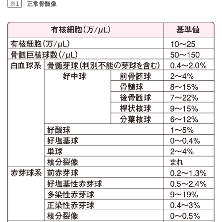
表1
正常骨髄像