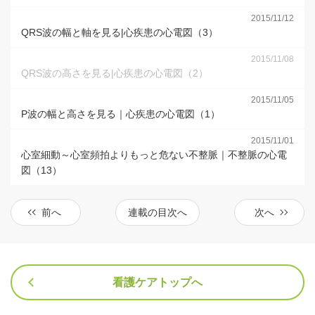
2015/11/12
QRS波の幅と軸を見る|心疾患の心電図（3）
2015/11/08
QRS波の高さを見る|心疾患の心電図（2）
2015/11/05
P波の幅と高さを見る｜心疾患の心電図（1）
2015/11/01
心室細動～心室頻拍よりもっと危ない不整脈｜不整脈の心電
図（13）
前へ
連載の目次へ
次へ
看護ケアトップへ