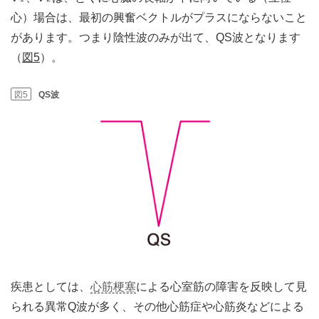
心）場合は、最初の興奮ベクトルがプラスにならないこと
があります。つまり陰性波のみが出て、QS波となります
（
図5
）。
図5
QS波
疾患としては、
心筋梗塞
による心室筋の障害を反映して見
られる異常Q波が多く、その他心筋症や心筋炎などによる