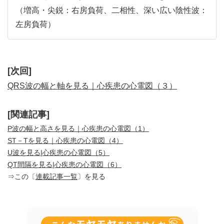
（増高・尖鋭：右房負荷、二相性、深い広い陰性波：
左房負荷）
[次回]
QRS波の幅と軸を見る｜心疾患の心電図（３）
[関連記事]
P波の幅と高さを見る｜心疾患の心電図（1）
ST－Tを見る｜心疾患の心電図（4）
U波を見る|心疾患の心電図（5）
QT間隔を見る|心疾患の心電図（6）
⇒この〔
連載記事一覧
〕を見る