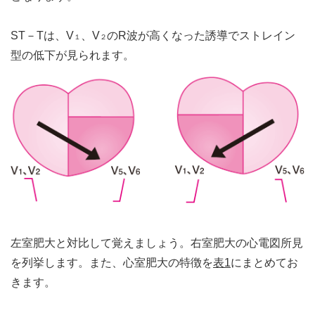
ST－Tは、V
、V
のR波が高くなった誘導でストレイン
１
２
型の低下が見られます。
左室肥大と対比して覚えましょう。右室肥大の心電図所見
を列挙します。また、心室肥大の特徴を
表1
にまとめてお
きます。