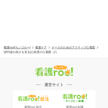
看護roo![カンゴルー]
看護ケア
ナースのためのアクティブ心電図
QRS波の高さを見る|心疾患の心電図（2）
運営サイト
看護roo! 就活
看護roo! 転職