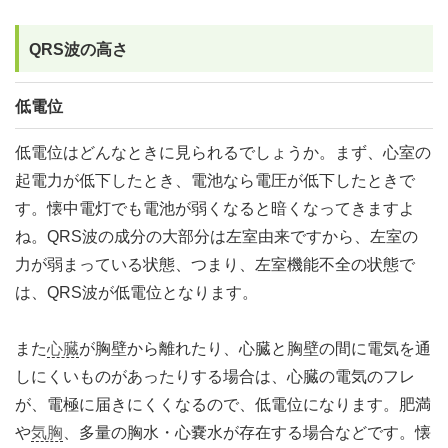
QRS波の高さ
低電位
低電位はどんなときに見られるでしょうか。まず、心室の
起電力が低下したとき、電池なら電圧が低下したときで
す。懐中電灯でも電池が弱くなると暗くなってきますよ
ね。QRS波の成分の大部分は左室由来ですから、左室の
力が弱まっている状態、つまり、左室機能不全の状態で
は、QRS波が低電位となります。
また
心臓
が胸壁から離れたり、心臓と胸壁の間に電気を通
しにくいものがあったりする場合は、心臓の電気のフレ
が、電極に届きにくくなるので、低電位になります。肥満
や
気胸
、多量の胸水・心嚢水が存在する場合などです。懐