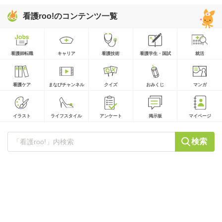
看護roo!のコンテンツ一覧
看護師転職
キャリア
看護技術
看護学生・国試
就活
看護ケア
まなびチャンネル
クイズ
おみくじ
マンガ
イラスト
ライフスタイル
アンケート
掲示板
マイページ
検索