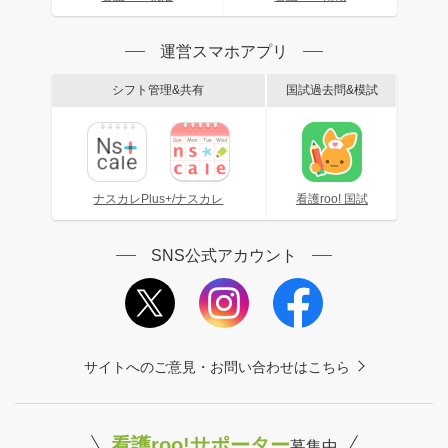
運営スマホアプリ
シフト管理&共有
国試過去問&模試
ナスカレPlus+/ナスカレ
看護roo! 国試
SNS公式アカウント
サイトへのご意見・お問い合わせはこちら
看護roo!サポーター
募集中