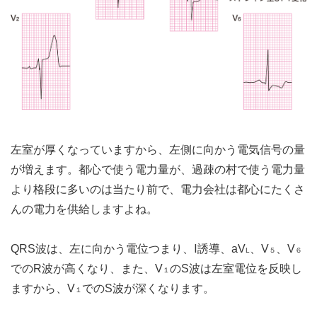
左室が厚くなっていますから、左側に向かう電気信号の量
が増えます。都心で使う電力量が、過疎の村で使う電力量
より格段に多いのは当たり前で、電力会社は都心にたくさ
んの電力を供給しますよね。
QRS波は、左に向かう電位つまり、Ⅰ誘導、aV
、V
、V
L
５
６
でのR波が高くなり、また、V
のS波は左室電位を反映し
１
ますから、V
でのS波が深くなります。
１