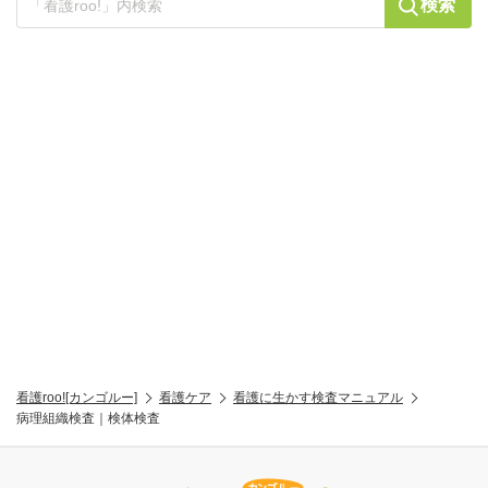
検索
看護roo![カンゴルー]
看護ケア
看護に生かす検査マニュアル
病理組織検査｜検体検査