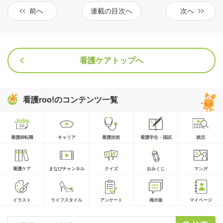
前へ
連載の目次へ
次へ
看護ケアトップへ
看護roo!のコンテンツ一覧
看護師転職
キャリア
看護技術
看護学生・国試
就活
看護ケア
まなびチャンネル
クイズ
おみくじ
マンガ
イラスト
ライフスタイル
アンケート
掲示板
マイページ