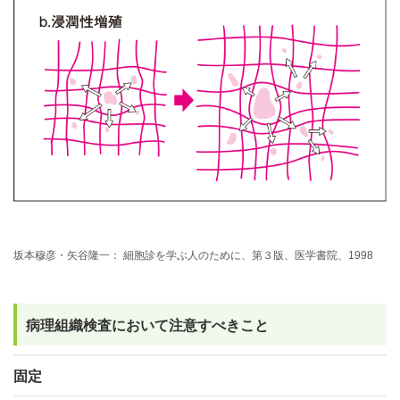
坂本穆彦・矢谷隆一： 細胞診を学ぶ人のために、第３版、医学書院、1998
病理組織検査において注意すべきこと
固定