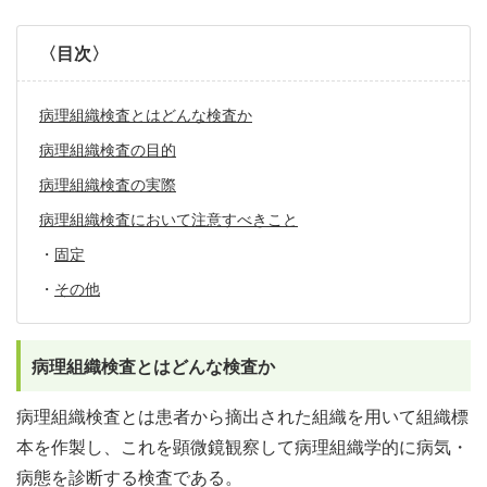
〈目次〉
病理組織検査とはどんな検査か
病理組織検査の目的
病理組織検査の実際
病理組織検査において注意すべきこと
・
固定
・
その他
病理組織検査とはどんな検査か
病理組織検査とは患者から摘出された組織を用いて組織標
本を作製し、これを顕微鏡観察して病理組織学的に病気・
病態を診断する検査である。