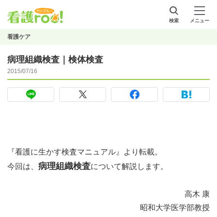
検索
メニュー
看護ケア
病理組織検査｜検体検査
2015/07/16
『看護に生かす検査マニュアル』より転載。
病理組織検査
今回は、
について解説します。
高木 康
昭和大学医学部教授