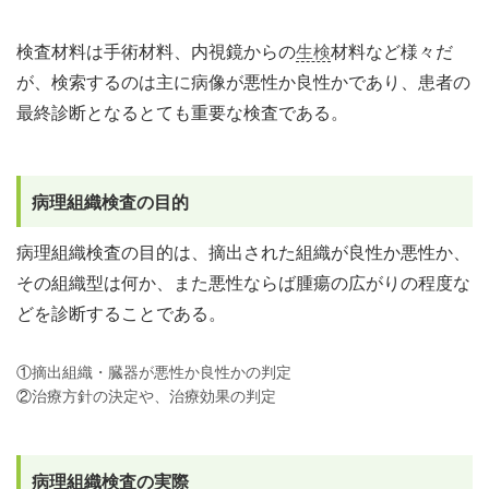
検査材料は手術材料、内視鏡からの
生検
材料など様々だ
が、検索するのは主に病像が悪性か良性かであり、患者の
最終診断となるとても重要な検査である。
病理組織検査の目的
病理組織検査の目的は、摘出された組織が良性か悪性か、
その組織型は何か、また悪性ならば腫瘍の広がりの程度な
どを診断することである。
①
摘出組織・臓器が悪性か良性かの判定
②
治療方針の決定や、治療効果の判定
病理組織検査の実際