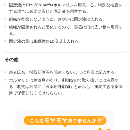
固定液は10〜20％bufferホルマリンを用意する。特殊な検査を
する場合は必要に応じた固定液を用意する。
組織が乾燥しないように、速やかに固定液に入れる。
組織が固定されると硬化するので、容器は口の広い物を用意す
る。
固定液の量は組織片の10倍以上入れる。
その他
患者氏名、採取部位等を間違えないように容器に記入する。
ホルマリンは刺激臭があり、劇物なので取り扱いには注意す
る。劇物は容器に「医薬用外劇物」と表示し、施錠できる保管
庫で保管しなくてはならない。