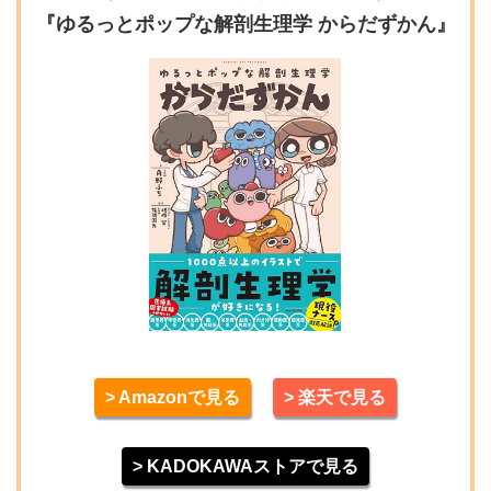
『ゆるっとポップな解剖生理学 からだずかん』
> Amazonで見る
> 楽天で見る
> KADOKAWAストアで見る