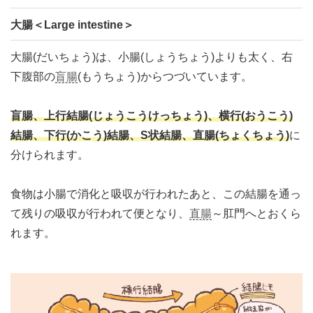
大腸＜Large intestine＞
大腸(だいちょう)は、小腸(しょうちょう)よりも太く、右
下腹部の
盲腸
(もうちょう)からつづいています。
盲腸、上行結腸(じょうこうけっちょう)、横行(おうこう)
結腸、下行(かこう)結腸、S状結腸、直腸(ちょくちょう)
に
分けられます。
食物は小腸で消化と吸収が行われたあと、この結腸を通っ
て残りの吸収が行われて便となり、
直腸
～肛門へとおくら
れます。