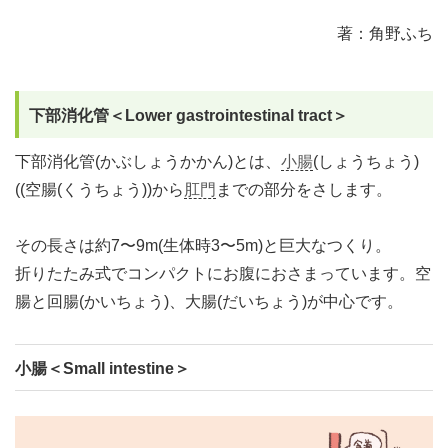
著：角野ふち
下部消化管＜Lower gastrointestinal tract＞
下部消化管(かぶしょうかかん)とは、
小腸
(しょうちょう)
((空腸(くうちょう))から
肛門
までの部分をさします。
その長さは約7〜9m(生体時3〜5m)と巨大なつくり。
折りたたみ式でコンパクトにお腹におさまっています。空
腸と回腸(かいちょう)、大腸(だいちょう)が中心です。
小腸＜Small intestine＞