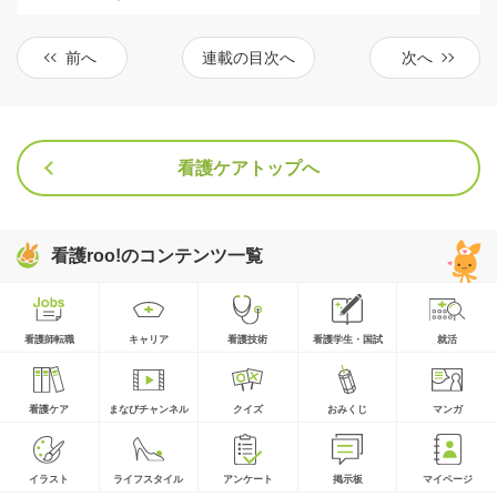
前へ
連載の目次へ
次へ
看護ケアトップへ
看護roo!のコンテンツ一覧
看護師転職
キャリア
看護技術
看護学生・国試
就活
看護ケア
まなびチャンネル
クイズ
おみくじ
マンガ
イラスト
ライフスタイル
アンケート
掲示板
マイページ