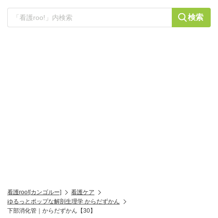
検索
看護roo![カンゴルー]
看護ケア
ゆるっとポップな解剖生理学 からだずかん
下部消化管｜からだずかん【30】