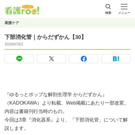
検索
メニュー
看護ケア
下部消化管｜からだずかん【30】
2026/07/02
『ゆるっとポップな解剖生理学 からだずかん』
（KADOKAWA）より転載、Web掲載にあたり一部改変。
内容は書籍刊行当時のもの。
今回は3章『消化器系』より、「下部消化管」について解
説します。