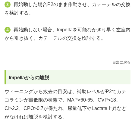
再始動した場合P2のまま作動させ、カテーテルの交換
3
を検討する。
再始動しない場合、Impellaを可能なかぎり早く左室内
4
から引き抜く。カテーテルの交換を検討する。
目次
に戻る
Impellaからの離脱
ウィーニングから抜去の目安は、補助レベルがP2でカテ
コラミンが最低限の状態で、MAP>60-65、CVP<18、
CI>2.2、CPO>0.7が保たれ、尿量低下やLactate上昇など
がなければ離脱を検討する。