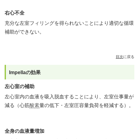
右心不全
充分な左室フィリングを得られないことにより適切な循環
補助ができない。
目次
に戻る
Impellaの効果
左心室の補助
左心室内の血液を吸入脱血することにより、左室仕事量が
減る（心筋
酸素
量の低下・左室圧容量負荷を軽減する）。
全身の血液量増加