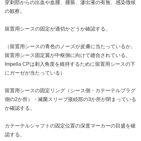
穿刺部からの出血や血腫、腫脹、滲出液の有無、感染徴候
の観察。
留置用シースの固定が適切かどうか確認する。
（留置用シースの青色のノーズが皮膚に当たっているか。
留置用シース固定翼が中枢側に向けて縫合されている。
Impella CPは刺入角度を維持するために留置用シースの下
にガーゼが当たっている）
留置用シースの固定リング（シース側・カテーテルプラグ
側の2か所）・滅菌スリーブ接続部の3か所が閉まっている
か確認する。
カテーテルシャフトの固定位置の深度マーカーの目盛を確
認する。