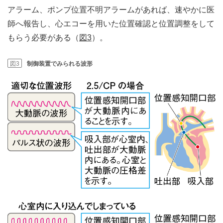
アラーム、ポンプ位置不明アラームがあれば、速やかに医
師へ報告し、心エコーを用いた位置確認と位置調整をして
もらう必要がある（
図3
）。
図3
制御装置でみられる波形