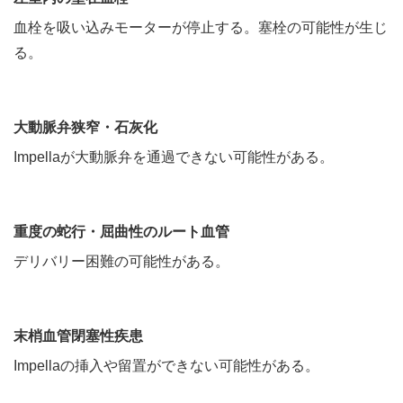
血栓を吸い込みモーターが停止する。塞栓の可能性が生じ
る。
大動脈弁狭窄・石灰化
Impellaが大動脈弁を通過できない可能性がある。
重度の蛇行・屈曲性のルート血管
デリバリー困難の可能性がある。
末梢血管閉塞性疾患
Impellaの挿入や留置ができない可能性がある。