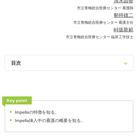
清水由香
市立青梅総合医療センター 看護師
剱持雄二
市立青梅総合医療センター 看護主任
峠坂龍範
市立青梅総合医療センター 臨床工学技士
目次
Key point
Impellaの特徴を知る。
Impella挿入中の看護の概要を知る。