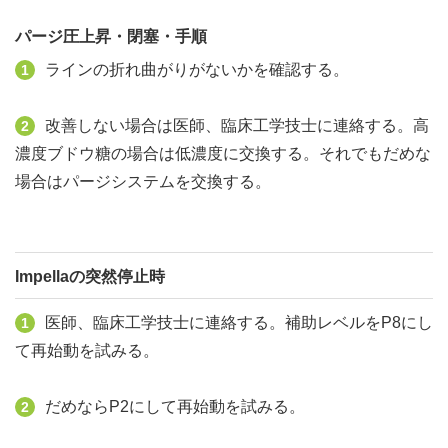
パージ圧上昇・閉塞・手順
ラインの折れ曲がりがないかを確認する。
1
改善しない場合は医師、臨床工学技士に連絡する。高
2
濃度ブドウ糖の場合は低濃度に交換する。それでもだめな
場合はパージシステムを交換する。
Impellaの突然停止時
医師、臨床工学技士に連絡する。補助レベルをP8にし
1
て再始動を試みる。
だめならP2にして再始動を試みる。
2