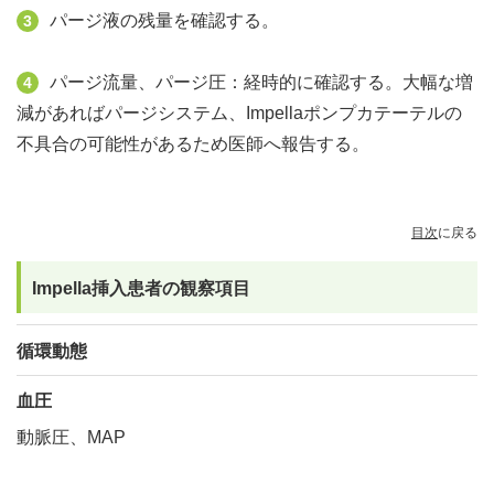
パージ液の残量を確認する。
3
パージ流量、パージ圧：経時的に確認する。大幅な増
4
減があればパージシステム、Impellaポンプカテーテルの
不具合の可能性があるため医師へ報告する。
目次
に戻る
Impella挿入患者の観察項目
循環動態
血圧
動脈圧、MAP