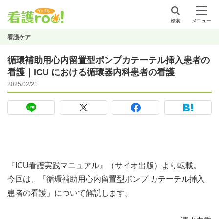
検索
メニュー
看護ケア
循環補助用心内留置型ポンプカテーテル挿入患者の
看護｜ICU における循環器内科患者の看護
2025/02/21
『ICU看護実践マニュアル』（サイオ出版）より転載。
今回は、「循環補助用心内留置型ポンプ カテーテル挿入
患者の看護」について解説します。