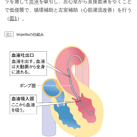
ラを通して
血液
を吸引し、左心室から直接血液を引くこと
で低侵襲で、循環補助と左室補助（心筋灌流改善）を行う
（
図1
）。
図1
Impellaの仕組み