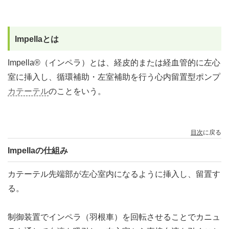
Impellaとは
Impella®（インペラ）とは、経皮的または経血管的に左心
室に挿入し、循環補助・左室補助を行う心内留置型ポンプ
カテーテル
のことをいう。
目次
に戻る
Impellaの仕組み
カテーテル先端部が左心室内になるように挿入し、留置す
る。
制御装置でインペラ（羽根車）を回転させることでカニュ