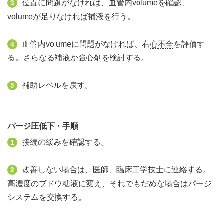
位置に問題がなければ、血管内volumeを確認、
3
volumeが足りなければ補液を行う。
血管内volumeに問題がなければ、右
心不全
を評価す
4
る。さらなる補液か強心剤を検討する。
補助レベルを戻す。
5
パージ圧低下・手順
接続の緩みを確認する。
1
改善しない場合は、医師、臨床工学技士に連絡する。
2
高濃度のブドウ糖液に変え、それでもだめな場合はパージ
システムを交換する。