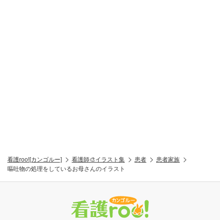
看護roo![カンゴルー]
看護師🎨イラスト集
患者
患者家族
嘔吐物の処理をしているお母さんのイラスト