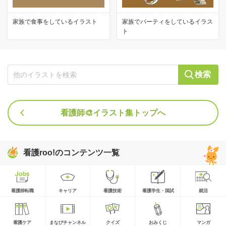
家族で食事をしているイラスト
家族でパーティをしているイラス
ト
検索
看護師🎨イラスト集トップへ
看護roo!のコンテンツ一覧
看護師転職
キャリア
看護技術
看護学生・国試
就活
看護ケア
まなびチャンネル
クイズ
おみくじ
マンガ