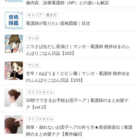
修内容、診療看護師（NP）との違いも解説
キャリア・働き方
看護師が取りたい資格図鑑｜目次
マンガ
ニラさば缶だし茶漬け｜マンガ・看護師 桃井ゆまのふ
んばりごはん日誌【102】
マンガ
甘辛！ねばうま！ビビン麺｜マンガ・看護師 桃井ゆま
のふんばりごはん日誌【103】
ライフスタイル
20秒でできるお手軽お団子ヘア | 看護師のまとめ髪テ
ク【vol.2】
ライフスタイル
簡単・崩れないお団子ヘアの作り方★美容師直伝 | 看護
師のまとめ髪テク【番外編3】