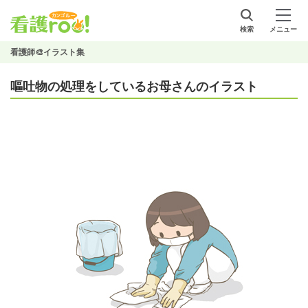
検索
メニュー
看護師🎨イラスト集
嘔吐物の処理をしているお母さんのイラスト