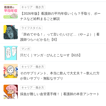
キャリア・働き方
【2026年版】看護師の平均年収いくら？手取り、ボー
ナスなど給料まるごと解説
ライフスタイル
「辞めてやる！」って言いたいけど…（や～よ）｜看
護師つらハピかるた【8】
マンガ
汗だく｜マンガ・ぴんとこなーす【615】
キャリア・働き方
そのサプリメント、本当に飲んで大丈夫？～飲んだ方
が良いサプリ・無駄なサプリ
キャリア・働き方
採血が難しい血管選手権！｜看護師の本音アンケート