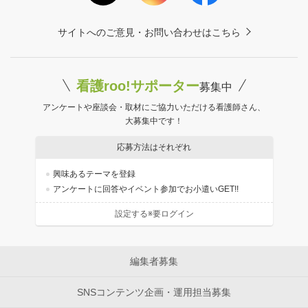
サイトへのご意見・お問い合わせはこちら
看護roo!サポーター
募集中
アンケートや座談会・取材にご協力いただける看護師さん、
大募集中です！
応募方法はそれぞれ
興味あるテーマを登録
アンケートに回答やイベント参加でお小遣いGET!!
設定する※要ログイン
編集者募集
SNSコンテンツ企画・運用担当募集