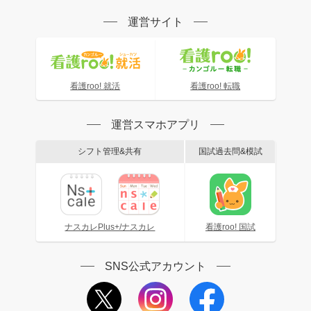
運営サイト
看護roo! 就活
看護roo! 転職
運営スマホアプリ
シフト管理&共有
国試過去問&模試
ナスカレPlus+/ナスカレ
看護roo! 国試
SNS公式アカウント