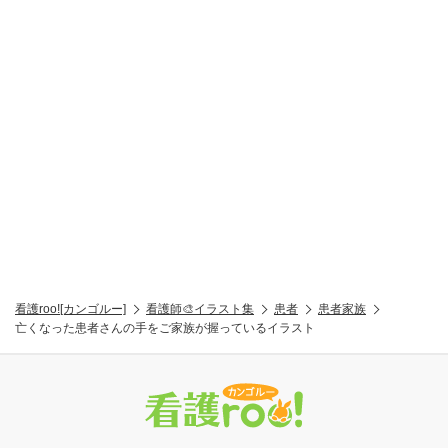
看護roo![カンゴルー]
看護師🎨イラスト集
患者
患者家族
亡くなった患者さんの手をご家族が握っているイラスト