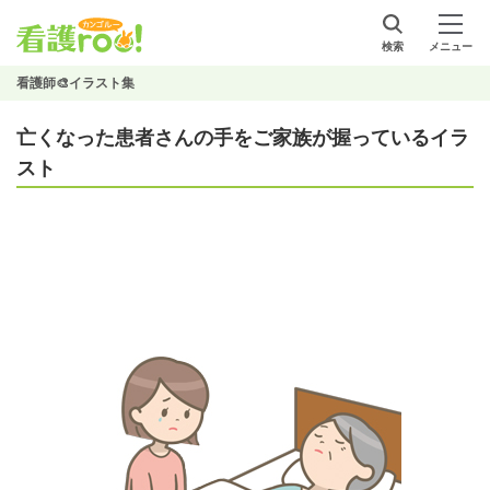
検索
メニュー
看護師🎨イラスト集
亡くなった患者さんの手をご家族が握っているイラ
スト