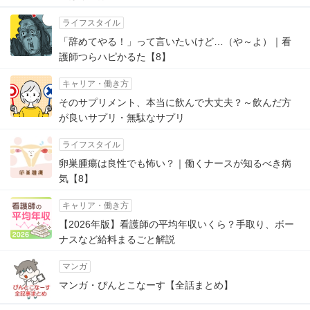
ライフスタイル
「辞めてやる！」って言いたいけど…（や～よ）｜看
護師つらハピかるた【8】
キャリア・働き方
そのサプリメント、本当に飲んで大丈夫？～飲んだ方
が良いサプリ・無駄なサプリ
ライフスタイル
卵巣腫瘍は良性でも怖い？｜働くナースが知るべき病
気【8】
キャリア・働き方
【2026年版】看護師の平均年収いくら？手取り、ボー
ナスなど給料まるごと解説
マンガ
マンガ・ぴんとこなーす【全話まとめ】