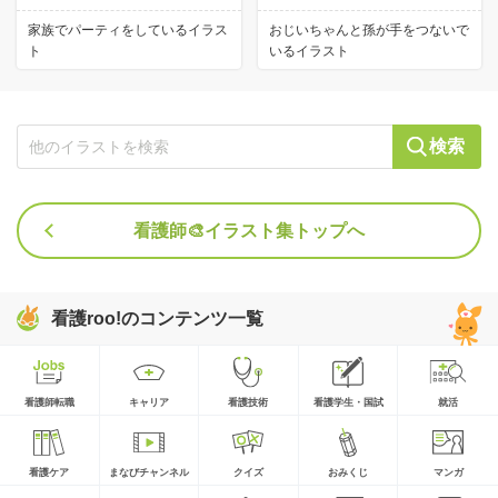
家族でパーティをしているイラス
おじいちゃんと孫が手をつないで
ト
いるイラスト
検索
看護師🎨イラスト集トップへ
看護roo!のコンテンツ一覧
看護師転職
キャリア
看護技術
看護学生・国試
就活
看護ケア
まなびチャンネル
クイズ
おみくじ
マンガ