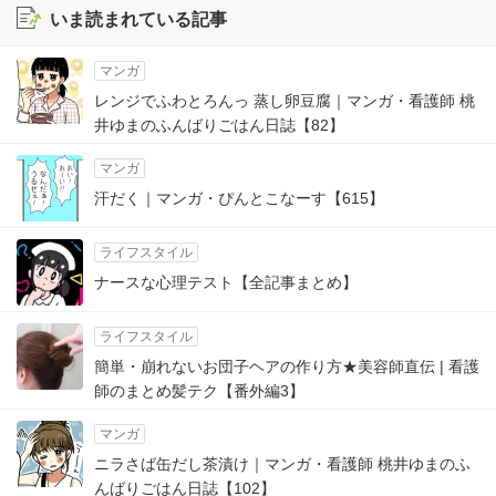
いま読まれている記事
マンガ
レンジでふわとろんっ 蒸し卵豆腐｜マンガ・看護師 桃
井ゆまのふんばりごはん日誌【82】
マンガ
汗だく｜マンガ・ぴんとこなーす【615】
ライフスタイル
ナースな心理テスト【全記事まとめ】
ライフスタイル
簡単・崩れないお団子ヘアの作り方★美容師直伝 | 看護
師のまとめ髪テク【番外編3】
マンガ
ニラさば缶だし茶漬け｜マンガ・看護師 桃井ゆまのふ
んばりごはん日誌【102】