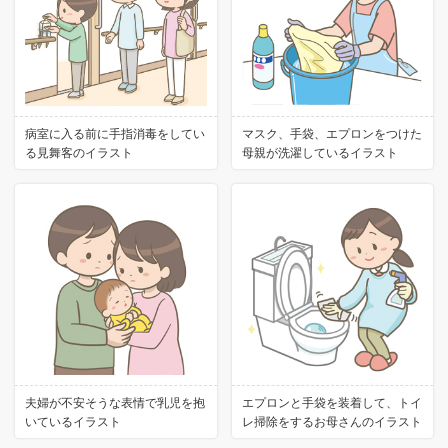
病室に入る前に手指消毒をしてい
マスク、手袋、エプロンをつけた
る見舞客のイラスト
母親が洗濯しているイラスト
夫婦が不安そうな表情で乳児を抱
エプロンと手袋を装着して、トイ
いているイラスト
レ掃除をするお母さんのイラスト