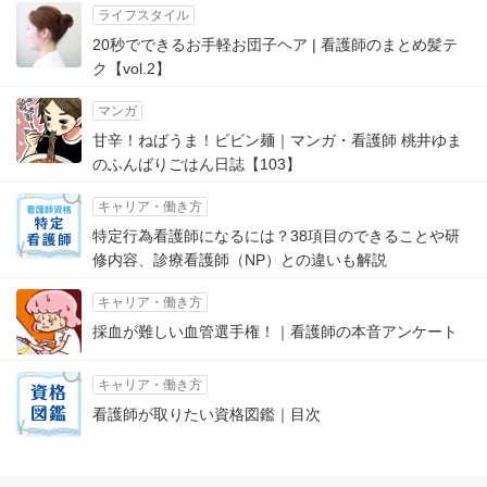
ライフスタイル
20秒でできるお手軽お団子ヘア | 看護師のまとめ髪テ
ク【vol.2】
マンガ
甘辛！ねばうま！ビビン麺｜マンガ・看護師 桃井ゆま
のふんばりごはん日誌【103】
キャリア・働き方
特定行為看護師になるには？38項目のできることや研
修内容、診療看護師（NP）との違いも解説
キャリア・働き方
採血が難しい血管選手権！｜看護師の本音アンケート
キャリア・働き方
看護師が取りたい資格図鑑｜目次