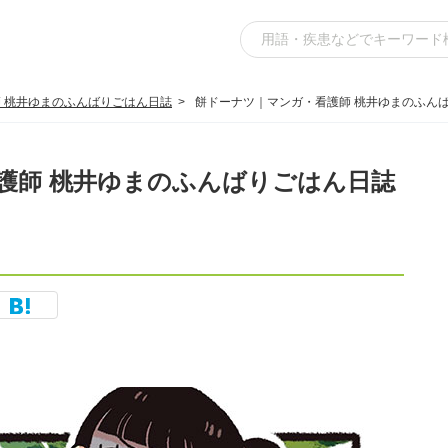
 桃井ゆまのふんばりごはん日誌
餅ドーナツ｜マンガ・看護師 桃井ゆまのふんば
護師 桃井ゆまのふんばりごはん日誌