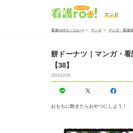
マンガ
看護roo![カンゴルー]
マンガ
マンガ・看護師
餅ドーナツ｜マンガ・看
【38】
2023/12/29
おもちに飽きたらおやつにしよう！