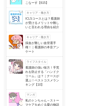
こなーす【615】
キャリア・働き方
ICLSコースとは？看護師
が受けるメリットや難し
いと言われる理由を紹介
キャリア・働き方
採血が難しい血管選手
権！｜看護師の本音アン
ケート
ライフスタイル
看護師の強い味方！手荒
れを防止する「ハンドク
リーム」は？｜ナースが
選ぶ！ベストコスメラン
キング【10】
マンガ
私のトンちゃん～ストー
マケアをめぐる愛の物語