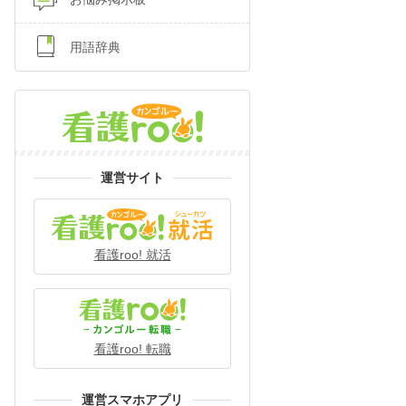
用語辞典
運営サイト
看護roo! 就活
看護roo! 転職
運営スマホアプリ