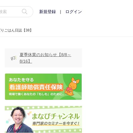
新規登録
|
ログイン
りごはん日誌【38】
夏季休業のお知らせ【8/8～
8/16】