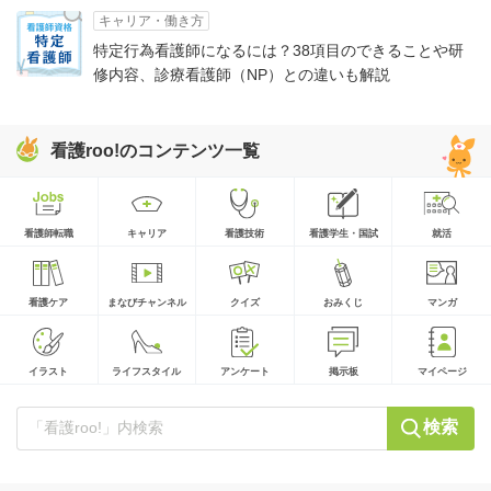
キャリア・働き方
特定行為看護師になるには？38項目のできることや研
修内容、診療看護師（NP）との違いも解説
看護roo!のコンテンツ一覧
看護師転職
キャリア
看護技術
看護学生・国試
就活
看護ケア
まなびチャンネル
クイズ
おみくじ
マンガ
イラスト
ライフスタイル
アンケート
掲示板
マイページ
検索