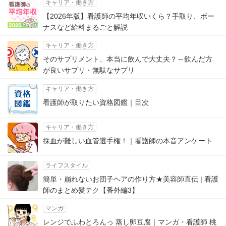
キャリア・働き方
【2026年版】看護師の平均年収いくら？手取り、ボー
ナスなど給料まるごと解説
キャリア・働き方
そのサプリメント、本当に飲んで大丈夫？～飲んだ方
が良いサプリ・無駄なサプリ
キャリア・働き方
看護師が取りたい資格図鑑｜目次
キャリア・働き方
採血が難しい血管選手権！｜看護師の本音アンケート
ライフスタイル
簡単・崩れないお団子ヘアの作り方★美容師直伝 | 看護
師のまとめ髪テク【番外編3】
マンガ
レンジでふわとろんっ 蒸し卵豆腐｜マンガ・看護師 桃