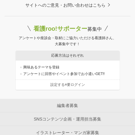
サイトへのご意見・お問い合わせはこちら
看護roo!サポーター
募集中
アンケートや座談会・取材にご協力いただける看護師さん、
大募集中です！
応募方法はそれぞれ
興味あるテーマを登録
アンケートに回答やイベント参加でお小遣いGET!!
設定する※要ログイン
編集者募集
SNSコンテンツ企画・運用担当募集
イラストレーター・マンガ家募集