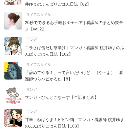
井ゆまのふんばりごはん日誌【82】
ライフスタイル
20秒でできるお手軽お団子ヘア | 看護師のまとめ髪テ
ク【vol.2】
マンガ
ニラさば缶だし茶漬け｜マンガ・看護師 桃井ゆまのふ
んばりごはん日誌【102】
ライフスタイル
「辞めてやる！」って言いたいけど…（や～よ）｜看
護師つらハピかるた【8】
マンガ
マンガ・ぴんとこなーす【全話まとめ】
マンガ
甘辛！ねばうま！ビビン麺｜マンガ・看護師 桃井ゆま
のふんばりごはん日誌【103】