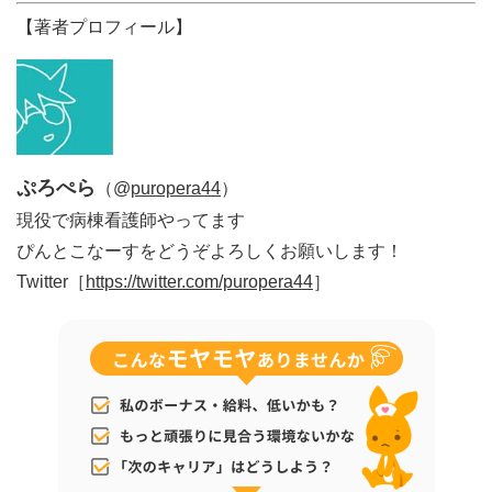
【著者プロフィール】
ぷろぺら
（@
puropera44
）
現役で病棟看護師やってます
ぴんとこなーすをどうぞよろしくお願いします！
Twitter［
https://twitter.com/puropera44
］