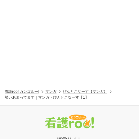
看護roo![カンゴルー]
マンガ
ぴんとこなーす【マンガ】
勢いあまってます｜マンガ・ぴんとこなーす【1】