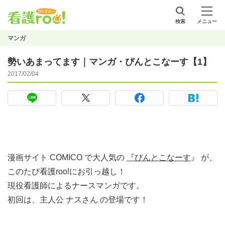
検索
メニュー
マンガ
勢いあまってます｜マンガ・ぴんとこなーす【1】
2017/02/04
漫画サイト COMICO で大人気の
『ぴんとこなーす
』 が、
このたび看護roo!にお引っ越し！
現役看護師によるナースマンガです。
初回は、主人公 ナスさん の登場です！