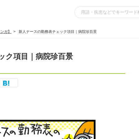
マンガ】
新人ナースの勤務表チェック項目｜病院珍百景
ック項目｜病院珍百景