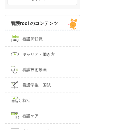
看護roo! のコンテンツ
看護師転職
キャリア・働き方
看護技術動画
看護学生・国試
就活
看護ケア