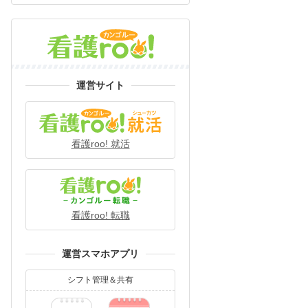
運営サイト
看護roo! 就活
看護roo! 転職
運営スマホアプリ
シフト管理＆共有