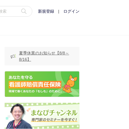
新規登録
|
ログイン
夏季休業のお知らせ【8/8～
8/16】