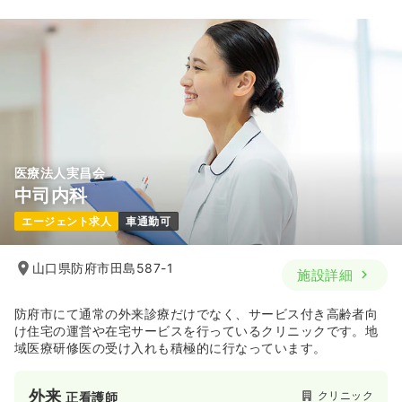
医療法人実昌会
中司内科
エージェント求人
車通勤可
山口県防府市田島587-1
施設詳細
防府市にて通常の外来診療だけでなく、サービス付き高齢者向
け住宅の運営や在宅サービスを行っているクリニックです。地
域医療研修医の受け入れも積極的に行なっています。
外来
クリニック
正看護師