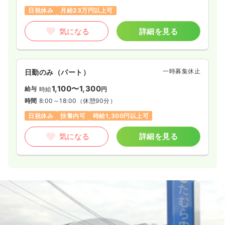
日祝休み
月給23万円以上可
気になる
詳細を見る
一時募集休止
日勤のみ（パート）
1,100〜1,300
給与
時給
円
時間
8:00～18:00
（休憩90分）
日祝休み
扶養内可
時給1,300円以上可
気になる
詳細を見る