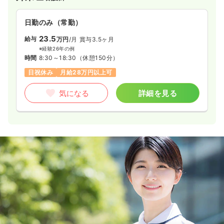
日勤のみ（常勤）
23.5
給与
万円
/月
賞与3.5ヶ月
※経験26年の例
時間
8:30～18:30
（休憩150分）
日祝休み
月給28万円以上可
気になる
詳細を見る