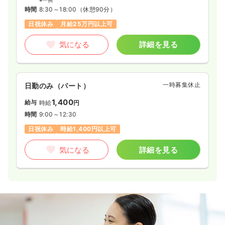
時間
8:30～18:00
（休憩90分）
日祝休み
月給25万円以上可
気になる
詳細を見る
一時募集休止
日勤のみ（パート）
1,400
給与
時給
円
時間
9:00～12:30
日祝休み
時給1,400円以上可
気になる
詳細を見る