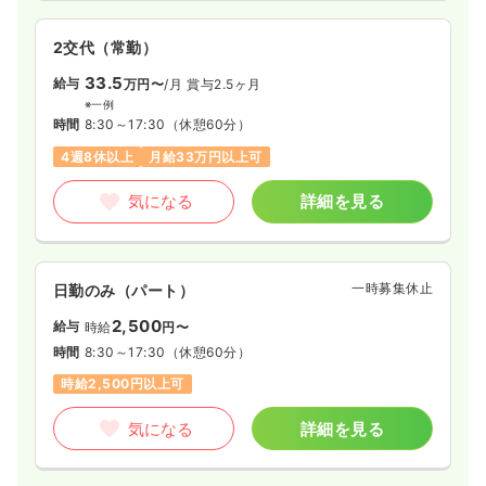
2交代（常勤）
33.5
給与
万円〜
/月
賞与2.5ヶ月
※一例
時間
8:30～17:30
（休憩60分）
4週8休以上
月給33万円以上可
気になる
詳細を見る
一時募集休止
日勤のみ（パート）
2,500
給与
時給
円〜
時間
8:30～17:30
（休憩60分）
時給2,500円以上可
気になる
詳細を見る