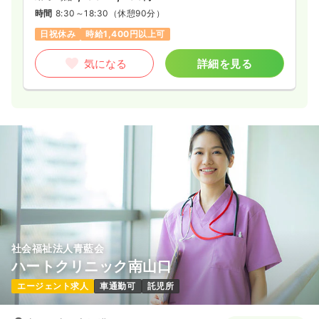
時間
8:30～18:30
（休憩90分）
日祝休み
時給1,400円以上可
気になる
詳細を見る
社会福祉法人青藍会
ハートクリニック南山口
エージェント求人
車通勤可
託児所