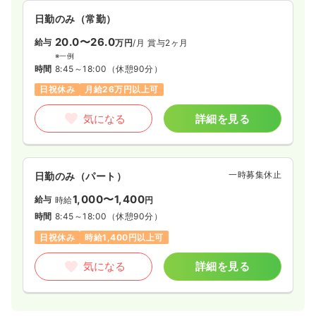
日勤のみ（常勤）
20.0〜26.0
給与
万円
/月
賞与2ヶ月
※一例
時間
8:45～18:00
（休憩90分）
日祝休み
月給26万円以上可
気になる
詳細を見る
一時募集休止
日勤のみ（パート）
1,000〜1,400
給与
時給
円
時間
8:45～18:00
（休憩90分）
日祝休み
時給1,400円以上可
気になる
詳細を見る