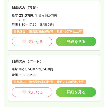
日勤のみ（常勤）
23.0
給与
万円
/月
賞与45.0万円
※一例
時間
8:30～17:30
（休憩60分）
日祝休み
担当業務未経験可
月給40万円以上可
気になる
詳細を見る
日勤のみ（パート）
1,500〜2,500
給与
時給
円
時間
9:00～12:00
日祝休み
担当業務未経験可
時給2,500円以上可
気になる
詳細を見る