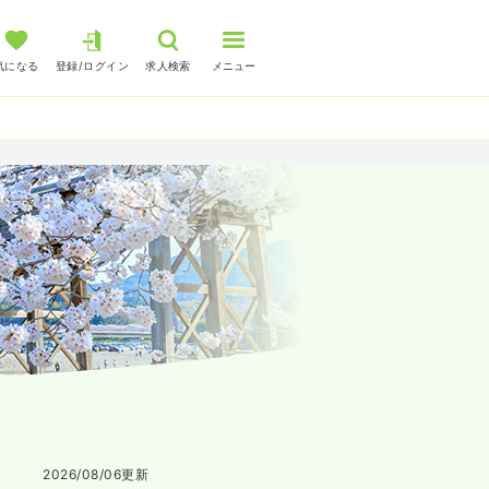
気になる
登録/ログイン
求人検索
メニュー
2026/08/06
更新