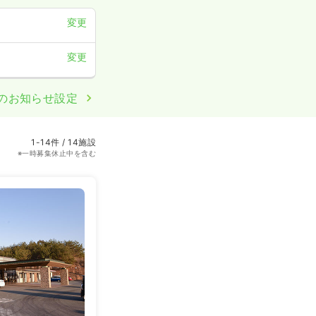
変更
変更
のお知らせ設定
1-14件 / 14施設
※一時募集休止中を含む