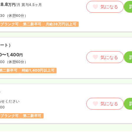
8.8
万円
/月
賞与4.5ヶ月
気になる
:30
（休憩60分）
ブランク可
第二新卒可
月給28万円以上可
ート）
00〜1,400
円
気になる
:00
（休憩60分）
第二新卒可
時給1,400円以上可
）
わせください
気になる
:00
ブランク可
第二新卒可