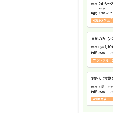
24.6〜2
給与
※一例
時間
8:30～17
4週8休以上
日勤のみ（パ
1,1
給与
時給
時間
8:30～17
ブランク可
3交代（常勤
給与
お問い合
時間
8:30～17
4週8休以上