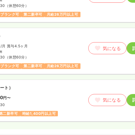
:30
（休憩60分）
ブランク可
第二新卒可
月給26万円以上可
）
円
/月
賞与4.5ヶ月
気になる
例
:30
（休憩60分）
ブランク可
第二新卒可
月給26万円以上可
ート）
00
円〜
気になる
:30
第二新卒可
時給1,400円以上可