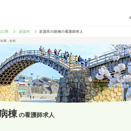
山口県
岩国市
岩国市の病棟の看護師求人
・転職・給料
病棟
の看護師求人