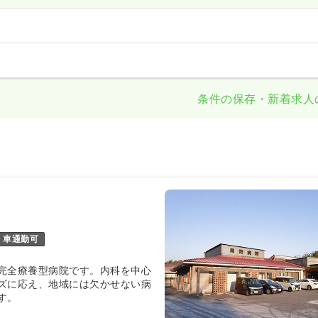
条件の保存・新着求人
車通勤可
完全療養型病院です。内科を中心
ズに応え、地域には欠かせない病
す。