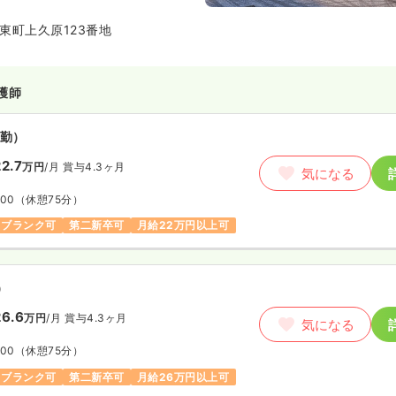
東町上久原123番地
護師
勤）
2.7
万円
/月
賞与4.3ヶ月
気になる
:00
（休憩75分）
ブランク可
第二新卒可
月給22万円以上可
）
6.6
万円
/月
賞与4.3ヶ月
気になる
:00
（休憩75分）
ブランク可
第二新卒可
月給26万円以上可