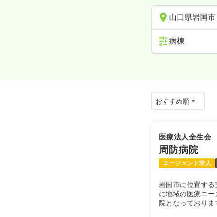
山口県岩国市
病棟
医療法人全生会
周防病院
エージェント求人
岩国市に位置する
に地域の医療ニー
院となっておりま