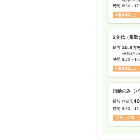
時間
8:30～17
4週8休以上
2交代（常勤
25.8
給与
万
※経験3年の
時間
8:30～17
4週8休以上
日勤のみ（パ
1,4
給与
時給
時間
8:30～17
ブランク可