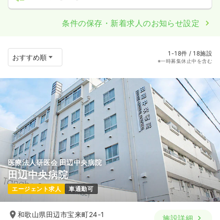
条件の保存・新着求人のお知らせ設定
1-18件 / 18施設
※一時募集休止中を含む
医療法人研医会 田辺中央病院
田辺中央病院
エージェント求人
車通勤可
和歌山県田辺市宝来町24-1
施設詳細