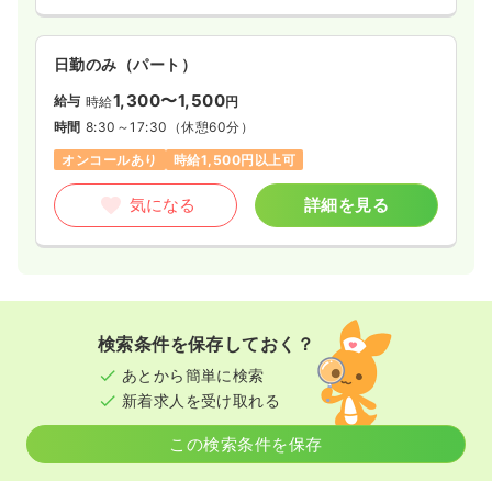
日勤のみ（パート）
1,300〜1,500
給与
時給
円
時間
8:30～17:30
（休憩60分）
オンコールあり
時給1,500円以上可
気になる
詳細を見る
検索条件を保存しておく？
あとから簡単に検索
新着求人を受け取れる
この検索条件を保存