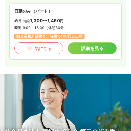
す。
日勤のみ（パート）
1,300〜1,450
給与
時給
円
時間
9:00～18:00
（休憩60分）
担当業務未経験可
時給1,400円以上可
気になる
詳細を見る