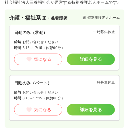
社会福祉法人三養福祉会が運営する特別養護老人ホームです♪
介護・福祉系
特別養護老人ホーム
正・准看護師
一時募集休止
日勤のみ（常勤）
給与
お問い合わせください
時間
8:15～17:15
（休憩60分）
気になる
詳細を見る
一時募集休止
日勤のみ（パート）
給与
お問い合わせください
時間
8:15～17:15
（休憩60分）
気になる
詳細を見る