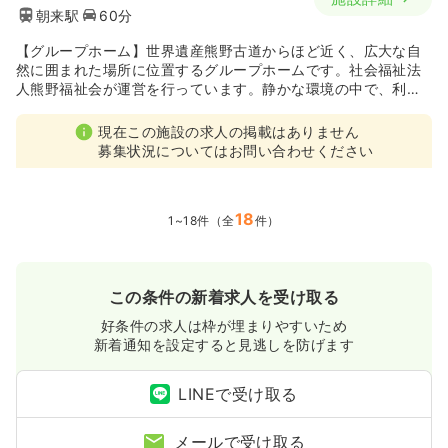
朝来駅
60分
【グループホーム】世界遺産熊野古道からほど近く、広大な自
然に囲まれた場所に位置するグループホームです。社会福祉法
人熊野福祉会が運営を行っています。静かな環境の中で、利用
者の方々に充実した福祉サービスを提供しています。
現在この施設の求人の掲載はありません
募集状況についてはお問い合わせください
18
1~18件（全
件）
この条件の新着求人を受け取る
好条件の求人は枠が埋まりやすいため
新着通知を設定すると見逃しを防げます
LINEで受け取る
メールで受け取る