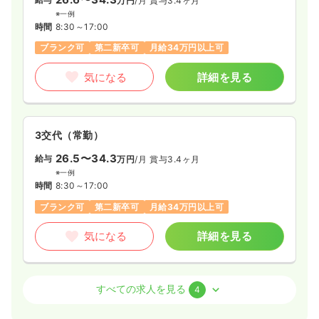
万円
/月
賞与3.4ヶ月
※一例
時間
8:30～17:00
ブランク可
第二新卒可
月給34万円以上可
気になる
詳細を見る
3交代（常勤）
26.5〜34.3
給与
万円
/月
賞与3.4ヶ月
※一例
時間
8:30～17:00
ブランク可
第二新卒可
月給34万円以上可
気になる
詳細を見る
外来
一般病院
正・准看護師
すべての求人を見る
4