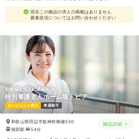
現在この施設の求人の掲載はありません
募集状況についてはお問い合わせください
社会福祉法人紀成福祉会
特別養護老人ホーム龍トピア
エージェント求人
車通勤可
和歌山県田辺市龍神村柳瀬530
施設詳細
南部駅
54分