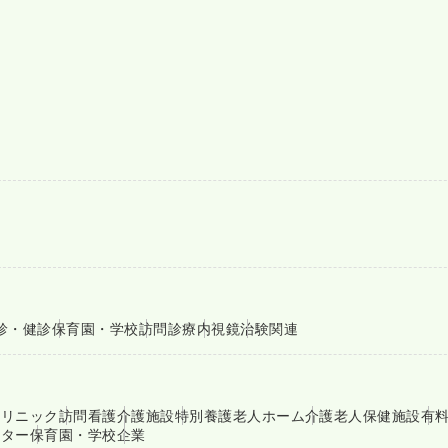
診・健診
保育園・学校
訪問診療
内視鏡
治験関連
クリニック
訪問看護
介護施設
特別養護老人ホーム
介護老人保健施設
有
ンター
保育園・学校
企業