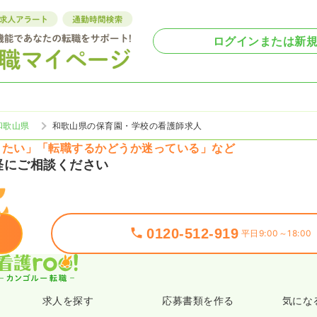
ログインまたは新
和歌山県
和歌山県の保育園・学校の看護師求人
りたい」「転職するかどうか迷っている」など
軽にご相談ください
0120-512-919
平日9:00～18:00
求人を探す
応募書類を作る
気にな