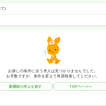
て)
お探しの条件に合う
求人は見つかりませんでした。
お手数ですが、
条件を変えて再度検索してください。
看護師の求人を探す
TOPページへ