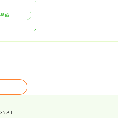
規登録
るリスト