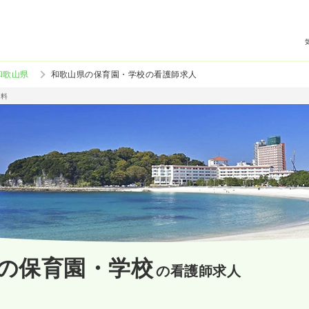
和歌山県
和歌山県の保育園・学校の看護師求人
給料
の保育園・学校
の看護師求人