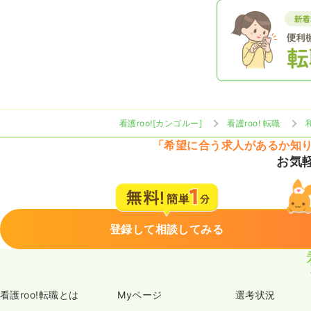
看護roo![カンゴルー]
看護roo! 転職
「希望に合う求人があるか知
お気
登録して相談してみる
看護roo!転職とは
Myページ
選考状況