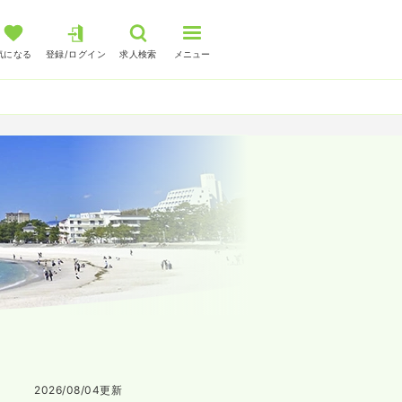
気になる
登録/ログイン
求人検索
メニュー
2026/08/04
更新