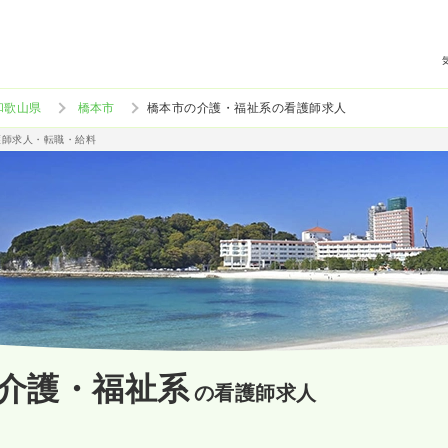
和歌山県
橋本市
橋本市の介護・福祉系の看護師求人
護師求人・転職・給料
介護・福祉系
の看護師求人