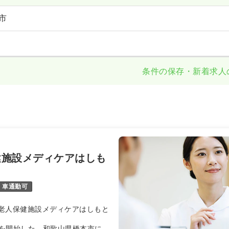
市
条件の保存・新着求人
健施設メディケアはしも
車通勤可
老人保健施設メディケアはしもと
事業を開始した、和歌山県橋本市にあ