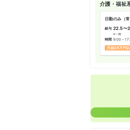
介護・福祉
日勤のみ（常
22.5〜2
給与
※一例
時間
9:00～17
月給26万円