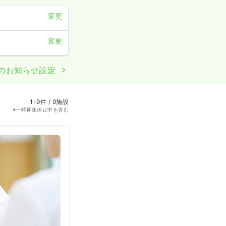
変更
変更
のお知らせ設定
1-9件 / 9施設
※一時募集休止中を含む