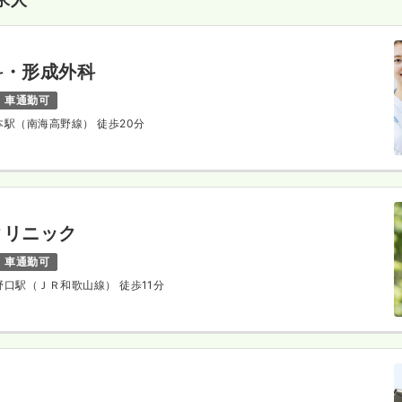
科・形成外科
車通勤可
橋本駅（南海高野線） 徒歩20分
クリニック
車通勤可
高野口駅（ＪＲ和歌山線） 徒歩11分