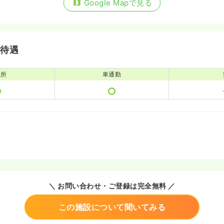
Google Mapで見る
・待遇
児所
車通勤
＼ お問い合わせ・ご登録は完全無料 ／
この施設について聞いてみる