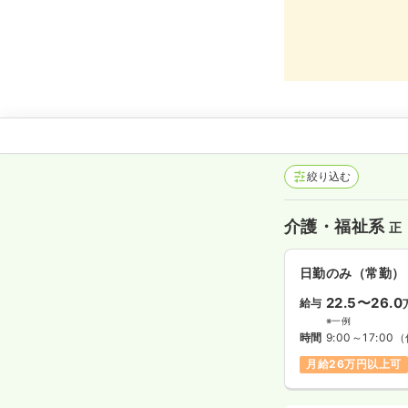
絞り込む
介護・福祉系
正
日勤のみ（常勤）
22.5〜26.0
給与
※一例
時間
9:00～17:00
（
月給26万円以上可