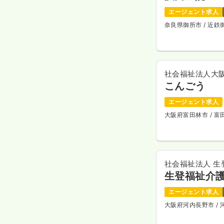
エージェント求人
奈良県御所市
/ 近
社会福祉法人大
こんごう
エージェント求人
大阪府富田林市
/ 
社会福祉法人 生
生登福祉介
エージェント求人
大阪府河内長野市
/