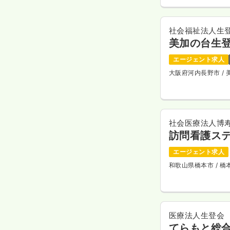
社会福祉法人生
美加の台生
エージェント求人
大阪府河内長野市
/
社会医療法人博
訪問看護ス
エージェント求人
和歌山県橋本市
/ 
医療法人生登会
てらもと総