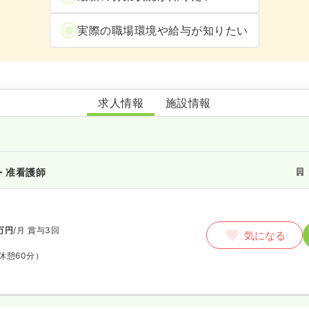
実際の職場環境や給与が知りたい
デイサービス幸楽の里
求人情報
施設情報
・准看護師
万円
/月
賞与3回
気になる
休憩60分）