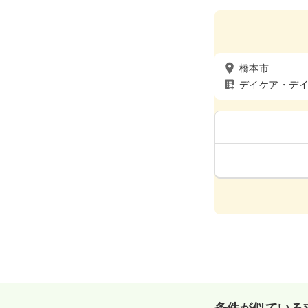
橋本市
デイケア・デ
条件が似ている