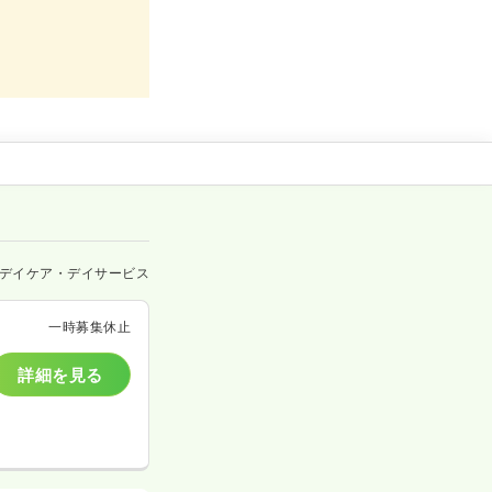
デイケア・デイサービス
一時募集休止
詳細を見る