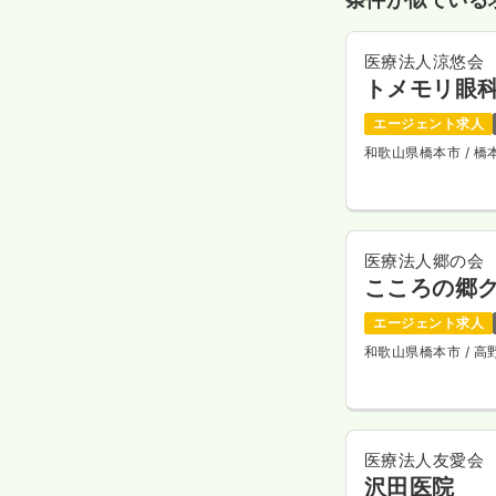
医療法人涼悠会
トメモリ眼
エージェント求人
和歌山県橋本市
/ 
医療法人郷の会
こころの郷
エージェント求人
和歌山県橋本市
/ 
医療法人友愛会
沢田医院