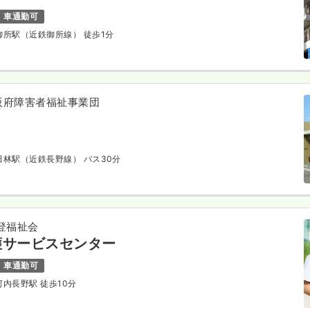
車通勤可
鉄御所駅（近鉄御所線） 徒歩1分
阪府障害者福祉事業団
富田林駅（近鉄長野線） バス30分
登福祉会
護サービスセンター
車通勤可
 河内長野駅 徒歩10分