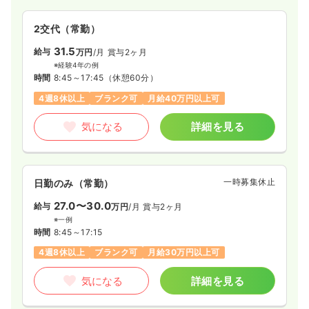
2交代（常勤）
31.5
給与
万円
/月
賞与2ヶ月
※経験4年の例
時間
8:45～17:45
（休憩60分）
4週8休以上
ブランク可
月給40万円以上可
気になる
詳細を見る
一時募集休止
日勤のみ（常勤）
27.0〜30.0
給与
万円
/月
賞与2ヶ月
※一例
時間
8:45～17:15
4週8休以上
ブランク可
月給30万円以上可
気になる
詳細を見る