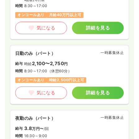
※経験2年の例
時間
8:30～17:00
オンコールあり
月給40万円以上可
気になる
詳細を見る
一時募集休止
日勤のみ（パート）
2,100〜2,750
給与
時給
円
時間
8:30～17:00
（休憩60分）
オンコールあり
時給2,500円以上可
気になる
詳細を見る
一時募集休止
夜勤のみ（パート）
3.8
給与
万円〜
/回
時間
16:30～9:00