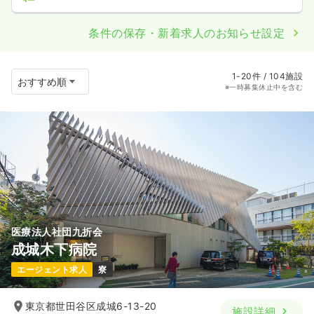
条件の保存・新着求人のお知らせ設定
1-20件 / 104施設
※一時募集休止中を含む
医療法人社団九折会
成城木下病院
エージェント求人
寮
東京都世田谷区成城6-13-20
施設詳細