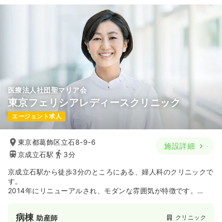
医療法人社団聖マリア会
東京フェリシアレディースクリニック
エージェント求人
東京都葛飾区立石8-9-6
施設詳細
京成立石駅
3分
京成立石駅から徒歩3分のところにある、婦人科のクリニックで
す。
2014年にリニューアルされ、モダンな雰囲気が特徴です。
「女性の人生を幸せに」という思いから、フェリシアと名付け
ました。
病棟
クリニック
助産師