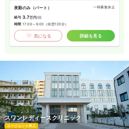
一時募集休止
夜勤のみ（パート）
3.7
給与
万円
/回
時間
17:00～9:00
（休憩120分）
気になる
詳細を見る
スワンレディースクリニック
エージェント求人