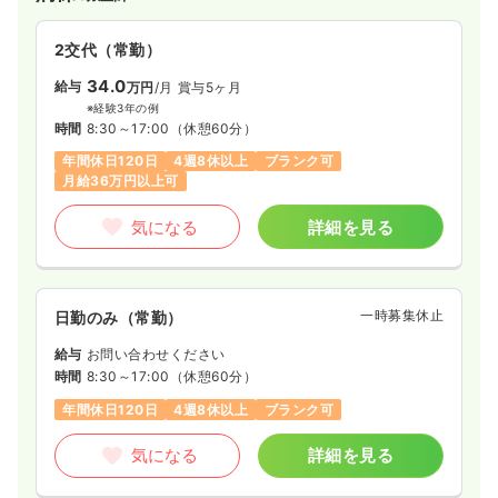
2交代（常勤）
34.0
給与
万円
/月
賞与5ヶ月
※経験3年の例
時間
8:30～17:00
（休憩60分）
年間休日120日
4週8休以上
ブランク可
月給36万円以上可
気になる
詳細を見る
一時募集休止
日勤のみ（常勤）
給与
お問い合わせください
時間
8:30～17:00
（休憩60分）
年間休日120日
4週8休以上
ブランク可
気になる
詳細を見る