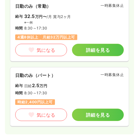
一時募集休止
日勤のみ（常勤）
32.5
給与
万円〜
/月
賞与2ヶ月
※一例
時間
8:30～17:30
4週8休以上
月給32万円以上可
気になる
詳細を見る
一時募集休止
日勤のみ（パート）
2.5
給与
日給
万円
時間
8:30～17:30
時給2,400円以上可
気になる
詳細を見る