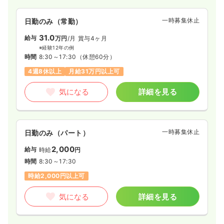
一時募集休止
日勤のみ（常勤）
31.0
給与
万円
/月
賞与4ヶ月
※経験12年の例
時間
8:30～17:30
（休憩60分）
4週8休以上
月給31万円以上可
気になる
詳細を見る
一時募集休止
日勤のみ（パート）
2,000
給与
時給
円
時間
8:30～17:30
時給2,000円以上可
気になる
詳細を見る