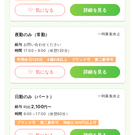
気になる
詳細を見る
一時募集休止
夜勤のみ（常勤）
給与
お問い合わせください
時間
17:00～9:00
（休憩120分）
年間休日120日
4週8休以上
ブランク可
第二新卒可
気になる
詳細を見る
一時募集休止
日勤のみ（パート）
2,100
給与
時給
円〜
時間
9:00～17:00
（休憩60分）
ブランク可
第二新卒可
時給2,100円以上可