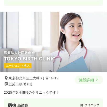
医療法人社団敬創会
TOKYO BIRTH CLINIC
エージェント求人
東京都品川区上大崎3丁目14-19
施設詳細
五反田駅
8分
2025年5月開設のクリニックです！
病棟
クリニック
助産師