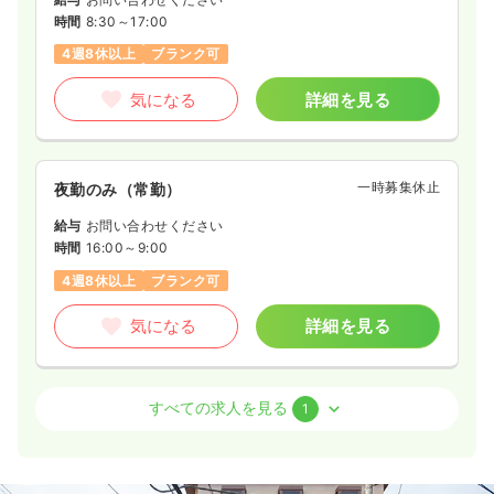
時間
8:30～17:00
4週8休以上
ブランク可
気になる
詳細を見る
一時募集休止
夜勤のみ（常勤）
給与
お問い合わせください
時間
16:00～9:00
4週8休以上
ブランク可
気になる
詳細を見る
外来
一般病院
助産師
すべての求人を見る
1
一時募集休止
日勤のみ（常勤）
28.0
給与