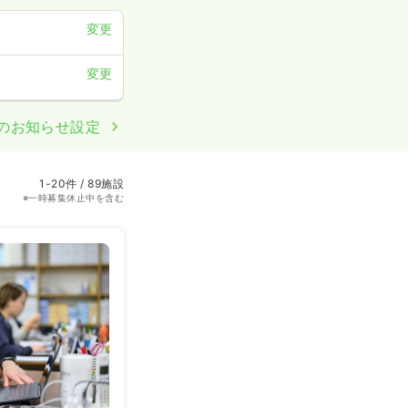
変更
変更
のお知らせ設定
1-20件 / 89施設
※一時募集休止中を含む