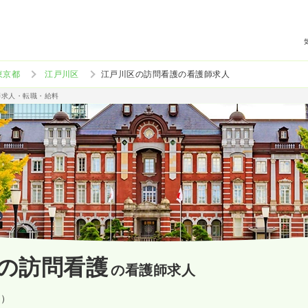
東京都
江戸川区
江戸川区の訪問看護の看護師求人
師求人・転職・給料
の訪問看護
の看護師求人
設）