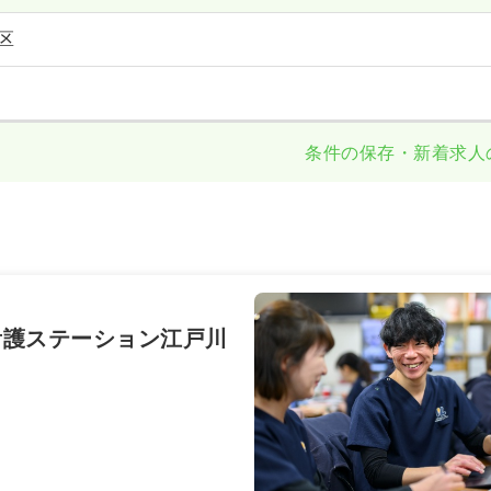
区
条件の保存・新着求人
看護ステーション江戸川