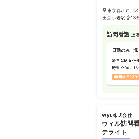
東京都江戸川区中
新小岩駅
13
訪問看護
正
日勤のみ（常
29.5〜4
給与
時間
9:00～18
年間休日120
WyL株式会社
ウィル訪問
テライト