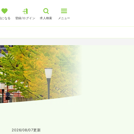
気になる
登録/ログイン
求人検索
メニュー
2026/08/07
更新