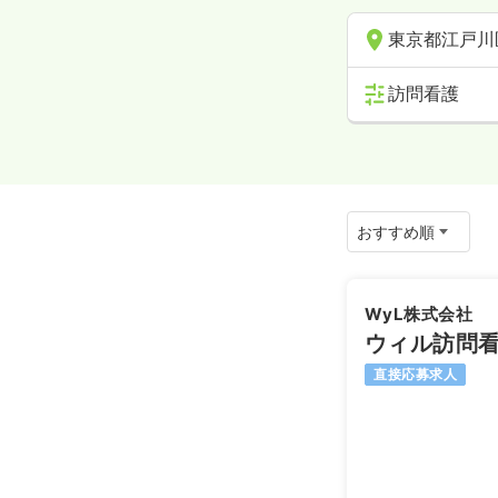
東京都江戸川
訪問看護
WyL株式会社
ウィル訪問
直接応募求人