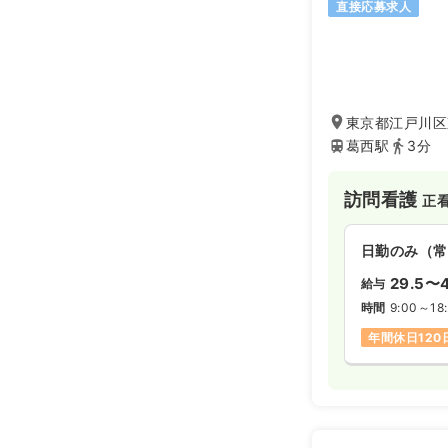
直接応募求人
東京都江戸川区東
葛西駅
3分
訪問看護
正
日勤のみ（常
29.5〜4
給与
時間
9:00～18
年間休日120