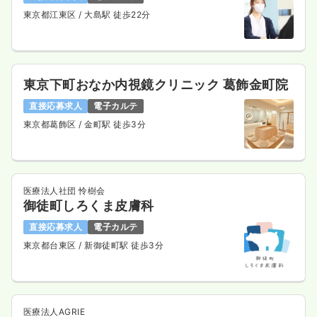
東京都江東区
/ 大島駅 徒歩22分
東京下町おなか内視鏡クリニック 葛飾金町院
直接応募求人
電子カルテ
東京都葛飾区
/ 金町駅 徒歩3分
医療法人社団 怜樹会
御徒町しろくま皮膚科
直接応募求人
電子カルテ
東京都台東区
/ 新御徒町駅 徒歩3分
医療法人AGRIE