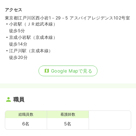
アクセス
東京都江戸川区西小岩1－29－5 アスパイアレジデンス102号室
小岩駅（ＪＲ総武本線）
徒歩5分
京成小岩駅（京成本線）
徒歩14分
江戸川駅（京成本線）
徒歩20分
Google Mapで見る
職員
総職員数
看護師数
6名
5名