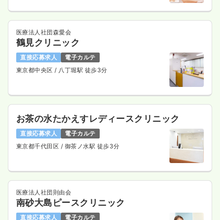
医療法人社団森愛会
鶴見クリニック
直接応募求人
電子カルテ
東京都中央区
/ 八丁堀駅 徒歩3分
お茶の水たかえすレディースクリニック
直接応募求人
電子カルテ
東京都千代田区
/ 御茶ノ水駅 徒歩3分
医療法人社団則由会
南砂大島ピースクリニック
直接応募求人
電子カルテ