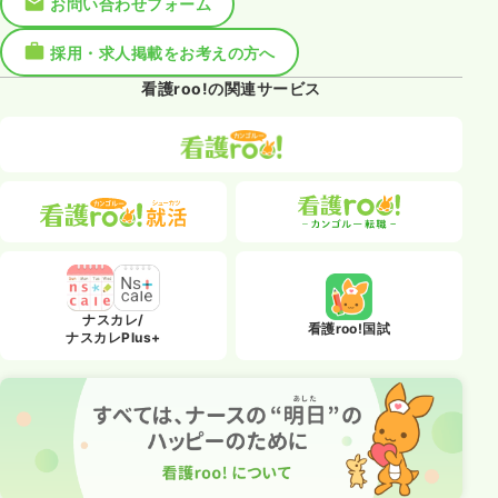
お問い合わせフォーム
採用・求人掲載をお考えの方へ
看護roo!の関連サービス
ナスカレ/
看護roo!国試
ナスカレPlus+