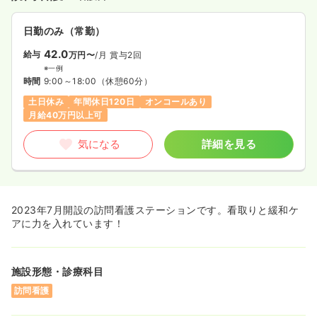
日勤のみ（常勤）
42.0
給与
万円〜
/月
賞与2回
※一例
時間
9:00～18:00
（休憩60分）
土日休み
年間休日120日
オンコールあり
月給40万円以上可
気になる
詳細を見る
2023年7月開設の訪問看護ステーションです。看取りと緩和ケ
アに力を入れています！
施設形態・診療科目
訪問看護