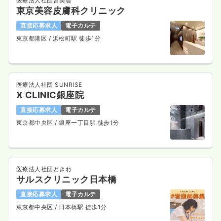
医療法人社団宮美会
東京美容皮膚科クリニック
直接応募求人
電子カルテ
東京都港区
/ 浜松町駅 徒歩1分
医療法人社団 SUNRISE
X CLINIC銀座院
直接応募求人
電子カルテ
東京都中央区
/ 銀座一丁目駅 徒歩1分
医療法人社団ときわ
サルスクリニック日本橋
直接応募求人
電子カルテ
東京都中央区
/ 日本橋駅 徒歩1分