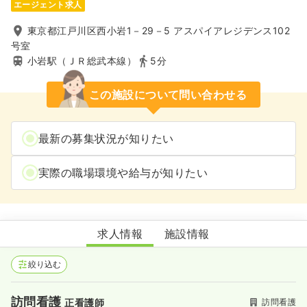
エージェント求人
東京都江戸川区西小岩1－29－5 アスパイアレジデンス102
号室
小岩駅（ＪＲ総武本線）
5分
この施設について問い合わせる
最新の募集状況が知りたい
実際の職場環境や給与が知りたい
訪問看護ステーションみどり サテライトひかり
求人情報
施設情報
絞り込む
訪問看護
訪問看護
正看護師