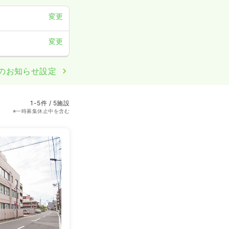
変更
変更
のお知らせ設定
1-5件 / 5施設
※一時募集休止中を含む