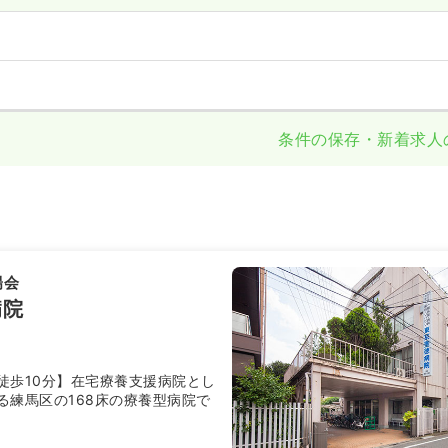
条件の保存・新着求人
陽会
病院
徒歩10分】在宅療養支援病院とし
る練馬区の168床の療養型病院で