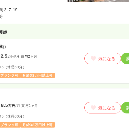
3-7-19
分
護師
勤）
2.5
万円
/月
賞与2ヶ月
気になる
15
（休憩60分）
ブランク可
月給32万円以上可
）
8.5
万円
/月
賞与2ヶ月
気になる
15
（休憩60分）
ブランク可
月給38万円以上可