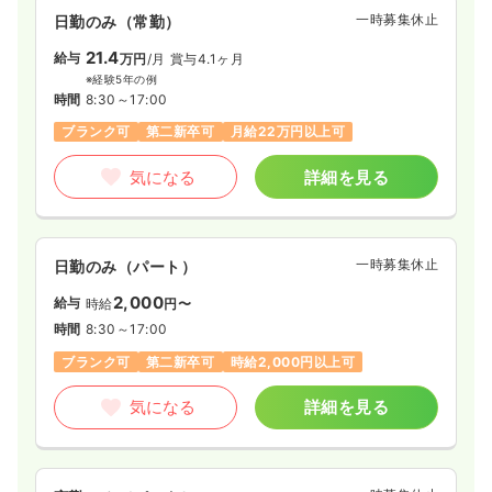
一時募集休止
日勤のみ（常勤）
21.4
給与
万円
/月
賞与4.1ヶ月
※経験5年の例
時間
8:30～17:00
ブランク可
第二新卒可
月給22万円以上可
気になる
詳細を見る
一時募集休止
日勤のみ（パート）
2,000
給与
時給
円〜
時間
8:30～17:00
ブランク可
第二新卒可
時給2,000円以上可
気になる
詳細を見る