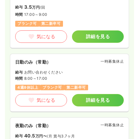
3.5
給与
万円
/回
時間
17:00～9:00
ブランク可
第二新卒可
気になる
詳細を見る
一時募集休止
日勤のみ（常勤）
給与
お問い合わせください
時間
8:00～17:00
4週8休以上
ブランク可
第二新卒可
気になる
詳細を見る
一時募集休止
夜勤のみ（常勤）
40.5
給与
万円〜
/月
賞与3.7ヶ月