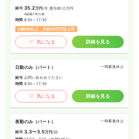
35.2
給与
万円
/月
賞与80.0万円
※経験7年の例
時間
8:50～17:30
4週8休以上
月給39万円以上可
気になる
詳細を見る
一時募集休止
日勤のみ（パート）
給与
お問い合わせください
時間
8:50～17:30
気になる
詳細を見る
一時募集休止
夜勤のみ（パート）
3.3〜3.5
給与
万円
/回