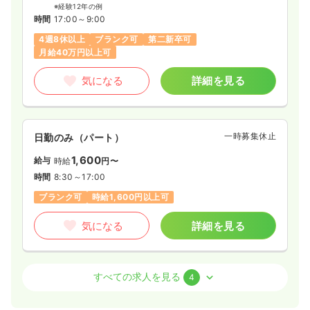
※経験12年の例
時間
17:00～9:00
4週8休以上
ブランク可
第二新卒可
月給40万円以上可
気になる
詳細を見る
一時募集休止
日勤のみ（パート）
1,600
給与
時給
円〜
時間
8:30～17:00
ブランク可
時給1,600円以上可
気になる
詳細を見る
外来
一般病院
正看護師
すべての求人を見る
4
一時募集休止
日勤のみ（常勤）