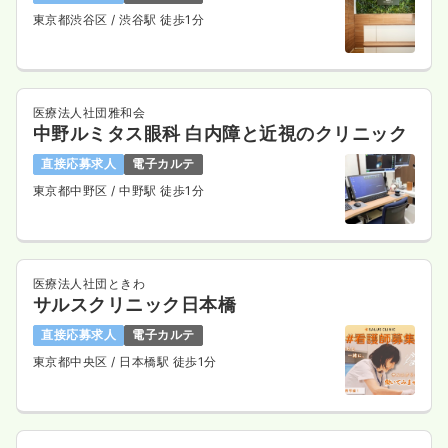
東京都渋谷区
/ 渋谷駅 徒歩1分
医療法人社団雅和会
中野ルミタス眼科 白内障と近視のクリニック
直接応募求人
電子カルテ
東京都中野区
/ 中野駅 徒歩1分
医療法人社団ときわ
サルスクリニック日本橋
直接応募求人
電子カルテ
東京都中央区
/ 日本橋駅 徒歩1分