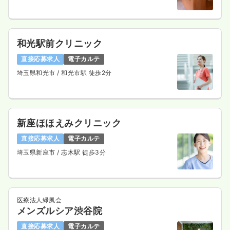
和光駅前クリニック
直接応募求人
電子カルテ
埼玉県和光市
/ 和光市駅 徒歩2分
新座ほほえみクリニック
直接応募求人
電子カルテ
埼玉県新座市
/ 志木駅 徒歩3分
医療法人緑風会
メンズルシア渋谷院
直接応募求人
電子カルテ