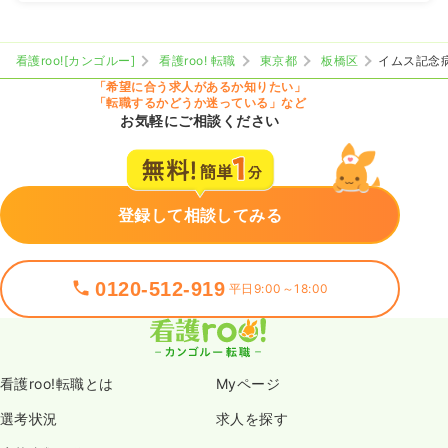
看護roo![カンゴルー]
看護roo! 転職
東京都
板橋区
イムス記念
「希望に合う求人があるか知りたい」
「転職するかどうか迷っている」など
お気軽にご相談ください
登録して相談してみる
0120-512-919
平日9:00～18:00
看護roo!転職とは
Myページ
選考状況
求人を探す