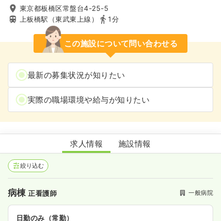
東京都板橋区常盤台4-25-5
上板橋駅（東武東上線）
1分
この施設について問い合わせる
最新の募集状況が知りたい
実際の職場環境や給与が知りたい
イムス記念病院
求人情報
施設情報
絞り込む
病棟
一般病院
正看護師
日勤のみ（常勤）