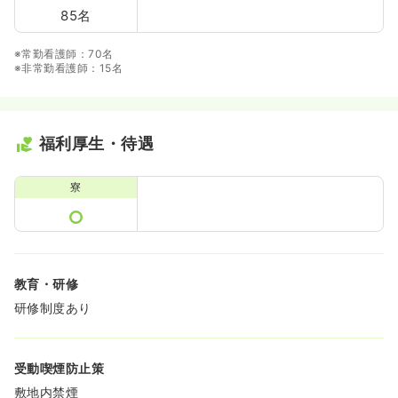
85名
※常勤看護師：70名
※非常勤看護師：15名
福利厚生・待遇
寮
教育・研修
研修制度あり
受動喫煙防止策
敷地内禁煙