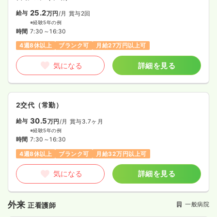
25.2
給与
万円
/月
賞与2回
※経験5年の例
時間
7:30～16:30
4週8休以上
ブランク可
月給27万円以上可
気になる
詳細を見る
2交代（常勤）
30.5
給与
万円
/月
賞与3.7ヶ月
※経験5年の例
時間
7:30～16:30
4週8休以上
ブランク可
月給32万円以上可
気になる
詳細を見る
外来
一般病院
正看護師