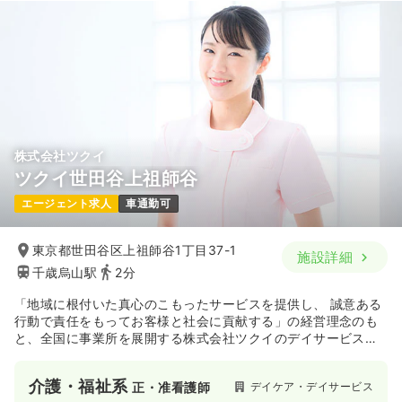
株式会社ツクイ
ツクイ世田谷上祖師谷
エージェント求人
車通勤可
東京都世田谷区上祖師谷1丁目37-1
施設詳細
千歳烏山駅
2分
「地域に根付いた真心のこもったサービスを提供し、 誠意ある
行動で責任をもってお客様と社会に貢献する」の経営理念のも
と、全国に事業所を展開する株式会社ツクイのデイサービスで
す。
介護・福祉系
デイケア・デイサービス
正・准看護師