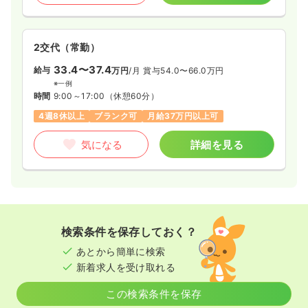
2交代（常勤）
33.4〜37.4
給与
万円
/月
賞与54.0〜66.0万円
※一例
時間
9:00～17:00
（休憩60分）
4週8休以上
ブランク可
月給37万円以上可
気になる
詳細を見る
検索条件を保存しておく？
あとから簡単に検索
新着求人を受け取れる
この検索条件を保存