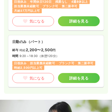
日祝休み
年間休日120日
残業なし
4週8休以上
担当業務未経験可
ブランク可
第二新卒可
月給37万円以上可
気になる
詳細を見る
日勤のみ（パート）
2,200〜2,500
給与
時給
円
時間
9:20～18:30
（休憩120分）
日祝休み
担当業務未経験可
ブランク可
第二新卒可
時給2,500円以上可
気になる
詳細を見る