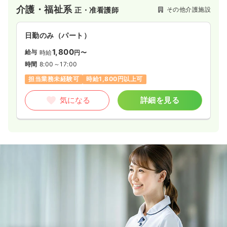
がら安心して働ける環境です。
介護・福祉系
その他介護施設
正・准看護師
日勤のみ（パート）
1,800
給与
時給
円〜
時間
8:00～17:00
担当業務未経験可
時給1,800円以上可
気になる
詳細を見る