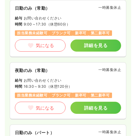
一時募集休止
日勤のみ（常勤）
給与
お問い合わせください
時間
9:00～17:30
（休憩60分）
担当業務未経験可
ブランク可
新卒可
第二新卒可
気になる
詳細を見る
一時募集休止
夜勤のみ（常勤）
給与
お問い合わせください
時間
16:30～9:30
（休憩120分）
担当業務未経験可
ブランク可
新卒可
第二新卒可
気になる
詳細を見る
一時募集休止
日勤のみ（パート）