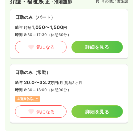
介護・福祉系
その他介護施設
正・准看護師
日勤のみ（パート）
1,050〜1,500
給与
時給
円
時間
8:30～17:30
（休憩60分）
気になる
詳細を見る
日勤のみ（常勤）
20.0〜33.2
給与
万円
/月
賞与3ヶ月
時間
8:30～18:00
（休憩90分）
4週8休以上
気になる
詳細を見る