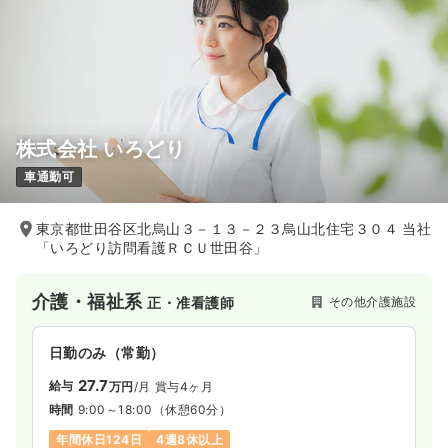
株式会社 いろどり
車通勤可
東京都世田谷区北烏山３－１３－２３烏山北住宅３０４ 当社
「いろどり訪問看護ＲＣＵ世田谷」
介護・福祉系
その他介護施設
正・准看護師
日勤のみ（常勤）
27.7
給与
万円
/月
賞与4ヶ月
時間
9:00～18:00
（休憩60分）
年間休日124日
4週8休以上