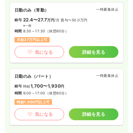
一時募集休止
日勤のみ（常勤）
22.4〜27.7
給与
万円
/月
賞与〜50.0万円
※一例
時間
8:30～17:30
（休憩60分）
月給27万円以上可
気になる
詳細を見る
一時募集休止
日勤のみ（パート）
1,700〜1,930
給与
時給
円
時間
9:00～17:00
（休憩60分）
時給1,900円以上可
気になる
詳細を見る