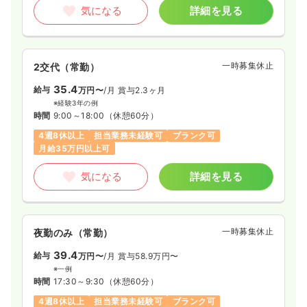
気になる
詳細を見る
一時募集休止
2交代（常勤）
35.4
給与
万円〜
/月
賞与2.3ヶ月
※経験3年の例
時間
9:00～18:00
（休憩60分）
4週8休以上
担当業務未経験可
ブランク可
月給35万円以上可
気になる
詳細を見る
一時募集休止
夜勤のみ（常勤）
39.4
給与
万円〜
/月
賞与58.9万円〜
※一例
時間
17:30～9:30
（休憩60分）
4週8休以上
担当業務未経験可
ブランク可