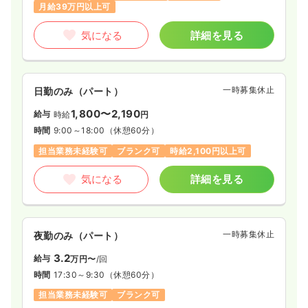
月給39万円以上可
気になる
詳細を見る
一時募集休止
日勤のみ（パート）
1,800〜2,190
給与
時給
円
時間
9:00～18:00
（休憩60分）
担当業務未経験可
ブランク可
時給2,100円以上可
気になる
詳細を見る
一時募集休止
夜勤のみ（パート）
3.2
給与
万円〜
/回
時間
17:30～9:30
（休憩60分）
担当業務未経験可
ブランク可