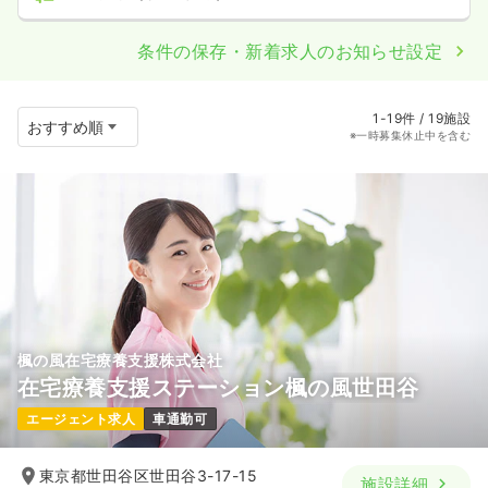
条件の保存・新着求人のお知らせ設定
1-19件 / 19施設
※一時募集休止中を含む
楓の風在宅療養支援株式会社
在宅療養支援ステーション楓の風世田谷
エージェント求人
車通勤可
東京都世田谷区世田谷3-17-15
施設詳細