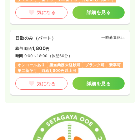
気になる
詳細を見る
一時募集休止
日勤のみ（パート）
1,800
給与
時給
円
時間
9:00～18:00
（休憩60分）
オンコールあり
担当業務未経験可
ブランク可
新卒可
第二新卒可
時給1,800円以上可
気になる
詳細を見る