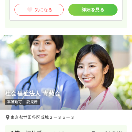
気になる
詳細を見る
社会福祉法人 青藍会
車通勤可
託児所
東京都世田谷区成城２ー３５ー３