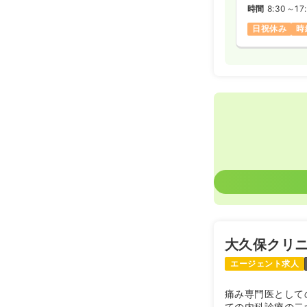
時間
8:30～17
日祝休み
時
大久保クリ
エージェント求人
痛み専門医として
ての内科診療の二