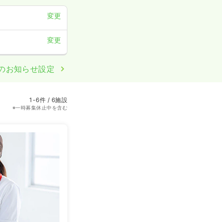
変更
変更
のお知らせ設定
1-6件 / 6施設
※一時募集休止中を含む