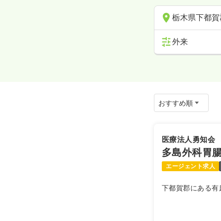
栃木県下都賀
外来
医療法人勇知会
多島外科胃
エージェント求人
下都賀郡にある有