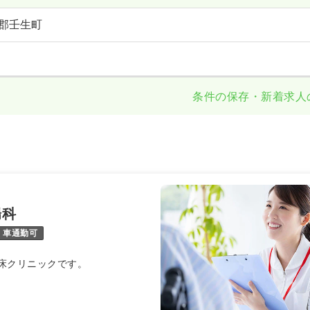
郡壬生町
条件の保存・新着求人
腸科
車通勤可
床クリニックです。