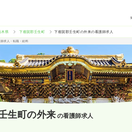
栃木県
下都賀郡壬生町
下都賀郡壬生町の外来の看護師求人
護師求人・転職・給料
壬生町の外来
の看護師求人