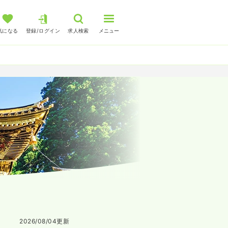
気になる
登録/ログイン
求人検索
メニュー
2026/08/04
更新