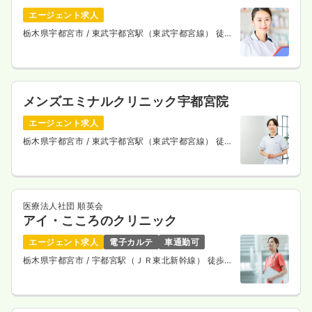
エージェント求人
栃木県宇都宮市
/ 東武宇都宮駅（東武宇都宮線） 徒歩
3分
メンズエミナルクリニック宇都宮院
エージェント求人
栃木県宇都宮市
/ 東武宇都宮駅（東武宇都宮線） 徒歩
3分
医療法人社団 順英会
アイ・こころのクリニック
エージェント求人
電子カルテ
車通勤可
栃木県宇都宮市
/ 宇都宮駅（ＪＲ東北新幹線） 徒歩3
分