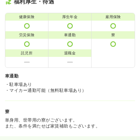
福利厚生・待遇
健康保険
厚生年金
雇用保険
労災保険
車通勤
寮
託児所
退職金
車通勤
・駐車場あり
・マイカー通勤可能（無料駐車場あり）
寮
単身用、世帯用の寮がございます。
また、条件を満たせば家賃補助もございます。