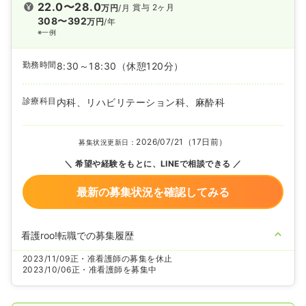
22.0〜28.0
賞与 2ヶ月
万円
/月
308〜392
万円
/年
※一例
勤務時間
8:30～18:30
（休憩120分）
診療科目
内科、リハビリテーション科、麻酔科
2026/07/21（17日前）
募集状況更新日：
希望や経験をもとに、LINEで相談できる
最新の募集状況を確認してみる
看護roo!転職での募集履歴
2023/11/09
正・准看護師の募集を休止
2023/10/06
正・准看護師を募集中