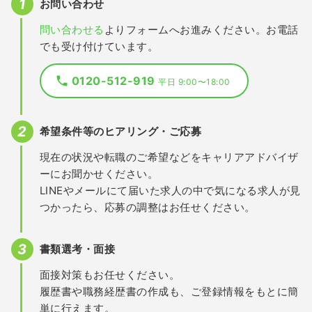
お問い合わせ
問い合わせる
よりフォームへお進みください。お電話
でも受け付けています。
0120-512-919
平日 9:00〜18:00
希望条件等のヒアリング・ご応募
現在の状況や転職のご希望などをキャリアアドバイザ
ーにお聞かせください。
LINEやメールにて届いた求人の中で気になる求人が見
つかったら、応募の調整はお任せください。
書類選考・面接
面接対策もお任せください。
履歴書や職務経歴書の作成も、ご登録情報をもとに簡
単に行えます。