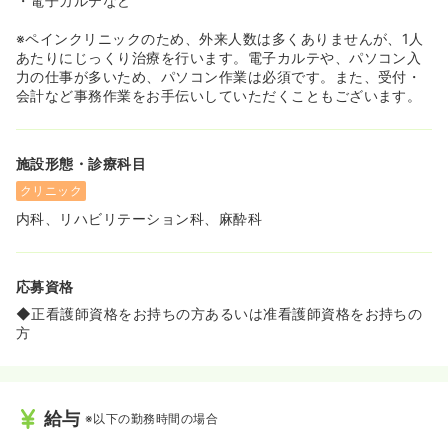
・電子カルテなど
ンクがあるような看護師の方にもおすすめです！
※ペインクリニックのため、外来人数は多くありませんが、1人
あたりにじっくり治療を行います。電子カルテや、パソコン入
力の仕事が多いため、パソコン作業は必須です。また、受付・
会計など事務作業をお手伝いしていただくこともございます。
施設形態・診療科目
クリニック
内科、リハビリテーション科、麻酔科
応募資格
◆正看護師資格をお持ちの方あるいは准看護師資格をお持ちの
方
給与
※以下の勤務時間の場合