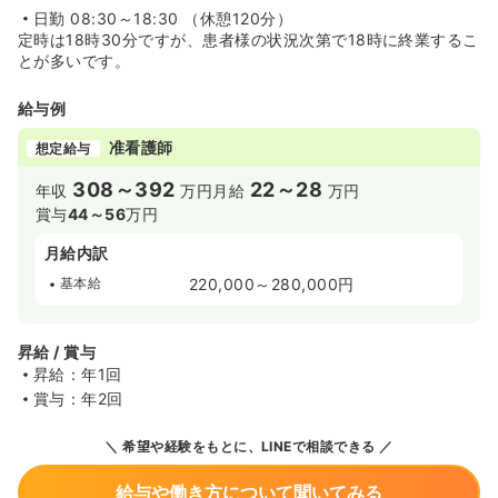
日勤
08:30～18:30 （休憩120分）
定時は18時30分ですが、患者様の状況次第で18時に終業するこ
とが多いです。
給与例
准看護師
想定給与
308～392
22～28
年収
万円
月給
万円
賞与
44～56
万円
月給内訳
基本給
220,000～280,000円
昇給 / 賞与
昇給：年1回
賞与：年2回
希望や経験をもとに、LINEで相談できる
給与や働き方について聞いてみる