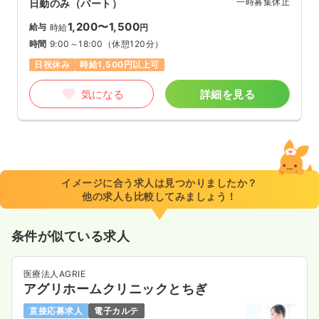
一時募集休止
日勤のみ（パート）
1,200〜1,500
給与
時給
円
時間
9:00～18:00
（休憩120分）
日祝休み
時給1,500円以上可
気になる
詳細を見る
イメージに合う求人は見つかりましたか？
他の求人も比較してみましょう！
条件が似ている求人
医療法人AGRIE
アグリホームクリニックとちぎ
直接応募求人
電子カルテ